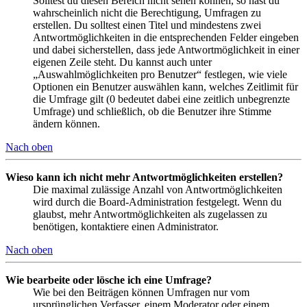
Solltest du diesen Bereich nicht sehen können, so hast du
wahrscheinlich nicht die Berechtigung, Umfragen zu
erstellen. Du solltest einen Titel und mindestens zwei
Antwortmöglichkeiten in die entsprechenden Felder eingeben
und dabei sicherstellen, dass jede Antwortmöglichkeit in einer
eigenen Zeile steht. Du kannst auch unter
„Auswahlmöglichkeiten pro Benutzer“ festlegen, wie viele
Optionen ein Benutzer auswählen kann, welches Zeitlimit für
die Umfrage gilt (0 bedeutet dabei eine zeitlich unbegrenzte
Umfrage) und schließlich, ob die Benutzer ihre Stimme
ändern können.
Nach oben
Wieso kann ich nicht mehr Antwortmöglichkeiten erstellen?
Die maximal zulässige Anzahl von Antwortmöglichkeiten
wird durch die Board-Administration festgelegt. Wenn du
glaubst, mehr Antwortmöglichkeiten als zugelassen zu
benötigen, kontaktiere einen Administrator.
Nach oben
Wie bearbeite oder lösche ich eine Umfrage?
Wie bei den Beiträgen können Umfragen nur vom
ursprünglichen Verfasser, einem Moderator oder einem