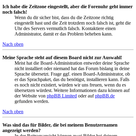
Ich habe die Zeitzone eingestellt, aber die Forenuhr geht immer
noch falsch!
Wenn du dir sicher bist, dass du die Zeitzone richtig
eingestellt hast und die Zeit trotzdem noch falsch ist, geht die
Uhr des Servers vermutlich falsch. Kontaktiere einen
Administrator, damit er das Problem beheben kann.
Nach oben
Meine Sprache steht auf diesem Board nicht zur Auswahl!
Meist hat die Board-Administration entweder deine Sprache
nicht installiert oder niemand hat das Forum bislang in deine
Sprache übersetzt. Frage ggf. einen Board-Administrator, ob
er das Sprachpaket, das du benötigst, installieren kann. Falls
es noch nicht existiert, würden wir uns freuen, wenn du es
übersetzen würdest. Weitere Informationen dazu können auf
der Website von
phpBB Limited
oder auf
phpBB.de
gefunden werden.
Nach oben
Was sind das für Bilder, die bei meinem Benutzernamen
angezeigt werden?
In der Beitragsansicht können zwei Bilder bei deinem