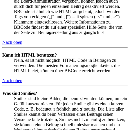
die Board-Administration vergeben, können jedoch auch
durch dich für jeden einzelnen Beitrag deaktiviert werden.
BBCode ist ähnlich wie HTML aufgebaut, jedoch werden
Tags von eckigen („[“ und „]“) statt spitzen („<“ und „>“)
Klammern eingeschlossen. Weitere Informationen zu
BBCode findest du auf einer speziellen Hilfe-Seite, die von
der Seite zur Beitragserstellung aus zugänglich ist.
Nach oben
Kann ich HTML benutzen?
Nein, es ist nicht möglich, HTML-Code in Beiträgen zu
verwenden. Die meisten Formatierungsmöglichkeiten, die
HTML bietet, können über BBCode erreicht werden.
Nach oben
Was sind Smilies?
Smilies sind kleine Bilder, die benutzt werden können, um ein
Gefühl auszudrücken. Für jeden Smilie gibt es einen kurzen
Code, z. B. bedeutet :) fröhlich und :( traurig. Die Liste aller
Smilies kannst du beim Verfassen eines Beitrags sehen.
Versuche bitte trotzdem, Smilies nicht zu häufig zu benutzen,
sie können einen Beitrag schnell unlesbar machen und ein
Moderator könnte deshalb deinen Beitrag entsprechend