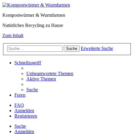
Kompostwürmer & Wurmfarmen
Natürliches Recycling zu Hause
Zum Inhalt
Erweiterte Suche
Suche
Schnellzugriff
Unbeantwortete Themen
Aktive Themen
Suche
Foren
FAQ
Anmelden
Registrieren
Suche
Anmelden