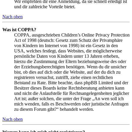
Wir empfehlen dir eine Anmeldung, da sie schnell erledigt ist
und dir zahlreiche Vorteile bietet.
Nach oben
Was ist COPPA?
COPPA, ausgeschrieben Children’s Online Privacy Protection
Act of 1998 (deutsch: Gesetz zum Schutz der Privatsphäre
von Kindern im Internet von 1998) ist ein Gesetz in den
USA, welches festlegt, dass Websites, die möglicherweise
persönliche Daten von Kindern unter 13 Jahren erheben,
hierzu die Zustimmung der Eltern beziehungsweise des oder
der Erziehungsberechtigten benötigen. Wenn du dir unsicher
bist, ob dies auf dich oder die Website, auf der du dich zu
registrieren versuchst, zutrifft, ziehe einen rechtlichen
Beistand zu Rate. Bitte beachte, dass phpBB Limited und der
Besitzer dieses Boards keine Rechtsberatung anbieten kann
und nicht die Anlaufstelle für Rechtsangelegenheiten jeglicher
Art ist; außer solchen, die unter der Frage „An wen soll ich
mich wenden, falls es Beschwerden oder juristische Anfragen
zu diesem Forum gibt?“ behandelt werden.
Nach oben