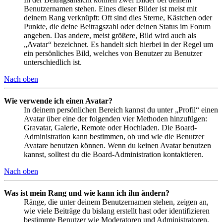
Benutzernamen stehen. Eines dieser Bilder ist meist mit
deinem Rang verknüpft: Oft sind dies Sterne, Kästchen oder
Punkte, die deine Beitragszahl oder deinen Status im Forum
angeben. Das andere, meist größere, Bild wird auch als
„Avatar“ bezeichnet. Es handelt sich hierbei in der Regel um
ein persönliches Bild, welches von Benutzer zu Benutzer
unterschiedlich ist.
Nach oben
Wie verwende ich einen Avatar?
In deinem persönlichen Bereich kannst du unter „Profil“ einen
Avatar über eine der folgenden vier Methoden hinzufügen:
Gravatar, Galerie, Remote oder Hochladen. Die Board-
Administration kann bestimmen, ob und wie die Benutzer
Avatare benutzen können. Wenn du keinen Avatar benutzen
kannst, solltest du die Board-Administration kontaktieren.
Nach oben
Was ist mein Rang und wie kann ich ihn ändern?
Ränge, die unter deinem Benutzernamen stehen, zeigen an,
wie viele Beiträge du bislang erstellt hast oder identifizieren
bestimmte Benutzer wie Moderatoren und Administratoren.