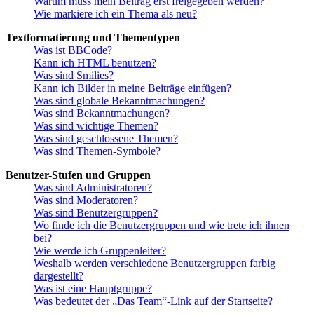
Warum muss mein Beitrag erst freigegeben werden?
Wie markiere ich ein Thema als neu?
Textformatierung und Thementypen
Was ist BBCode?
Kann ich HTML benutzen?
Was sind Smilies?
Kann ich Bilder in meine Beiträge einfügen?
Was sind globale Bekanntmachungen?
Was sind Bekanntmachungen?
Was sind wichtige Themen?
Was sind geschlossene Themen?
Was sind Themen-Symbole?
Benutzer-Stufen und Gruppen
Was sind Administratoren?
Was sind Moderatoren?
Was sind Benutzergruppen?
Wo finde ich die Benutzergruppen und wie trete ich ihnen
bei?
Wie werde ich Gruppenleiter?
Weshalb werden verschiedene Benutzergruppen farbig
dargestellt?
Was ist eine Hauptgruppe?
Was bedeutet der „Das Team“-Link auf der Startseite?