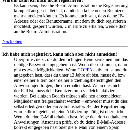
Warum kann ich mich nicht registrieren?
Es kann sein, dass die Board-Administration die Registrierung
komplett ausgeschaltet hat, damit sich keine neuen Benutzer
mehr anmelden können. Es könnte auch sein, dass deine IP-
Adresse oder der Benutzername, mit dem du dich registrieren
möchtest, gesperrt wurden. Um Hilfe zu erhalten, wende dich
an die Board-Administration.
Nach oben
Ich habe mich registriert, kann mich aber nicht anmelden!
Überprüfe zuerst, ob du den richtigen Benutzernamen und das
richtige Passwort eingegeben hast. Wenn diese stimmen, dann
gibt es zwei Möglichkeiten. Wenn
COPPA
aktiviert ist und du
angegeben hast, dass du unter 13 Jahre alt bist, musst du bzw.
einer deiner Eltern oder deiner Erziehungsberechtigten den
Anweisungen folgen, die du erhalten hast. Wenn dies nicht
der Fall ist, muss dein Benutzerkonto vielleicht aktiviert
werden. Bei einigen Boards müssen alle neu angemeldeten
Mitglieder erst freigeschaltet werden – entweder musst du dies
selbst erledigen oder ein Administrator. Bei der Registrierung
wurde dir mitgeteilt, ob eine Aktivierung nötig ist oder nicht.
Wenn du eine E-Mail erhalten hast, folge den dort enthaltenen
Anweisungen. Ansonsten prüfe, ob du deine E-Mail-Adresse
korrekt eingegeben hast oder die E-Mail von einem Spam-