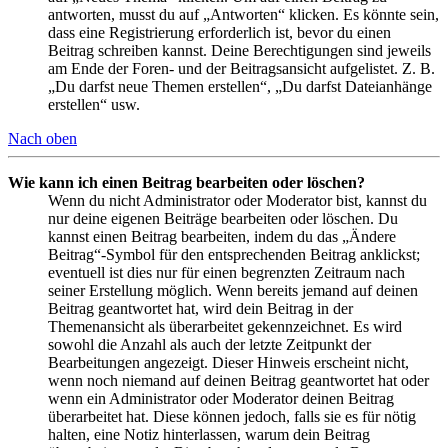
antworten, musst du auf „Antworten“ klicken. Es könnte sein,
dass eine Registrierung erforderlich ist, bevor du einen
Beitrag schreiben kannst. Deine Berechtigungen sind jeweils
am Ende der Foren- und der Beitragsansicht aufgelistet. Z. B.
„Du darfst neue Themen erstellen“, „Du darfst Dateianhänge
erstellen“ usw.
Nach oben
Wie kann ich einen Beitrag bearbeiten oder löschen?
Wenn du nicht Administrator oder Moderator bist, kannst du
nur deine eigenen Beiträge bearbeiten oder löschen. Du
kannst einen Beitrag bearbeiten, indem du das „Ändere
Beitrag“-Symbol für den entsprechenden Beitrag anklickst;
eventuell ist dies nur für einen begrenzten Zeitraum nach
seiner Erstellung möglich. Wenn bereits jemand auf deinen
Beitrag geantwortet hat, wird dein Beitrag in der
Themenansicht als überarbeitet gekennzeichnet. Es wird
sowohl die Anzahl als auch der letzte Zeitpunkt der
Bearbeitungen angezeigt. Dieser Hinweis erscheint nicht,
wenn noch niemand auf deinen Beitrag geantwortet hat oder
wenn ein Administrator oder Moderator deinen Beitrag
überarbeitet hat. Diese können jedoch, falls sie es für nötig
halten, eine Notiz hinterlassen, warum dein Beitrag