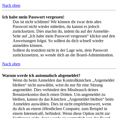
Nach oben
Ich habe mein Passwort vergessen!
Das ist nicht schlimm! Wir können dir zwar dein altes
Passwort nicht wieder mitteilen, du kannst es jedoch
zurücksetzen. Dies machst du, indem du auf der Anmelde-
Seite auf „Ich habe mein Passwort vergessen“ klickst und den
Anweisungen folgst. So solltest du dich schnell wieder
anmelden können.
Solltest du trotzdem nicht in der Lage sein, dein Passwort
zurückzusetzen, so wende dich an die Board-Administration.
Nach oben
Warum werde ich automatisch abgemeldet?
Wenn du beim Anmelden das Kontrollkästchen „Angemeldet
bleiben“ nicht auswählst, wirst du nur für eine Sitzung
angemeldet. Dies verhindert den Missbrauch deines
Benutzerkontos durch einen Dritten. Um angemeldet zu
bleiben, kannst du das Kästchen „Angemeldet bleiben“ beim
Anmelden auswählen. Dies ist nicht empfehlenswert, wenn
du dich an einem öffentlichen Computer, zum Beispiel in
einem Internetcafé, befindest. Wenn diese Option nicht zur