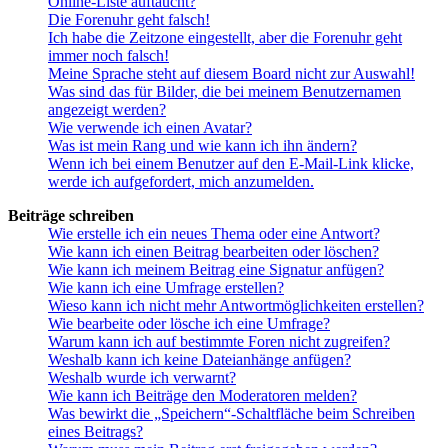
Online-Liste auftaucht?
Die Forenuhr geht falsch!
Ich habe die Zeitzone eingestellt, aber die Forenuhr geht
immer noch falsch!
Meine Sprache steht auf diesem Board nicht zur Auswahl!
Was sind das für Bilder, die bei meinem Benutzernamen
angezeigt werden?
Wie verwende ich einen Avatar?
Was ist mein Rang und wie kann ich ihn ändern?
Wenn ich bei einem Benutzer auf den E-Mail-Link klicke,
werde ich aufgefordert, mich anzumelden.
Beiträge schreiben
Wie erstelle ich ein neues Thema oder eine Antwort?
Wie kann ich einen Beitrag bearbeiten oder löschen?
Wie kann ich meinem Beitrag eine Signatur anfügen?
Wie kann ich eine Umfrage erstellen?
Wieso kann ich nicht mehr Antwortmöglichkeiten erstellen?
Wie bearbeite oder lösche ich eine Umfrage?
Warum kann ich auf bestimmte Foren nicht zugreifen?
Weshalb kann ich keine Dateianhänge anfügen?
Weshalb wurde ich verwarnt?
Wie kann ich Beiträge den Moderatoren melden?
Was bewirkt die „Speichern“-Schaltfläche beim Schreiben
eines Beitrags?