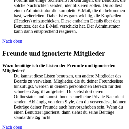
Forums hat einige Sicherheitsvorkehrungen, die Benutzer, die
solche Nachrichten senden, identifizieren sollen. Du solltest
einem Administrator die komplette E-Mail, die du bekommen
hast, weiterleiten. Dabei ist es ganz wichtig, die Kopfzeilen
(Headers) mitzuschicken. Diese enthalten Details über den
Benutzer, der die E-Mail verschickt hat. Der Administrator
kann dann entsprechend reagieren.
Nach oben
Freunde und ignorierte Mitglieder
Wozu benötige ich die Listen der Freunde und ignorierten
Mitglieder?
Du kannst diese Listen benutzen, um andere Mitglieder des
Boards zu verwalten. Mitglieder, die du deiner Freundesliste
hinzufügst, werden in deinem persönlichen Bereich für den
schnellen Zugriff aufgelistet. Du siehst dort deren
Onlinestatus und kannst ihnen schnell eine Private Nachricht
senden. Abhängig von dem Style, den du verwendest, können
Beiträge deiner Freunde auch hervorgehoben sein. Wenn du
einen Benutzer ignorierst, dann siehst du seine Beiträge
standardmäßig nicht.
Nach oben