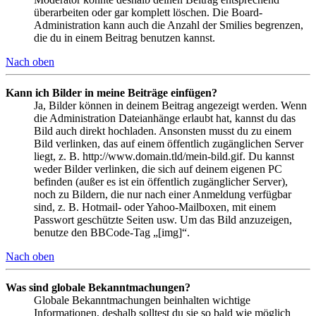
überarbeiten oder gar komplett löschen. Die Board-
Administration kann auch die Anzahl der Smilies begrenzen,
die du in einem Beitrag benutzen kannst.
Nach oben
Kann ich Bilder in meine Beiträge einfügen?
Ja, Bilder können in deinem Beitrag angezeigt werden. Wenn
die Administration Dateianhänge erlaubt hat, kannst du das
Bild auch direkt hochladen. Ansonsten musst du zu einem
Bild verlinken, das auf einem öffentlich zugänglichen Server
liegt, z. B. http://www.domain.tld/mein-bild.gif. Du kannst
weder Bilder verlinken, die sich auf deinem eigenen PC
befinden (außer es ist ein öffentlich zugänglicher Server),
noch zu Bildern, die nur nach einer Anmeldung verfügbar
sind, z. B. Hotmail- oder Yahoo-Mailboxen, mit einem
Passwort geschützte Seiten usw. Um das Bild anzuzeigen,
benutze den BBCode-Tag „[img]“.
Nach oben
Was sind globale Bekanntmachungen?
Globale Bekanntmachungen beinhalten wichtige
Informationen, deshalb solltest du sie so bald wie möglich