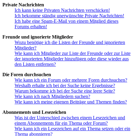
Private Nachrichten
Ich kann keine Privaten Nachrichten verschicken!
Ich bekomme ständig unerwünschte Private Nachrichten!
Ich habe eine Spam-E-Mail von einem Mitglied dieses
Forums erhalten!
Freunde und ignorierte Mitglieder
Wozu benötige ich die Listen der Freunde und ignorierten
Mitglieder?
Wie kann ich Mitglieder zur Liste der Freunde oder zur Liste
der ignorierten Mitglieder hinzufügen oder diese wieder aus
den Listen entfernen?
Die Foren durchsuchen
Wie kann ich ein Forum oder mehrere Foren durchsuchen?
Weshalb erhalte ich bei der Suche keine Ergebnisse?
Warum bekomme ich bei der Suche eine leere Seite?
Wie kann ich nach Mitgliedern suchen?
Wie kann ich meine eigenen Beiträge und Themen finden?
Abonnements und Lesezeichen
Was ist der Unterschied zwischen einem Lesezeichen und
einem Abonnements für ein Thema oder Forum?
Wie kann ich ein Lesezeichen auf ein Thema setzen oder ein
Thema abonnieren?