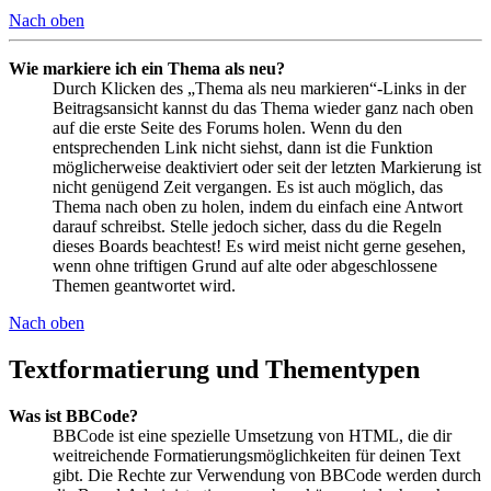
Nach oben
Wie markiere ich ein Thema als neu?
Durch Klicken des „Thema als neu markieren“-Links in der
Beitragsansicht kannst du das Thema wieder ganz nach oben
auf die erste Seite des Forums holen. Wenn du den
entsprechenden Link nicht siehst, dann ist die Funktion
möglicherweise deaktiviert oder seit der letzten Markierung ist
nicht genügend Zeit vergangen. Es ist auch möglich, das
Thema nach oben zu holen, indem du einfach eine Antwort
darauf schreibst. Stelle jedoch sicher, dass du die Regeln
dieses Boards beachtest! Es wird meist nicht gerne gesehen,
wenn ohne triftigen Grund auf alte oder abgeschlossene
Themen geantwortet wird.
Nach oben
Textformatierung und Thementypen
Was ist BBCode?
BBCode ist eine spezielle Umsetzung von HTML, die dir
weitreichende Formatierungsmöglichkeiten für deinen Text
gibt. Die Rechte zur Verwendung von BBCode werden durch