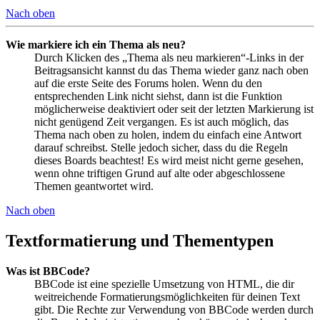
Nach oben
Wie markiere ich ein Thema als neu?
Durch Klicken des „Thema als neu markieren“-Links in der
Beitragsansicht kannst du das Thema wieder ganz nach oben
auf die erste Seite des Forums holen. Wenn du den
entsprechenden Link nicht siehst, dann ist die Funktion
möglicherweise deaktiviert oder seit der letzten Markierung ist
nicht genügend Zeit vergangen. Es ist auch möglich, das
Thema nach oben zu holen, indem du einfach eine Antwort
darauf schreibst. Stelle jedoch sicher, dass du die Regeln
dieses Boards beachtest! Es wird meist nicht gerne gesehen,
wenn ohne triftigen Grund auf alte oder abgeschlossene
Themen geantwortet wird.
Nach oben
Textformatierung und Thementypen
Was ist BBCode?
BBCode ist eine spezielle Umsetzung von HTML, die dir
weitreichende Formatierungsmöglichkeiten für deinen Text
gibt. Die Rechte zur Verwendung von BBCode werden durch