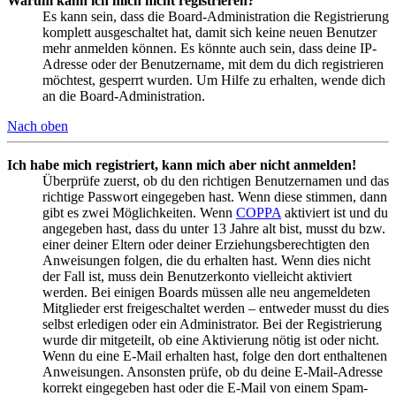
Warum kann ich mich nicht registrieren?
Es kann sein, dass die Board-Administration die Registrierung
komplett ausgeschaltet hat, damit sich keine neuen Benutzer
mehr anmelden können. Es könnte auch sein, dass deine IP-
Adresse oder der Benutzername, mit dem du dich registrieren
möchtest, gesperrt wurden. Um Hilfe zu erhalten, wende dich
an die Board-Administration.
Nach oben
Ich habe mich registriert, kann mich aber nicht anmelden!
Überprüfe zuerst, ob du den richtigen Benutzernamen und das
richtige Passwort eingegeben hast. Wenn diese stimmen, dann
gibt es zwei Möglichkeiten. Wenn
COPPA
aktiviert ist und du
angegeben hast, dass du unter 13 Jahre alt bist, musst du bzw.
einer deiner Eltern oder deiner Erziehungsberechtigten den
Anweisungen folgen, die du erhalten hast. Wenn dies nicht
der Fall ist, muss dein Benutzerkonto vielleicht aktiviert
werden. Bei einigen Boards müssen alle neu angemeldeten
Mitglieder erst freigeschaltet werden – entweder musst du dies
selbst erledigen oder ein Administrator. Bei der Registrierung
wurde dir mitgeteilt, ob eine Aktivierung nötig ist oder nicht.
Wenn du eine E-Mail erhalten hast, folge den dort enthaltenen
Anweisungen. Ansonsten prüfe, ob du deine E-Mail-Adresse
korrekt eingegeben hast oder die E-Mail von einem Spam-