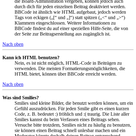
die Board-Administration vergeben, können jedoch auch
durch dich für jeden einzelnen Beitrag deaktiviert werden.
BBCode ist ähnlich wie HTML aufgebaut, jedoch werden
Tags von eckigen („[“ und „]“) statt spitzen („<“ und „>“)
Klammern eingeschlossen. Weitere Informationen zu
BBCode findest du auf einer speziellen Hilfe-Seite, die von
der Seite zur Beitragserstellung aus zugänglich ist.
Nach oben
Kann ich HTML benutzen?
Nein, es ist nicht möglich, HTML-Code in Beiträgen zu
verwenden. Die meisten Formatierungsmöglichkeiten, die
HTML bietet, können über BBCode erreicht werden.
Nach oben
Was sind Smilies?
Smilies sind kleine Bilder, die benutzt werden können, um ein
Gefühl auszudrücken. Für jeden Smilie gibt es einen kurzen
Code, z. B. bedeutet :) fröhlich und :( traurig. Die Liste aller
Smilies kannst du beim Verfassen eines Beitrags sehen.
Versuche bitte trotzdem, Smilies nicht zu häufig zu benutzen,
sie können einen Beitrag schnell unlesbar machen und ein
Moderator könnte deshalb deinen Beitrag entsprechend