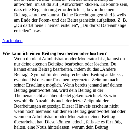
antworten, musst du auf „Antworten“ klicken. Es könnte sein,
dass eine Registrierung erforderlich ist, bevor du einen
Beitrag schreiben kannst. Deine Berechtigungen sind jeweils
am Ende der Foren- und der Beitragsansicht aufgelistet. Z. B.
„Du darfst neue Themen erstellen“, „Du darfst Dateianhänge
erstellen“ usw.
Nach oben
Wie kann ich einen Beitrag bearbeiten oder löschen?
Wenn du nicht Administrator oder Moderator bist, kannst du
nur deine eigenen Beiträge bearbeiten oder löschen. Du
kannst einen Beitrag bearbeiten, indem du das „Ändere
Beitrag“-Symbol für den entsprechenden Beitrag anklickst;
eventuell ist dies nur für einen begrenzten Zeitraum nach
seiner Erstellung möglich. Wenn bereits jemand auf deinen
Beitrag geantwortet hat, wird dein Beitrag in der
Themenansicht als überarbeitet gekennzeichnet. Es wird
sowohl die Anzahl als auch der letzte Zeitpunkt der
Bearbeitungen angezeigt. Dieser Hinweis erscheint nicht,
wenn noch niemand auf deinen Beitrag geantwortet hat oder
wenn ein Administrator oder Moderator deinen Beitrag
überarbeitet hat. Diese können jedoch, falls sie es für nötig
halten, eine Notiz hinterlassen, warum dein Beitrag