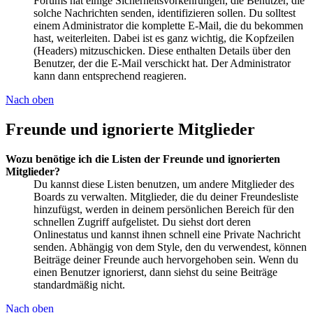
Forums hat einige Sicherheitsvorkehrungen, die Benutzer, die
solche Nachrichten senden, identifizieren sollen. Du solltest
einem Administrator die komplette E-Mail, die du bekommen
hast, weiterleiten. Dabei ist es ganz wichtig, die Kopfzeilen
(Headers) mitzuschicken. Diese enthalten Details über den
Benutzer, der die E-Mail verschickt hat. Der Administrator
kann dann entsprechend reagieren.
Nach oben
Freunde und ignorierte Mitglieder
Wozu benötige ich die Listen der Freunde und ignorierten
Mitglieder?
Du kannst diese Listen benutzen, um andere Mitglieder des
Boards zu verwalten. Mitglieder, die du deiner Freundesliste
hinzufügst, werden in deinem persönlichen Bereich für den
schnellen Zugriff aufgelistet. Du siehst dort deren
Onlinestatus und kannst ihnen schnell eine Private Nachricht
senden. Abhängig von dem Style, den du verwendest, können
Beiträge deiner Freunde auch hervorgehoben sein. Wenn du
einen Benutzer ignorierst, dann siehst du seine Beiträge
standardmäßig nicht.
Nach oben