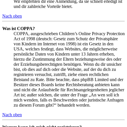
Wir empfehlen dir eine Anmeldung, da sie schnell erledigt ist
und dir zahlreiche Vorteile bietet.
Nach oben
Was ist COPPA?
COPPA, ausgeschrieben Children’s Online Privacy Protection
Act of 1998 (deutsch: Gesetz zum Schutz der Privatsphäre
von Kindern im Internet von 1998) ist ein Gesetz in den
USA, welches festlegt, dass Websites, die möglicherweise
persönliche Daten von Kindern unter 13 Jahren erheben,
hierzu die Zustimmung der Eltern beziehungsweise des oder
der Erziehungsberechtigten benötigen. Wenn du dir unsicher
bist, ob dies auf dich oder die Website, auf der du dich zu
registrieren versuchst, zutrifft, ziehe einen rechtlichen
Beistand zu Rate. Bitte beachte, dass phpBB Limited und der
Besitzer dieses Boards keine Rechtsberatung anbieten kann
und nicht die Anlaufstelle für Rechtsangelegenheiten jeglicher
Art ist; außer solchen, die unter der Frage „An wen soll ich
mich wenden, falls es Beschwerden oder juristische Anfragen
zu diesem Forum gibt?“ behandelt werden.
Nach oben