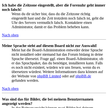
Ich habe die Zeitzone eingestellt, aber die Forenuhr geht immer
noch falsch!
Wenn du dir sicher bist, dass du die Zeitzone richtig
eingestellt hast und die Zeit trotzdem noch falsch ist, geht die
Uhr des Servers vermutlich falsch. Kontaktiere einen
Administrator, damit er das Problem beheben kann.
Nach oben
Meine Sprache steht auf diesem Board nicht zur Auswahl!
Meist hat die Board-Administration entweder deine Sprache
nicht installiert oder niemand hat das Forum bislang in deine
Sprache übersetzt. Frage ggf. einen Board-Administrator, ob
er das Sprachpaket, das du benötigst, installieren kann. Falls
es noch nicht existiert, würden wir uns freuen, wenn du es
übersetzen würdest. Weitere Informationen dazu können auf
der Website von
phpBB Limited
oder auf
phpBB.de
gefunden werden.
Nach oben
Was sind das für Bilder, die bei meinem Benutzernamen
angezeigt werden?
In der Beitragsansicht können zwei Bilder bei deinem