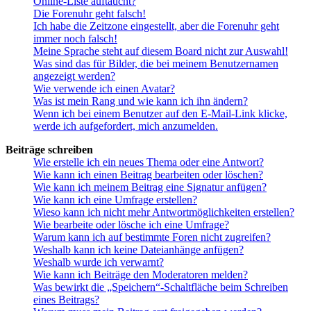
Online-Liste auftaucht?
Die Forenuhr geht falsch!
Ich habe die Zeitzone eingestellt, aber die Forenuhr geht
immer noch falsch!
Meine Sprache steht auf diesem Board nicht zur Auswahl!
Was sind das für Bilder, die bei meinem Benutzernamen
angezeigt werden?
Wie verwende ich einen Avatar?
Was ist mein Rang und wie kann ich ihn ändern?
Wenn ich bei einem Benutzer auf den E-Mail-Link klicke,
werde ich aufgefordert, mich anzumelden.
Beiträge schreiben
Wie erstelle ich ein neues Thema oder eine Antwort?
Wie kann ich einen Beitrag bearbeiten oder löschen?
Wie kann ich meinem Beitrag eine Signatur anfügen?
Wie kann ich eine Umfrage erstellen?
Wieso kann ich nicht mehr Antwortmöglichkeiten erstellen?
Wie bearbeite oder lösche ich eine Umfrage?
Warum kann ich auf bestimmte Foren nicht zugreifen?
Weshalb kann ich keine Dateianhänge anfügen?
Weshalb wurde ich verwarnt?
Wie kann ich Beiträge den Moderatoren melden?
Was bewirkt die „Speichern“-Schaltfläche beim Schreiben
eines Beitrags?