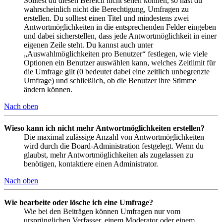
Solltest du diesen Bereich nicht sehen können, so hast du
wahrscheinlich nicht die Berechtigung, Umfragen zu
erstellen. Du solltest einen Titel und mindestens zwei
Antwortmöglichkeiten in die entsprechenden Felder eingeben
und dabei sicherstellen, dass jede Antwortmöglichkeit in einer
eigenen Zeile steht. Du kannst auch unter
„Auswahlmöglichkeiten pro Benutzer“ festlegen, wie viele
Optionen ein Benutzer auswählen kann, welches Zeitlimit für
die Umfrage gilt (0 bedeutet dabei eine zeitlich unbegrenzte
Umfrage) und schließlich, ob die Benutzer ihre Stimme
ändern können.
Nach oben
Wieso kann ich nicht mehr Antwortmöglichkeiten erstellen?
Die maximal zulässige Anzahl von Antwortmöglichkeiten
wird durch die Board-Administration festgelegt. Wenn du
glaubst, mehr Antwortmöglichkeiten als zugelassen zu
benötigen, kontaktiere einen Administrator.
Nach oben
Wie bearbeite oder lösche ich eine Umfrage?
Wie bei den Beiträgen können Umfragen nur vom
ursprünglichen Verfasser, einem Moderator oder einem