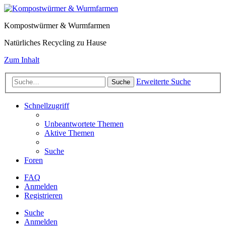
Kompostwürmer & Wurmfarmen
Natürliches Recycling zu Hause
Zum Inhalt
Erweiterte Suche
Suche
Schnellzugriff
Unbeantwortete Themen
Aktive Themen
Suche
Foren
FAQ
Anmelden
Registrieren
Suche
Anmelden