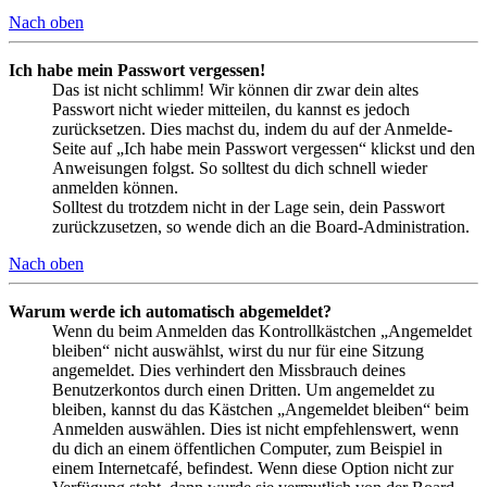
Nach oben
Ich habe mein Passwort vergessen!
Das ist nicht schlimm! Wir können dir zwar dein altes
Passwort nicht wieder mitteilen, du kannst es jedoch
zurücksetzen. Dies machst du, indem du auf der Anmelde-
Seite auf „Ich habe mein Passwort vergessen“ klickst und den
Anweisungen folgst. So solltest du dich schnell wieder
anmelden können.
Solltest du trotzdem nicht in der Lage sein, dein Passwort
zurückzusetzen, so wende dich an die Board-Administration.
Nach oben
Warum werde ich automatisch abgemeldet?
Wenn du beim Anmelden das Kontrollkästchen „Angemeldet
bleiben“ nicht auswählst, wirst du nur für eine Sitzung
angemeldet. Dies verhindert den Missbrauch deines
Benutzerkontos durch einen Dritten. Um angemeldet zu
bleiben, kannst du das Kästchen „Angemeldet bleiben“ beim
Anmelden auswählen. Dies ist nicht empfehlenswert, wenn
du dich an einem öffentlichen Computer, zum Beispiel in
einem Internetcafé, befindest. Wenn diese Option nicht zur