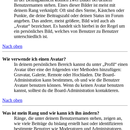
Benutzernamen stehen. Eines dieser Bilder ist meist mit
deinem Rang verknüpft: Oft sind dies Sterne, Kästchen oder
Punkte, die deine Beitragszahl oder deinen Status im Forum
angeben. Das andere, meist größere, Bild wird auch als
„Avatar“ bezeichnet. Es handelt sich hierbei in der Regel um
ein persönliches Bild, welches von Benutzer zu Benutzer
unterschiedlich ist.
Nach oben
Wie verwende ich einen Avatar?
In deinem persönlichen Bereich kannst du unter „Profil“ einen
Avatar über eine der folgenden vier Methoden hinzufügen:
Gravatar, Galerie, Remote oder Hochladen. Die Board-
Administration kann bestimmen, ob und wie die Benutzer
Avatare benutzen können. Wenn du keinen Avatar benutzen
kannst, solltest du die Board-Administration kontaktieren.
Nach oben
Was ist mein Rang und wie kann ich ihn ändern?
Ränge, die unter deinem Benutzernamen stehen, zeigen an,
wie viele Beiträge du bislang erstellt hast oder identifizieren
bestimmte Benutzer wie Moderatoren und Administratoren.