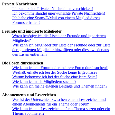
Private Nachrichten
Ich kann keine Privaten Nachrichten verschicken!
Ich bekomme ständig unerwünschte Private Nachrichten!
Ich habe eine Spam-E-Mail von einem Mitglied dieses
Forums erhalten!
Freunde und ignorierte Mitglieder
Wozu benötige ich die Listen der Freunde und ignorierten
Mitglieder?
Wie kann ich Mitglieder zur Liste der Freunde oder zur Liste
der ignorierten Mitglieder hinzufügen oder diese wieder aus
den Listen entfernen?
Die Foren durchsuchen
Wie kann ich ein Forum oder mehrere Foren durchsuchen?
Weshalb erhalte ich bei der Suche keine Ergebnisse?
Warum bekomme ich bei der Suche eine leere Seite?
Wie kann ich nach Mitgliedern suchen?
Wie kann ich meine eigenen Beiträge und Themen finden?
Abonnements und Lesezeichen
Was ist der Unterschied zwischen einem Lesezeichen und
einem Abonnements für ein Thema oder Forum?
Wie kann ich ein Lesezeichen auf ein Thema setzen oder ein
Thema abonnieren?