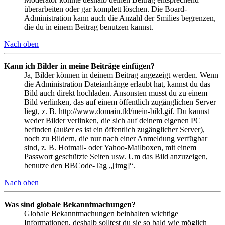
überarbeiten oder gar komplett löschen. Die Board-
Administration kann auch die Anzahl der Smilies begrenzen,
die du in einem Beitrag benutzen kannst.
Nach oben
Kann ich Bilder in meine Beiträge einfügen?
Ja, Bilder können in deinem Beitrag angezeigt werden. Wenn
die Administration Dateianhänge erlaubt hat, kannst du das
Bild auch direkt hochladen. Ansonsten musst du zu einem
Bild verlinken, das auf einem öffentlich zugänglichen Server
liegt, z. B. http://www.domain.tld/mein-bild.gif. Du kannst
weder Bilder verlinken, die sich auf deinem eigenen PC
befinden (außer es ist ein öffentlich zugänglicher Server),
noch zu Bildern, die nur nach einer Anmeldung verfügbar
sind, z. B. Hotmail- oder Yahoo-Mailboxen, mit einem
Passwort geschützte Seiten usw. Um das Bild anzuzeigen,
benutze den BBCode-Tag „[img]“.
Nach oben
Was sind globale Bekanntmachungen?
Globale Bekanntmachungen beinhalten wichtige
Informationen, deshalb solltest du sie so bald wie möglich