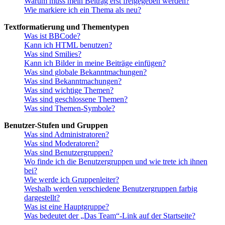
Warum muss mein Beitrag erst freigegeben werden?
Wie markiere ich ein Thema als neu?
Textformatierung und Thementypen
Was ist BBCode?
Kann ich HTML benutzen?
Was sind Smilies?
Kann ich Bilder in meine Beiträge einfügen?
Was sind globale Bekanntmachungen?
Was sind Bekanntmachungen?
Was sind wichtige Themen?
Was sind geschlossene Themen?
Was sind Themen-Symbole?
Benutzer-Stufen und Gruppen
Was sind Administratoren?
Was sind Moderatoren?
Was sind Benutzergruppen?
Wo finde ich die Benutzergruppen und wie trete ich ihnen
bei?
Wie werde ich Gruppenleiter?
Weshalb werden verschiedene Benutzergruppen farbig
dargestellt?
Was ist eine Hauptgruppe?
Was bedeutet der „Das Team“-Link auf der Startseite?