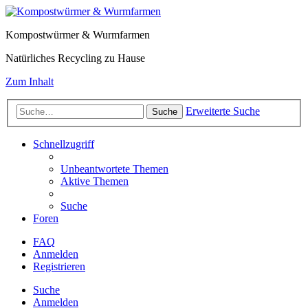
Kompostwürmer & Wurmfarmen
Natürliches Recycling zu Hause
Zum Inhalt
Erweiterte Suche
Suche
Schnellzugriff
Unbeantwortete Themen
Aktive Themen
Suche
Foren
FAQ
Anmelden
Registrieren
Suche
Anmelden