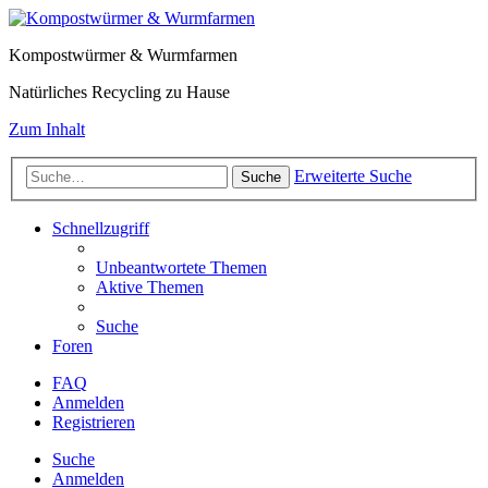
Kompostwürmer & Wurmfarmen
Natürliches Recycling zu Hause
Zum Inhalt
Erweiterte Suche
Suche
Schnellzugriff
Unbeantwortete Themen
Aktive Themen
Suche
Foren
FAQ
Anmelden
Registrieren
Suche
Anmelden