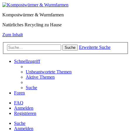
Kompostwürmer & Wurmfarmen
Natürliches Recycling zu Hause
Zum Inhalt
Erweiterte Suche
Suche
Schnellzugriff
Unbeantwortete Themen
Aktive Themen
Suche
Foren
FAQ
Anmelden
Registrieren
Suche
Anmelden