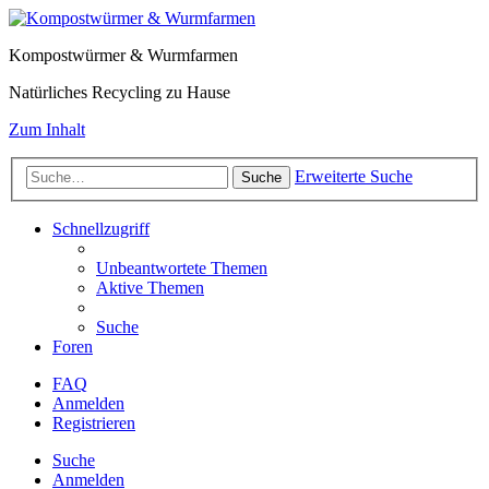
Kompostwürmer & Wurmfarmen
Natürliches Recycling zu Hause
Zum Inhalt
Erweiterte Suche
Suche
Schnellzugriff
Unbeantwortete Themen
Aktive Themen
Suche
Foren
FAQ
Anmelden
Registrieren
Suche
Anmelden