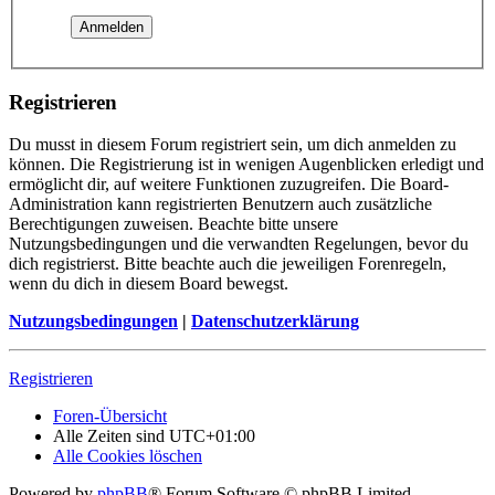
Registrieren
Du musst in diesem Forum registriert sein, um dich anmelden zu
können. Die Registrierung ist in wenigen Augenblicken erledigt und
ermöglicht dir, auf weitere Funktionen zuzugreifen. Die Board-
Administration kann registrierten Benutzern auch zusätzliche
Berechtigungen zuweisen. Beachte bitte unsere
Nutzungsbedingungen und die verwandten Regelungen, bevor du
dich registrierst. Bitte beachte auch die jeweiligen Forenregeln,
wenn du dich in diesem Board bewegst.
Nutzungsbedingungen
|
Datenschutzerklärung
Registrieren
Foren-Übersicht
Alle Zeiten sind
UTC+01:00
Alle Cookies löschen
Powered by
phpBB
® Forum Software © phpBB Limited