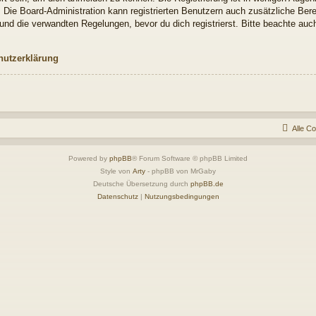
. Die Board-Administration kann registrierten Benutzern auch zusätzliche Be
nd die verwandten Regelungen, bevor du dich registrierst. Bitte beachte auch
hutzerklärung
Alle C
Powered by
phpBB
® Forum Software © phpBB Limited
Style von
Arty
- phpBB von MrGaby
Deutsche Übersetzung durch
phpBB.de
Datenschutz
|
Nutzungsbedingungen