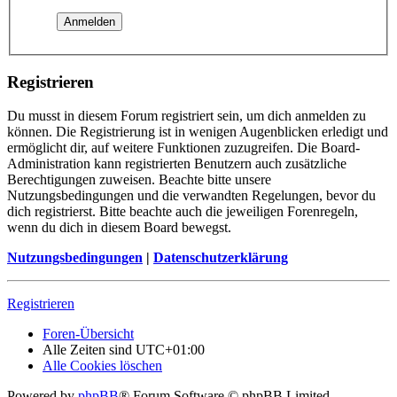
Registrieren
Du musst in diesem Forum registriert sein, um dich anmelden zu
können. Die Registrierung ist in wenigen Augenblicken erledigt und
ermöglicht dir, auf weitere Funktionen zuzugreifen. Die Board-
Administration kann registrierten Benutzern auch zusätzliche
Berechtigungen zuweisen. Beachte bitte unsere
Nutzungsbedingungen und die verwandten Regelungen, bevor du
dich registrierst. Bitte beachte auch die jeweiligen Forenregeln,
wenn du dich in diesem Board bewegst.
Nutzungsbedingungen
|
Datenschutzerklärung
Registrieren
Foren-Übersicht
Alle Zeiten sind
UTC+01:00
Alle Cookies löschen
Powered by
phpBB
® Forum Software © phpBB Limited