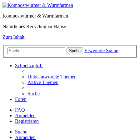
Kompostwürmer & Wurmfarmen
Natürliches Recycling zu Hause
Zum Inhalt
Erweiterte Suche
Suche
Schnellzugriff
Unbeantwortete Themen
Aktive Themen
Suche
Foren
FAQ
Anmelden
Registrieren
Suche
Anmelden