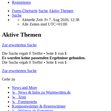
Registrieren
Foren-Übersicht
Suche
Aktive Themen
Suche
Aktuelle Zeit: Fr 7. Aug 2026, 12:38
Alle Zeiten sind
UTC+01:00
Aktive Themen
Zur erweiterten Suche
Die Suche ergab 0 Treffer • Seite
1
von
1
Es wurden keine passenden Ergebnisse gefunden.
Die Suche ergab 0 Treffer • Seite
1
von
1
Zur erweiterten Suche
Gehe zu
News and More
↳ News & Infos zu Wurmwelten.de
↳ Tests
↳ Forenregeln
Kompostwürmer & Regenwürmer
↳ Würmer als Futtertiere