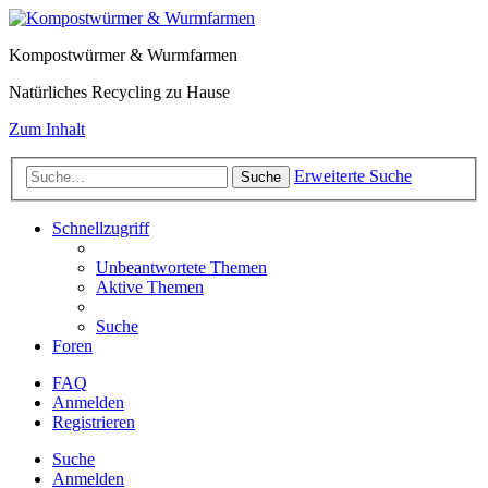
Kompostwürmer & Wurmfarmen
Natürliches Recycling zu Hause
Zum Inhalt
Erweiterte Suche
Suche
Schnellzugriff
Unbeantwortete Themen
Aktive Themen
Suche
Foren
FAQ
Anmelden
Registrieren
Suche
Anmelden