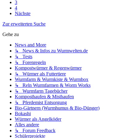
3
4
Nächste
Zur erweiterten Suche
Gehe zu
News and More
↳ News & Infos zu Wurmwelten.de
↳ Tests
↳ Forenregeln
Kompostwürmer & Regenwürmer
↳ Würmer als Futtertiere
Wurmfarm & Wurmkiste & Wurmbox
↳ Reln Wurmfarmen & Worm Works
↳ Wurmfarm Tagebücher
Komposthaufen & Misthaufen
↳ Pferdemist Entsorgung
Bio-Gärtnern (Wurmhumus & Bio-Dünger)
Bokashi
Würmer als Angelköder
Alles andere
↳ Forum Feedback
Schülerprojekte