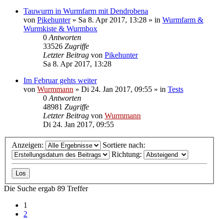
Tauwurm in Wurmfarm mit Dendrobena
von
Pikehunter
»
Sa 8. Apr 2017, 13:28
» in
Wurmfarm &
Wurmkiste & Wurmbox
0
Antworten
33526
Zugriffe
Letzter Beitrag
von
Pikehunter
Sa 8. Apr 2017, 13:28
Im Februar gehts weiter
von
Wurmmann
»
Di 24. Jan 2017, 09:55
» in
Tests
0
Antworten
48981
Zugriffe
Letzter Beitrag
von
Wurmmann
Di 24. Jan 2017, 09:55
Anzeigen:
Sortiere nach:
Richtung:
Die Suche ergab 89 Treffer
1
2