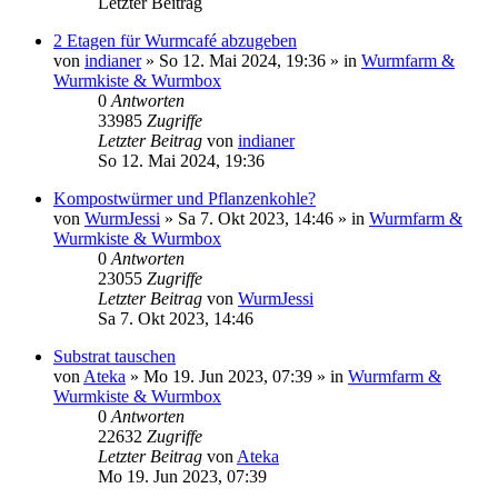
Letzter Beitrag
2 Etagen für Wurmcafé abzugeben
von
indianer
»
So 12. Mai 2024, 19:36
» in
Wurmfarm &
Wurmkiste & Wurmbox
0
Antworten
33985
Zugriffe
Letzter Beitrag
von
indianer
So 12. Mai 2024, 19:36
Kompostwürmer und Pflanzenkohle?
von
WurmJessi
»
Sa 7. Okt 2023, 14:46
» in
Wurmfarm &
Wurmkiste & Wurmbox
0
Antworten
23055
Zugriffe
Letzter Beitrag
von
WurmJessi
Sa 7. Okt 2023, 14:46
Substrat tauschen
von
Ateka
»
Mo 19. Jun 2023, 07:39
» in
Wurmfarm &
Wurmkiste & Wurmbox
0
Antworten
22632
Zugriffe
Letzter Beitrag
von
Ateka
Mo 19. Jun 2023, 07:39