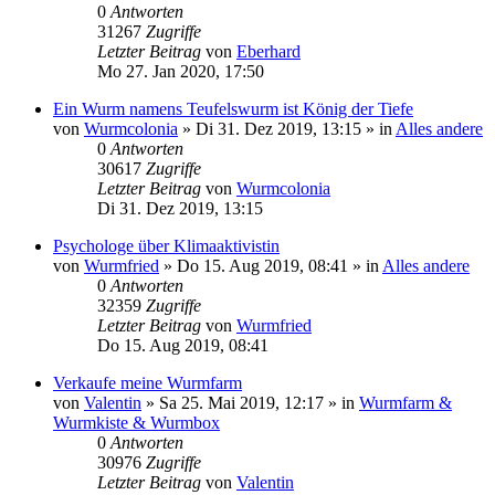
0
Antworten
31267
Zugriffe
Letzter Beitrag
von
Eberhard
Mo 27. Jan 2020, 17:50
Ein Wurm namens Teufelswurm ist König der Tiefe
von
Wurmcolonia
»
Di 31. Dez 2019, 13:15
» in
Alles andere
0
Antworten
30617
Zugriffe
Letzter Beitrag
von
Wurmcolonia
Di 31. Dez 2019, 13:15
Psychologe über Klimaaktivistin
von
Wurmfried
»
Do 15. Aug 2019, 08:41
» in
Alles andere
0
Antworten
32359
Zugriffe
Letzter Beitrag
von
Wurmfried
Do 15. Aug 2019, 08:41
Verkaufe meine Wurmfarm
von
Valentin
»
Sa 25. Mai 2019, 12:17
» in
Wurmfarm &
Wurmkiste & Wurmbox
0
Antworten
30976
Zugriffe
Letzter Beitrag
von
Valentin