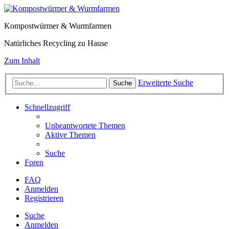
Kompostwürmer & Wurmfarmen
Natürliches Recycling zu Hause
Zum Inhalt
Erweiterte Suche
Suche
Schnellzugriff
Unbeantwortete Themen
Aktive Themen
Suche
Foren
FAQ
Anmelden
Registrieren
Suche
Anmelden