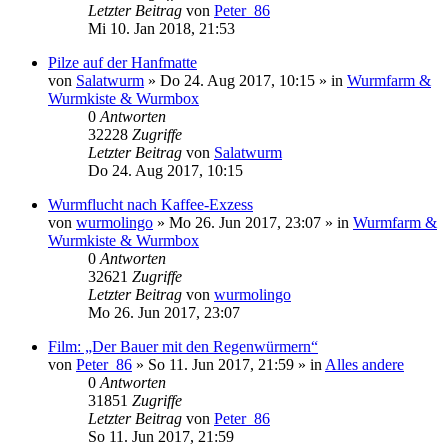
Letzter Beitrag
von
Peter_86
Mi 10. Jan 2018, 21:53
Pilze auf der Hanfmatte
von
Salatwurm
»
Do 24. Aug 2017, 10:15
» in
Wurmfarm &
Wurmkiste & Wurmbox
0
Antworten
32228
Zugriffe
Letzter Beitrag
von
Salatwurm
Do 24. Aug 2017, 10:15
Wurmflucht nach Kaffee-Exzess
von
wurmolingo
»
Mo 26. Jun 2017, 23:07
» in
Wurmfarm &
Wurmkiste & Wurmbox
0
Antworten
32621
Zugriffe
Letzter Beitrag
von
wurmolingo
Mo 26. Jun 2017, 23:07
Film: „Der Bauer mit den Regenwürmern“
von
Peter_86
»
So 11. Jun 2017, 21:59
» in
Alles andere
0
Antworten
31851
Zugriffe
Letzter Beitrag
von
Peter_86
So 11. Jun 2017, 21:59