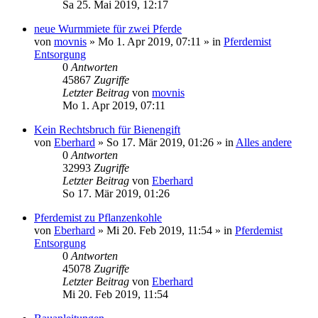
Sa 25. Mai 2019, 12:17
neue Wurmmiete für zwei Pferde
von
movnis
»
Mo 1. Apr 2019, 07:11
» in
Pferdemist
Entsorgung
0
Antworten
45867
Zugriffe
Letzter Beitrag
von
movnis
Mo 1. Apr 2019, 07:11
Kein Rechtsbruch für Bienengift
von
Eberhard
»
So 17. Mär 2019, 01:26
» in
Alles andere
0
Antworten
32993
Zugriffe
Letzter Beitrag
von
Eberhard
So 17. Mär 2019, 01:26
Pferdemist zu Pflanzenkohle
von
Eberhard
»
Mi 20. Feb 2019, 11:54
» in
Pferdemist
Entsorgung
0
Antworten
45078
Zugriffe
Letzter Beitrag
von
Eberhard
Mi 20. Feb 2019, 11:54