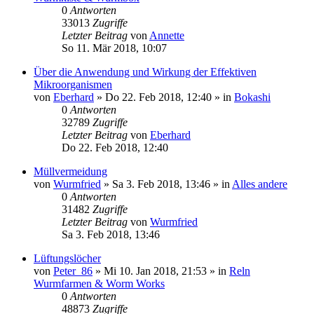
0
Antworten
33013
Zugriffe
Letzter Beitrag
von
Annette
So 11. Mär 2018, 10:07
Über die Anwendung und Wirkung der Effektiven
Mikroorganismen
von
Eberhard
»
Do 22. Feb 2018, 12:40
» in
Bokashi
0
Antworten
32789
Zugriffe
Letzter Beitrag
von
Eberhard
Do 22. Feb 2018, 12:40
Müllvermeidung
von
Wurmfried
»
Sa 3. Feb 2018, 13:46
» in
Alles andere
0
Antworten
31482
Zugriffe
Letzter Beitrag
von
Wurmfried
Sa 3. Feb 2018, 13:46
Lüftungslöcher
von
Peter_86
»
Mi 10. Jan 2018, 21:53
» in
Reln
Wurmfarmen & Worm Works
0
Antworten
48873
Zugriffe