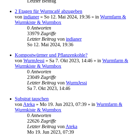
Letzter Beitrag
2 Etagen für Wurmcafé abzugeben
von
indianer
»
So 12. Mai 2024, 19:36
» in
Wurmfarm &
Wurmkiste & Wurmbox
0
Antworten
33979
Zugriffe
Letzter Beitrag
von
indianer
So 12. Mai 2024, 19:36
Kompostwürmer und Pflanzenkohle?
von
WurmJessi
»
Sa 7. Okt 2023, 14:46
» in
Wurmfarm &
Wurmkiste & Wurmbox
0
Antworten
23049
Zugriffe
Letzter Beitrag
von
WurmJessi
Sa 7. Okt 2023, 14:46
Substrat tauschen
von
Ateka
»
Mo 19. Jun 2023, 07:39
» in
Wurmfarm &
Wurmkiste & Wurmbox
0
Antworten
22626
Zugriffe
Letzter Beitrag
von
Ateka
Mo 19. Jun 2023, 07:39