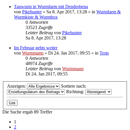
Tauwurm in Wurmfarm mit Dendrobena
von
Pikehunter
»
Sa 8. Apr 2017, 13:28
» in
Wurmfarm &
Wurmkiste & Wurmbox
0
Antworten
33523
Zugriffe
Letzter Beitrag
von
Pikehunter
Sa 8. Apr 2017, 13:28
Im Februar gehts weiter
von
Wurmmann
»
Di 24. Jan 2017, 09:55
» in
Tests
0
Antworten
48974
Zugriffe
Letzter Beitrag
von
Wurmmann
Di 24. Jan 2017, 09:55
Anzeigen:
Sortiere nach:
Richtung:
Die Suche ergab 89 Treffer
1
2