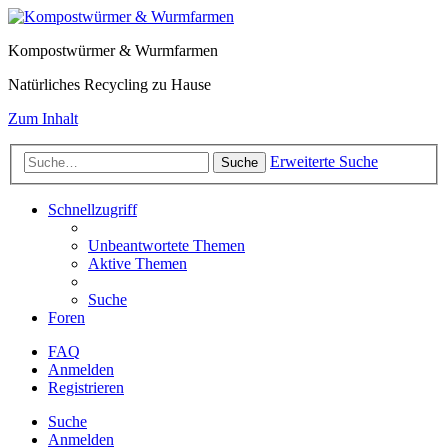
Kompostwürmer & Wurmfarmen
Natürliches Recycling zu Hause
Zum Inhalt
Erweiterte Suche
Suche
Schnellzugriff
Unbeantwortete Themen
Aktive Themen
Suche
Foren
FAQ
Anmelden
Registrieren
Suche
Anmelden