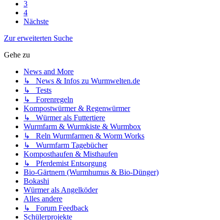
3
4
Nächste
Zur erweiterten Suche
Gehe zu
News and More
↳ News & Infos zu Wurmwelten.de
↳ Tests
↳ Forenregeln
Kompostwürmer & Regenwürmer
↳ Würmer als Futtertiere
Wurmfarm & Wurmkiste & Wurmbox
↳ Reln Wurmfarmen & Worm Works
↳ Wurmfarm Tagebücher
Komposthaufen & Misthaufen
↳ Pferdemist Entsorgung
Bio-Gärtnern (Wurmhumus & Bio-Dünger)
Bokashi
Würmer als Angelköder
Alles andere
↳ Forum Feedback
Schülerprojekte