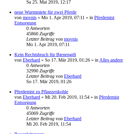
Sa 25. Mai 2019, 12:17
neue Wurmmiete für zwei Pferde
von
movnis
»
Mo 1. Apr 2019, 07:11
» in
Pferdemist
Entsorgung
0
Antworten
45860
Zugriffe
Letzter Beitrag
von
movnis
Mo 1. Apr 2019, 07:11
Kein Rechtsbruch für Bienengift
von
Eberhard
»
So 17. Mär 2019, 01:26
» in
Alles andere
0
Antworten
32990
Zugriffe
Letzter Beitrag
von
Eberhard
So 17. Mär 2019, 01:26
Pferdemist zu Pflanzenkohle
von
Eberhard
»
Mi 20. Feb 2019, 11:54
» in
Pferdemist
Entsorgung
0
Antworten
45069
Zugriffe
Letzter Beitrag
von
Eberhard
Mi 20. Feb 2019, 11:54