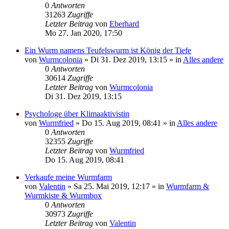
0
Antworten
31263
Zugriffe
Letzter Beitrag
von
Eberhard
Mo 27. Jan 2020, 17:50
Ein Wurm namens Teufelswurm ist König der Tiefe
von
Wurmcolonia
»
Di 31. Dez 2019, 13:15
» in
Alles andere
0
Antworten
30614
Zugriffe
Letzter Beitrag
von
Wurmcolonia
Di 31. Dez 2019, 13:15
Psychologe über Klimaaktivistin
von
Wurmfried
»
Do 15. Aug 2019, 08:41
» in
Alles andere
0
Antworten
32355
Zugriffe
Letzter Beitrag
von
Wurmfried
Do 15. Aug 2019, 08:41
Verkaufe meine Wurmfarm
von
Valentin
»
Sa 25. Mai 2019, 12:17
» in
Wurmfarm &
Wurmkiste & Wurmbox
0
Antworten
30973
Zugriffe
Letzter Beitrag
von
Valentin