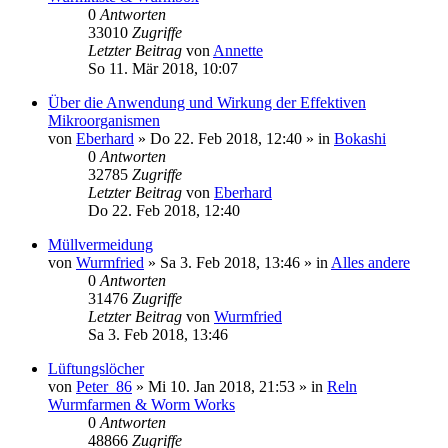
0
Antworten
33010
Zugriffe
Letzter Beitrag
von
Annette
So 11. Mär 2018, 10:07
Über die Anwendung und Wirkung der Effektiven
Mikroorganismen
von
Eberhard
»
Do 22. Feb 2018, 12:40
» in
Bokashi
0
Antworten
32785
Zugriffe
Letzter Beitrag
von
Eberhard
Do 22. Feb 2018, 12:40
Müllvermeidung
von
Wurmfried
»
Sa 3. Feb 2018, 13:46
» in
Alles andere
0
Antworten
31476
Zugriffe
Letzter Beitrag
von
Wurmfried
Sa 3. Feb 2018, 13:46
Lüftungslöcher
von
Peter_86
»
Mi 10. Jan 2018, 21:53
» in
Reln
Wurmfarmen & Worm Works
0
Antworten
48866
Zugriffe