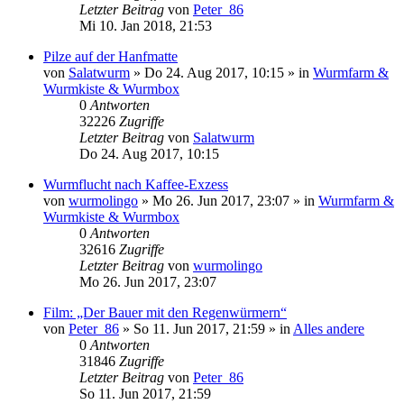
Letzter Beitrag
von
Peter_86
Mi 10. Jan 2018, 21:53
Pilze auf der Hanfmatte
von
Salatwurm
»
Do 24. Aug 2017, 10:15
» in
Wurmfarm &
Wurmkiste & Wurmbox
0
Antworten
32226
Zugriffe
Letzter Beitrag
von
Salatwurm
Do 24. Aug 2017, 10:15
Wurmflucht nach Kaffee-Exzess
von
wurmolingo
»
Mo 26. Jun 2017, 23:07
» in
Wurmfarm &
Wurmkiste & Wurmbox
0
Antworten
32616
Zugriffe
Letzter Beitrag
von
wurmolingo
Mo 26. Jun 2017, 23:07
Film: „Der Bauer mit den Regenwürmern“
von
Peter_86
»
So 11. Jun 2017, 21:59
» in
Alles andere
0
Antworten
31846
Zugriffe
Letzter Beitrag
von
Peter_86
So 11. Jun 2017, 21:59