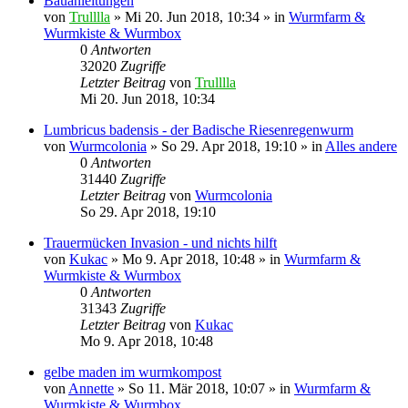
Bauanleitungen
von
Trulllla
»
Mi 20. Jun 2018, 10:34
» in
Wurmfarm &
Wurmkiste & Wurmbox
0
Antworten
32020
Zugriffe
Letzter Beitrag
von
Trulllla
Mi 20. Jun 2018, 10:34
Lumbricus badensis - der Badische Riesenregenwurm
von
Wurmcolonia
»
So 29. Apr 2018, 19:10
» in
Alles andere
0
Antworten
31440
Zugriffe
Letzter Beitrag
von
Wurmcolonia
So 29. Apr 2018, 19:10
Trauermücken Invasion - und nichts hilft
von
Kukac
»
Mo 9. Apr 2018, 10:48
» in
Wurmfarm &
Wurmkiste & Wurmbox
0
Antworten
31343
Zugriffe
Letzter Beitrag
von
Kukac
Mo 9. Apr 2018, 10:48
gelbe maden im wurmkompost
von
Annette
»
So 11. Mär 2018, 10:07
» in
Wurmfarm &
Wurmkiste & Wurmbox