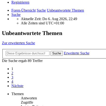
Registrieren
Foren-Übersicht
Suche
Unbeantwortete Themen
Suche
Aktuelle Zeit: Do 6. Aug 2026, 22:49
Alle Zeiten sind
UTC+01:00
Unbeantwortete Themen
Zur erweiterten Suche
Erweiterte Suche
Suche
Die Suche ergab 89 Treffer
1
2
3
4
Nächste
Themen
Antworten
Zugriffe