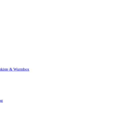
kiste & Wurmbox
ng