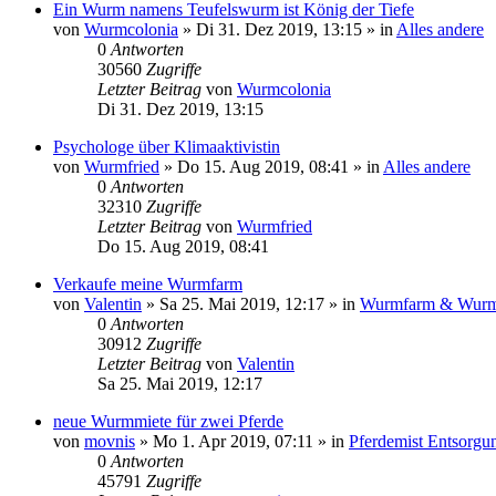
Ein Wurm namens Teufelswurm ist König der Tiefe
von
Wurmcolonia
»
Di 31. Dez 2019, 13:15
» in
Alles andere
0
Antworten
30560
Zugriffe
Letzter Beitrag
von
Wurmcolonia
Di 31. Dez 2019, 13:15
Psychologe über Klimaaktivistin
von
Wurmfried
»
Do 15. Aug 2019, 08:41
» in
Alles andere
0
Antworten
32310
Zugriffe
Letzter Beitrag
von
Wurmfried
Do 15. Aug 2019, 08:41
Verkaufe meine Wurmfarm
von
Valentin
»
Sa 25. Mai 2019, 12:17
» in
Wurmfarm & Wurm
0
Antworten
30912
Zugriffe
Letzter Beitrag
von
Valentin
Sa 25. Mai 2019, 12:17
neue Wurmmiete für zwei Pferde
von
movnis
»
Mo 1. Apr 2019, 07:11
» in
Pferdemist Entsorgu
0
Antworten
45791
Zugriffe