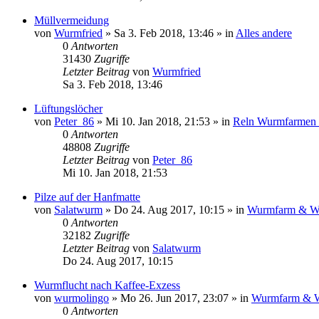
Müllvermeidung
von
Wurmfried
»
Sa 3. Feb 2018, 13:46
» in
Alles andere
0
Antworten
31430
Zugriffe
Letzter Beitrag
von
Wurmfried
Sa 3. Feb 2018, 13:46
Lüftungslöcher
von
Peter_86
»
Mi 10. Jan 2018, 21:53
» in
Reln Wurmfarmen
0
Antworten
48808
Zugriffe
Letzter Beitrag
von
Peter_86
Mi 10. Jan 2018, 21:53
Pilze auf der Hanfmatte
von
Salatwurm
»
Do 24. Aug 2017, 10:15
» in
Wurmfarm & W
0
Antworten
32182
Zugriffe
Letzter Beitrag
von
Salatwurm
Do 24. Aug 2017, 10:15
Wurmflucht nach Kaffee-Exzess
von
wurmolingo
»
Mo 26. Jun 2017, 23:07
» in
Wurmfarm & 
0
Antworten