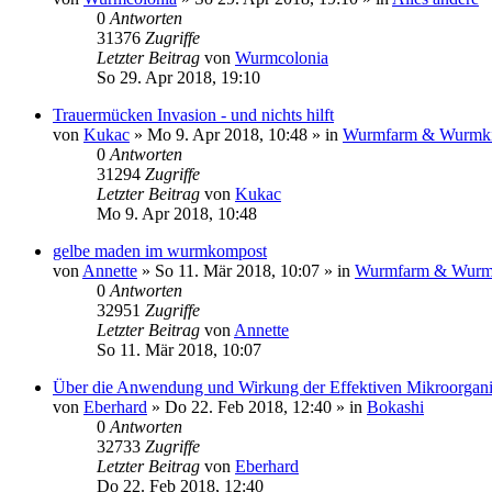
0
Antworten
31376
Zugriffe
Letzter Beitrag
von
Wurmcolonia
So 29. Apr 2018, 19:10
Trauermücken Invasion - und nichts hilft
von
Kukac
»
Mo 9. Apr 2018, 10:48
» in
Wurmfarm & Wurmki
0
Antworten
31294
Zugriffe
Letzter Beitrag
von
Kukac
Mo 9. Apr 2018, 10:48
gelbe maden im wurmkompost
von
Annette
»
So 11. Mär 2018, 10:07
» in
Wurmfarm & Wurm
0
Antworten
32951
Zugriffe
Letzter Beitrag
von
Annette
So 11. Mär 2018, 10:07
Über die Anwendung und Wirkung der Effektiven Mikroorgan
von
Eberhard
»
Do 22. Feb 2018, 12:40
» in
Bokashi
0
Antworten
32733
Zugriffe
Letzter Beitrag
von
Eberhard
Do 22. Feb 2018, 12:40