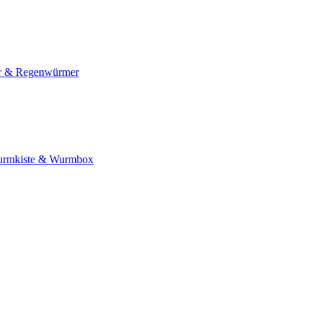
 & Regenwürmer
rmkiste & Wurmbox