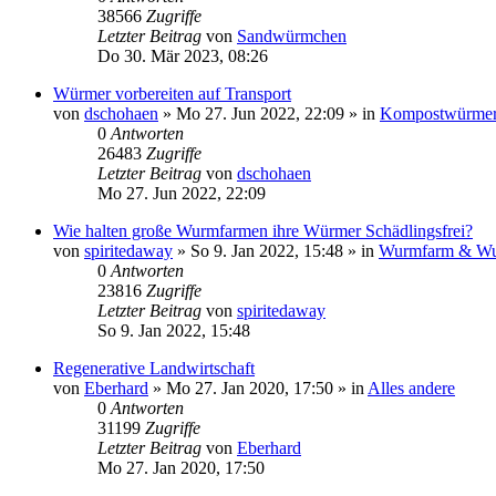
38566
Zugriffe
Letzter Beitrag
von
Sandwürmchen
Do 30. Mär 2023, 08:26
Würmer vorbereiten auf Transport
von
dschohaen
»
Mo 27. Jun 2022, 22:09
» in
Kompostwürmer
0
Antworten
26483
Zugriffe
Letzter Beitrag
von
dschohaen
Mo 27. Jun 2022, 22:09
Wie halten große Wurmfarmen ihre Würmer Schädlingsfrei?
von
spiritedaway
»
So 9. Jan 2022, 15:48
» in
Wurmfarm & Wu
0
Antworten
23816
Zugriffe
Letzter Beitrag
von
spiritedaway
So 9. Jan 2022, 15:48
Regenerative Landwirtschaft
von
Eberhard
»
Mo 27. Jan 2020, 17:50
» in
Alles andere
0
Antworten
31199
Zugriffe
Letzter Beitrag
von
Eberhard
Mo 27. Jan 2020, 17:50