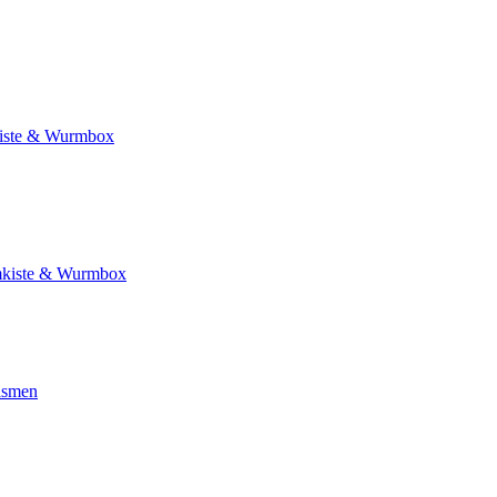
ste & Wurmbox
kiste & Wurmbox
ismen