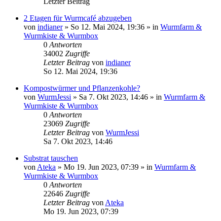
Letzter Beitrag
2 Etagen für Wurmcafé abzugeben
von
indianer
»
So 12. Mai 2024, 19:36
» in
Wurmfarm &
Wurmkiste & Wurmbox
0
Antworten
34002
Zugriffe
Letzter Beitrag
von
indianer
So 12. Mai 2024, 19:36
Kompostwürmer und Pflanzenkohle?
von
WurmJessi
»
Sa 7. Okt 2023, 14:46
» in
Wurmfarm &
Wurmkiste & Wurmbox
0
Antworten
23069
Zugriffe
Letzter Beitrag
von
WurmJessi
Sa 7. Okt 2023, 14:46
Substrat tauschen
von
Ateka
»
Mo 19. Jun 2023, 07:39
» in
Wurmfarm &
Wurmkiste & Wurmbox
0
Antworten
22646
Zugriffe
Letzter Beitrag
von
Ateka
Mo 19. Jun 2023, 07:39