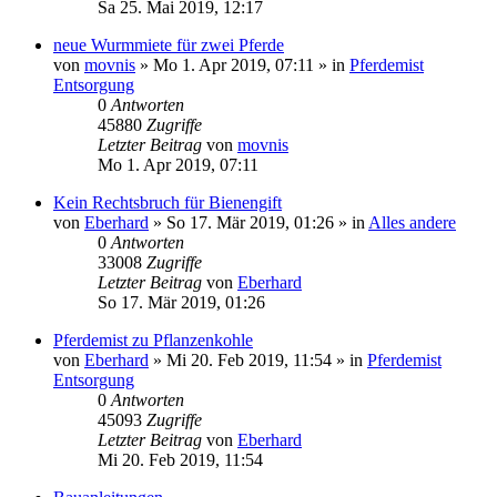
Sa 25. Mai 2019, 12:17
neue Wurmmiete für zwei Pferde
von
movnis
»
Mo 1. Apr 2019, 07:11
» in
Pferdemist
Entsorgung
0
Antworten
45880
Zugriffe
Letzter Beitrag
von
movnis
Mo 1. Apr 2019, 07:11
Kein Rechtsbruch für Bienengift
von
Eberhard
»
So 17. Mär 2019, 01:26
» in
Alles andere
0
Antworten
33008
Zugriffe
Letzter Beitrag
von
Eberhard
So 17. Mär 2019, 01:26
Pferdemist zu Pflanzenkohle
von
Eberhard
»
Mi 20. Feb 2019, 11:54
» in
Pferdemist
Entsorgung
0
Antworten
45093
Zugriffe
Letzter Beitrag
von
Eberhard
Mi 20. Feb 2019, 11:54