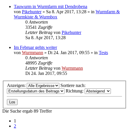
Tauwurm in Wurmfarm mit Dendrobena
von
Pikehunter
»
Sa 8. Apr 2017, 13:28
» in
Wurmfarm &
Wurmkiste & Wurmbox
0
Antworten
33541
Zugriffe
Letzter Beitrag
von
Pikehunter
Sa 8. Apr 2017, 13:28
Im Februar gehts weiter
von
Wurmmann
»
Di 24. Jan 2017, 09:55
» in
Tests
0
Antworten
48995
Zugriffe
Letzter Beitrag
von
Wurmmann
Di 24. Jan 2017, 09:55
Anzeigen:
Sortiere nach:
Richtung:
Die Suche ergab 89 Treffer
1
2