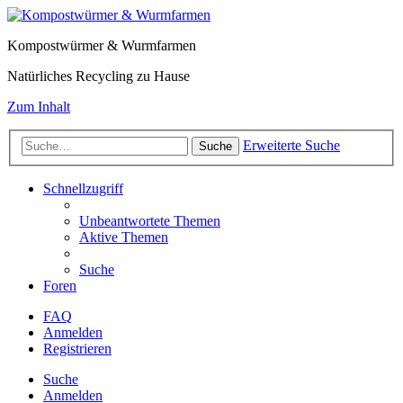
Kompostwürmer & Wurmfarmen
Natürliches Recycling zu Hause
Zum Inhalt
Erweiterte Suche
Suche
Schnellzugriff
Unbeantwortete Themen
Aktive Themen
Suche
Foren
FAQ
Anmelden
Registrieren
Suche
Anmelden