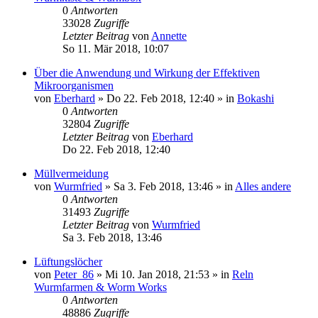
0
Antworten
33028
Zugriffe
Letzter Beitrag
von
Annette
So 11. Mär 2018, 10:07
Über die Anwendung und Wirkung der Effektiven
Mikroorganismen
von
Eberhard
»
Do 22. Feb 2018, 12:40
» in
Bokashi
0
Antworten
32804
Zugriffe
Letzter Beitrag
von
Eberhard
Do 22. Feb 2018, 12:40
Müllvermeidung
von
Wurmfried
»
Sa 3. Feb 2018, 13:46
» in
Alles andere
0
Antworten
31493
Zugriffe
Letzter Beitrag
von
Wurmfried
Sa 3. Feb 2018, 13:46
Lüftungslöcher
von
Peter_86
»
Mi 10. Jan 2018, 21:53
» in
Reln
Wurmfarmen & Worm Works
0
Antworten
48886
Zugriffe