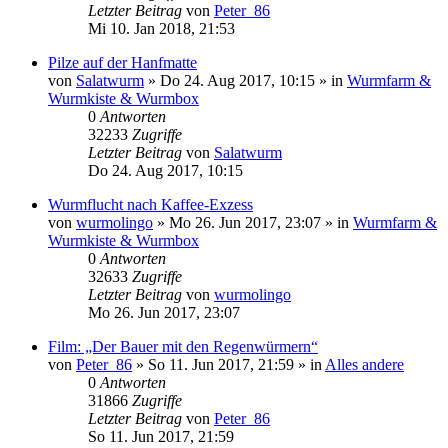
Letzter Beitrag
von
Peter_86
Mi 10. Jan 2018, 21:53
Pilze auf der Hanfmatte
von
Salatwurm
»
Do 24. Aug 2017, 10:15
» in
Wurmfarm &
Wurmkiste & Wurmbox
0
Antworten
32233
Zugriffe
Letzter Beitrag
von
Salatwurm
Do 24. Aug 2017, 10:15
Wurmflucht nach Kaffee-Exzess
von
wurmolingo
»
Mo 26. Jun 2017, 23:07
» in
Wurmfarm &
Wurmkiste & Wurmbox
0
Antworten
32633
Zugriffe
Letzter Beitrag
von
wurmolingo
Mo 26. Jun 2017, 23:07
Film: „Der Bauer mit den Regenwürmern“
von
Peter_86
»
So 11. Jun 2017, 21:59
» in
Alles andere
0
Antworten
31866
Zugriffe
Letzter Beitrag
von
Peter_86
So 11. Jun 2017, 21:59