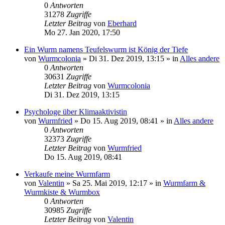
0
Antworten
31278
Zugriffe
Letzter Beitrag
von
Eberhard
Mo 27. Jan 2020, 17:50
Ein Wurm namens Teufelswurm ist König der Tiefe
von
Wurmcolonia
»
Di 31. Dez 2019, 13:15
» in
Alles andere
0
Antworten
30631
Zugriffe
Letzter Beitrag
von
Wurmcolonia
Di 31. Dez 2019, 13:15
Psychologe über Klimaaktivistin
von
Wurmfried
»
Do 15. Aug 2019, 08:41
» in
Alles andere
0
Antworten
32373
Zugriffe
Letzter Beitrag
von
Wurmfried
Do 15. Aug 2019, 08:41
Verkaufe meine Wurmfarm
von
Valentin
»
Sa 25. Mai 2019, 12:17
» in
Wurmfarm &
Wurmkiste & Wurmbox
0
Antworten
30985
Zugriffe
Letzter Beitrag
von
Valentin