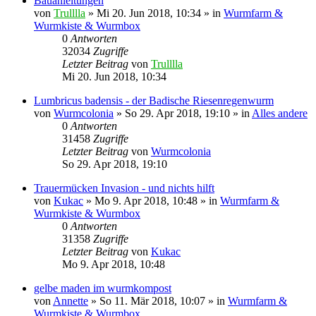
Bauanleitungen
von
Trulllla
»
Mi 20. Jun 2018, 10:34
» in
Wurmfarm &
Wurmkiste & Wurmbox
0
Antworten
32034
Zugriffe
Letzter Beitrag
von
Trulllla
Mi 20. Jun 2018, 10:34
Lumbricus badensis - der Badische Riesenregenwurm
von
Wurmcolonia
»
So 29. Apr 2018, 19:10
» in
Alles andere
0
Antworten
31458
Zugriffe
Letzter Beitrag
von
Wurmcolonia
So 29. Apr 2018, 19:10
Trauermücken Invasion - und nichts hilft
von
Kukac
»
Mo 9. Apr 2018, 10:48
» in
Wurmfarm &
Wurmkiste & Wurmbox
0
Antworten
31358
Zugriffe
Letzter Beitrag
von
Kukac
Mo 9. Apr 2018, 10:48
gelbe maden im wurmkompost
von
Annette
»
So 11. Mär 2018, 10:07
» in
Wurmfarm &
Wurmkiste & Wurmbox