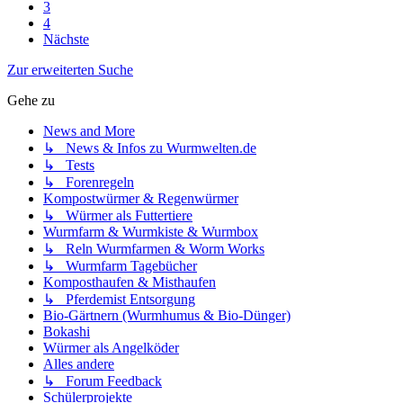
3
4
Nächste
Zur erweiterten Suche
Gehe zu
News and More
↳ News & Infos zu Wurmwelten.de
↳ Tests
↳ Forenregeln
Kompostwürmer & Regenwürmer
↳ Würmer als Futtertiere
Wurmfarm & Wurmkiste & Wurmbox
↳ Reln Wurmfarmen & Worm Works
↳ Wurmfarm Tagebücher
Komposthaufen & Misthaufen
↳ Pferdemist Entsorgung
Bio-Gärtnern (Wurmhumus & Bio-Dünger)
Bokashi
Würmer als Angelköder
Alles andere
↳ Forum Feedback
Schülerprojekte