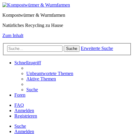
Kompostwürmer & Wurmfarmen
Natürliches Recycling zu Hause
Zum Inhalt
Erweiterte Suche
Suche
Schnellzugriff
Unbeantwortete Themen
Aktive Themen
Suche
Foren
FAQ
Anmelden
Registrieren
Suche
Anmelden