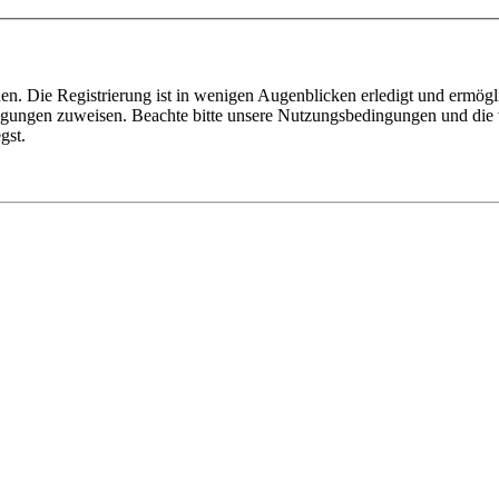
n. Die Registrierung ist in wenigen Augenblicken erledigt und ermögli
tigungen zuweisen. Beachte bitte unsere Nutzungsbedingungen und die v
gst.