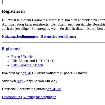
Registrieren
Du musst in diesem Forum registriert sein, um dich anmelden zu könne
Administration kann registrierten Benutzern auch zusätzliche Berech
auch die jeweiligen Forenregeln, wenn du dich in diesem Board bewe
Nutzungsbedingungen
|
Datenschutzerklärung
Registrieren
Foren-Übersicht
Alle Zeiten sind
UTC+01:00
Alle Cookies löschen
Powered by
phpBB
® Forum Software © phpBB Limited
Style von
Arty
- phpBB von MrGaby
Deutsche Übersetzung durch
phpBB.de
Datenschutz
|
Nutzungsbedingungen