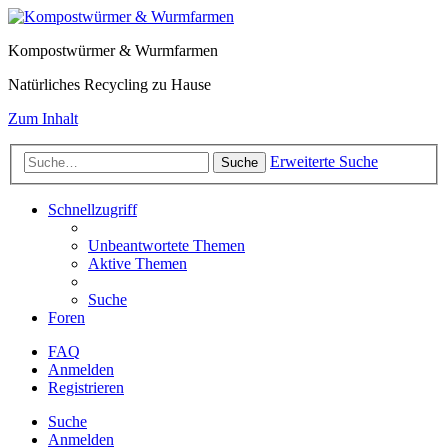
Kompostwürmer & Wurmfarmen
Natürliches Recycling zu Hause
Zum Inhalt
Erweiterte Suche
Suche
Schnellzugriff
Unbeantwortete Themen
Aktive Themen
Suche
Foren
FAQ
Anmelden
Registrieren
Suche
Anmelden