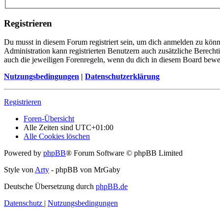
Registrieren
Du musst in diesem Forum registriert sein, um dich anmelden zu könne
Administration kann registrierten Benutzern auch zusätzliche Berech
auch die jeweiligen Forenregeln, wenn du dich in diesem Board bewe
Nutzungsbedingungen
|
Datenschutzerklärung
Registrieren
Foren-Übersicht
Alle Zeiten sind
UTC+01:00
Alle Cookies löschen
Powered by
phpBB
® Forum Software © phpBB Limited
Style von
Arty
- phpBB von MrGaby
Deutsche Übersetzung durch
phpBB.de
Datenschutz
|
Nutzungsbedingungen