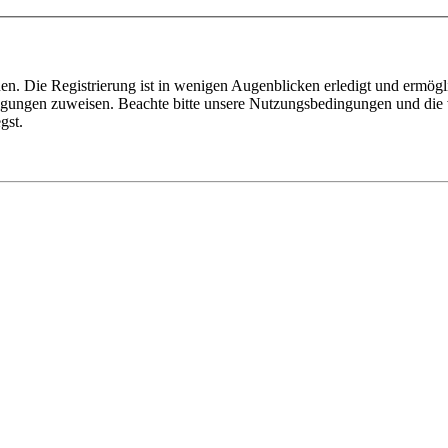
n. Die Registrierung ist in wenigen Augenblicken erledigt und ermögli
tigungen zuweisen. Beachte bitte unsere Nutzungsbedingungen und die v
gst.