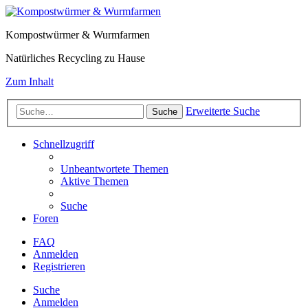
Kompostwürmer & Wurmfarmen
Natürliches Recycling zu Hause
Zum Inhalt
Erweiterte Suche
Suche
Schnellzugriff
Unbeantwortete Themen
Aktive Themen
Suche
Foren
FAQ
Anmelden
Registrieren
Suche
Anmelden