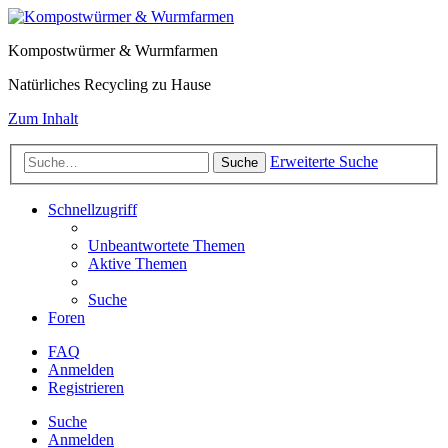
Kompostwürmer & Wurmfarmen
Natürliches Recycling zu Hause
Zum Inhalt
Erweiterte Suche
Suche
Schnellzugriff
Unbeantwortete Themen
Aktive Themen
Suche
Foren
FAQ
Anmelden
Registrieren
Suche
Anmelden