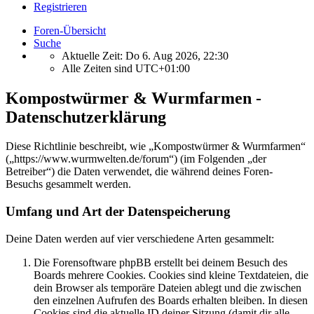
Registrieren
Foren-Übersicht
Suche
Aktuelle Zeit: Do 6. Aug 2026, 22:30
Alle Zeiten sind
UTC+01:00
Kompostwürmer & Wurmfarmen -
Datenschutzerklärung
Diese Richtlinie beschreibt, wie „Kompostwürmer & Wurmfarmen“
(„https://www.wurmwelten.de/forum“) (im Folgenden „der
Betreiber“) die Daten verwendet, die während deines Foren-
Besuchs gesammelt werden.
Umfang und Art der Datenspeicherung
Deine Daten werden auf vier verschiedene Arten gesammelt:
Die Forensoftware phpBB erstellt bei deinem Besuch des
Boards mehrere Cookies. Cookies sind kleine Textdateien, die
dein Browser als temporäre Dateien ablegt und die zwischen
den einzelnen Aufrufen des Boards erhalten bleiben. In diesen
Cookies sind die aktuelle ID deiner Sitzung (damit dir alle