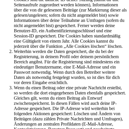
Seitenaufrufe zugeordnet werden können), Informationen
über die von dir gelesenen Beiträge (zur Markierung dieser als
gelesen/ungelesen; sofern du nicht angemeldet bist) sowie
Informationen über deine Teilnahme an Umfragen (sofern du
nicht angemeldet bist) gespeichert. Ferner werden deine
Benutzer-ID, ein Authentifizierungsschlüssel und eine
Session-ID gespeichert. Die Cookies haben standardmäßig
eine Gültigkeit von einem Jahr. Alle Cookies kannst du
jederzeit über die Funktion „Alle Cookies löschen“ löschen.
Weiterhin werden die Daten gespeichert, die du bei der
Registrierung, in deinem Profil oder deinem persönlichem
Bereich angibst. Für die Registrierung sind mindestens ein
eindeutiger Benutzername, eine E-Mail-Adresse und ein
Passwort notwendig. Wenn durch den Betreiber weitere
Daten als notwendig festgelegt wurden, so ist dies für dich
vor deren Eingabe ersichtlich.
Wenn du einen Beitrag oder eine private Nachricht erstellst,
so werden die dort eingegebenen Daten ebenfalls gespeichert.
Gleiches gilt, wenn du einen Beitrag als Entwurf
zwischenspeicherst. In diesen Fällen wird auch deine IP-
Adresse gespeichert. Die IP-Adresse wird weiterhin bei
folgenden Aktionen gespeichert: Löschen und Ändern von
Beiträgen (dazu zählen Private Nachrichten und Umfragen),
Änderungen an zentralen Profildaten (E-Mail-Adresse,