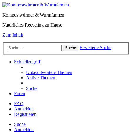
Kompostwürmer & Wurmfarmen
Natürliches Recycling zu Hause
Zum Inhalt
Erweiterte Suche
Suche
Schnellzugriff
Unbeantwortete Themen
Aktive Themen
Suche
Foren
FAQ
Anmelden
Registrieren
Suche
Anmelden