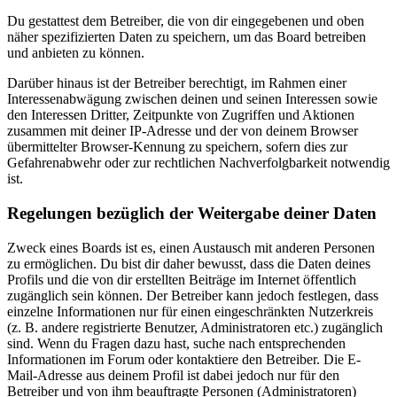
Du gestattest dem Betreiber, die von dir eingegebenen und oben
näher spezifizierten Daten zu speichern, um das Board betreiben
und anbieten zu können.
Darüber hinaus ist der Betreiber berechtigt, im Rahmen einer
Interessenabwägung zwischen deinen und seinen Interessen sowie
den Interessen Dritter, Zeitpunkte von Zugriffen und Aktionen
zusammen mit deiner IP-Adresse und der von deinem Browser
übermittelter Browser-Kennung zu speichern, sofern dies zur
Gefahrenabwehr oder zur rechtlichen Nachverfolgbarkeit notwendig
ist.
Regelungen bezüglich der Weitergabe deiner Daten
Zweck eines Boards ist es, einen Austausch mit anderen Personen
zu ermöglichen. Du bist dir daher bewusst, dass die Daten deines
Profils und die von dir erstellten Beiträge im Internet öffentlich
zugänglich sein können. Der Betreiber kann jedoch festlegen, dass
einzelne Informationen nur für einen eingeschränkten Nutzerkreis
(z. B. andere registrierte Benutzer, Administratoren etc.) zugänglich
sind. Wenn du Fragen dazu hast, suche nach entsprechenden
Informationen im Forum oder kontaktiere den Betreiber. Die E-
Mail-Adresse aus deinem Profil ist dabei jedoch nur für den
Betreiber und von ihm beauftragte Personen (Administratoren)