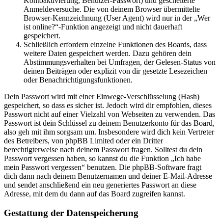
Kontoaktivierung, Benutzer-Passwort) und gescheiterte
Anmeldeversuche. Die von deinem Browser übermittelte
Browser-Kennzeichnung (User Agent) wird nur in der „Wer
ist online?“-Funktion angezeigt und nicht dauerhaft
gespeichert.
Schließlich erfordern einzelne Funktionen des Boards, dass
weitere Daten gespeichert werden. Dazu gehören dein
Abstimmungsverhalten bei Umfragen, der Gelesen-Status von
deinen Beiträgen oder explizit von dir gesetzte Lesezeichen
oder Benachrichtigungsfunktionen.
Dein Passwort wird mit einer Einwege-Verschlüsselung (Hash)
gespeichert, so dass es sicher ist. Jedoch wird dir empfohlen, dieses
Passwort nicht auf einer Vielzahl von Webseiten zu verwenden. Das
Passwort ist dein Schlüssel zu deinem Benutzerkonto für das Board,
also geh mit ihm sorgsam um. Insbesondere wird dich kein Vertreter
des Betreibers, von phpBB Limited oder ein Dritter
berechtigterweise nach deinem Passwort fragen. Solltest du dein
Passwort vergessen haben, so kannst du die Funktion „Ich habe
mein Passwort vergessen“ benutzen. Die phpBB-Software fragt
dich dann nach deinem Benutzernamen und deiner E-Mail-Adresse
und sendet anschließend ein neu generiertes Passwort an diese
Adresse, mit dem du dann auf das Board zugreifen kannst.
Gestattung der Datenspeicherung