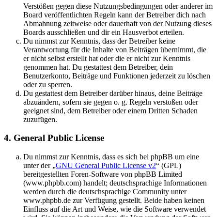
Verstößen gegen diese Nutzungsbedingungen oder anderer im
Board veröffentlichten Regeln kann der Betreiber dich nach
Abmahnung zeitweise oder dauerhaft von der Nutzung dieses
Boards ausschließen und dir ein Hausverbot erteilen.
Du nimmst zur Kenntnis, dass der Betreiber keine
Verantwortung für die Inhalte von Beiträgen übernimmt, die
er nicht selbst erstellt hat oder die er nicht zur Kenntnis
genommen hat. Du gestattest dem Betreiber, dein
Benutzerkonto, Beiträge und Funktionen jederzeit zu löschen
oder zu sperren.
Du gestattest dem Betreiber darüber hinaus, deine Beiträge
abzuändern, sofern sie gegen o. g. Regeln verstoßen oder
geeignet sind, dem Betreiber oder einem Dritten Schaden
zuzufügen.
4. General Public License
Du nimmst zur Kenntnis, dass es sich bei phpBB um eine
unter der „
GNU General Public License v2
“ (GPL)
bereitgestellten Foren-Software von phpBB Limited
(www.phpbb.com) handelt; deutschsprachige Informationen
werden durch die deutschsprachige Community unter
www.phpbb.de zur Verfügung gestellt. Beide haben keinen
Einfluss auf die Art und Weise, wie die Software verwendet