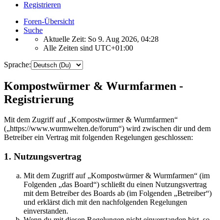
Registrieren
Foren-Übersicht
Suche
Aktuelle Zeit: So 9. Aug 2026, 04:28
Alle Zeiten sind
UTC+01:00
Sprache:
Kompostwürmer & Wurmfarmen -
Registrierung
Mit dem Zugriff auf „Kompostwürmer & Wurmfarmen“
(„https://www.wurmwelten.de/forum“) wird zwischen dir und dem
Betreiber ein Vertrag mit folgenden Regelungen geschlossen:
1. Nutzungsvertrag
Mit dem Zugriff auf „Kompostwürmer & Wurmfarmen“ (im
Folgenden „das Board“) schließt du einen Nutzungsvertrag
mit dem Betreiber des Boards ab (im Folgenden „Betreiber“)
und erklärst dich mit den nachfolgenden Regelungen
einverstanden.
Wenn du mit diesen Regelungen nicht einverstanden bist, so