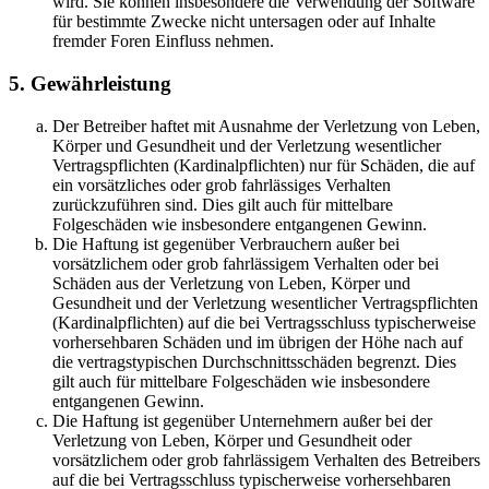
wird. Sie können insbesondere die Verwendung der Software
für bestimmte Zwecke nicht untersagen oder auf Inhalte
fremder Foren Einfluss nehmen.
5. Gewährleistung
Der Betreiber haftet mit Ausnahme der Verletzung von Leben,
Körper und Gesundheit und der Verletzung wesentlicher
Vertragspflichten (Kardinalpflichten) nur für Schäden, die auf
ein vorsätzliches oder grob fahrlässiges Verhalten
zurückzuführen sind. Dies gilt auch für mittelbare
Folgeschäden wie insbesondere entgangenen Gewinn.
Die Haftung ist gegenüber Verbrauchern außer bei
vorsätzlichem oder grob fahrlässigem Verhalten oder bei
Schäden aus der Verletzung von Leben, Körper und
Gesundheit und der Verletzung wesentlicher Vertragspflichten
(Kardinalpflichten) auf die bei Vertragsschluss typischerweise
vorhersehbaren Schäden und im übrigen der Höhe nach auf
die vertragstypischen Durchschnittsschäden begrenzt. Dies
gilt auch für mittelbare Folgeschäden wie insbesondere
entgangenen Gewinn.
Die Haftung ist gegenüber Unternehmern außer bei der
Verletzung von Leben, Körper und Gesundheit oder
vorsätzlichem oder grob fahrlässigem Verhalten des Betreibers
auf die bei Vertragsschluss typischerweise vorhersehbaren