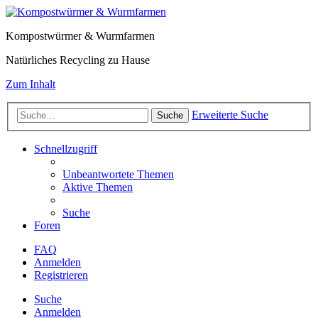
Kompostwürmer & Wurmfarmen
Natürliches Recycling zu Hause
Zum Inhalt
Erweiterte Suche
Suche
Schnellzugriff
Unbeantwortete Themen
Aktive Themen
Suche
Foren
FAQ
Anmelden
Registrieren
Suche
Anmelden