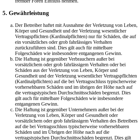
fremder Foren Einfluss nehmen.
5. Gewährleistung
Der Betreiber haftet mit Ausnahme der Verletzung von Leben,
Körper und Gesundheit und der Verletzung wesentlicher
Vertragspflichten (Kardinalpflichten) nur für Schäden, die auf
ein vorsätzliches oder grob fahrlässiges Verhalten
zurückzuführen sind. Dies gilt auch für mittelbare
Folgeschäden wie insbesondere entgangenen Gewinn.
Die Haftung ist gegenüber Verbrauchern außer bei
vorsätzlichem oder grob fahrlässigem Verhalten oder bei
Schäden aus der Verletzung von Leben, Körper und
Gesundheit und der Verletzung wesentlicher Vertragspflichten
(Kardinalpflichten) auf die bei Vertragsschluss typischerweise
vorhersehbaren Schäden und im übrigen der Höhe nach auf
die vertragstypischen Durchschnittsschäden begrenzt. Dies
gilt auch für mittelbare Folgeschäden wie insbesondere
entgangenen Gewinn.
Die Haftung ist gegenüber Unternehmern außer bei der
Verletzung von Leben, Körper und Gesundheit oder
vorsätzlichem oder grob fahrlässigem Verhalten des Betreibers
auf die bei Vertragsschluss typischerweise vorhersehbaren
Schäden und im Übrigen der Höhe nach auf die
vertragstypischen Durchschnittsschäden begrenzt. Dies gilt