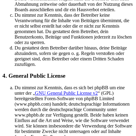
Abmahnung zeitweise oder dauerhaft von der Nutzung dieses
Boards ausschließen und dir ein Hausverbot erteilen.
Du nimmst zur Kenntnis, dass der Betreiber keine
Verantwortung für die Inhalte von Beiträgen übernimmt, die
er nicht selbst erstellt hat oder die er nicht zur Kenntnis
genommen hat. Du gestattest dem Betreiber, dein
Benutzerkonto, Beiträge und Funktionen jederzeit zu löschen
oder zu sperren.
Du gestattest dem Betreiber darüber hinaus, deine Beiträge
abzuändern, sofern sie gegen o. g. Regeln verstoßen oder
geeignet sind, dem Betreiber oder einem Dritten Schaden
zuzufügen.
4. General Public License
Du nimmst zur Kenntnis, dass es sich bei phpBB um eine
unter der „
GNU General Public License v2
“ (GPL)
bereitgestellten Foren-Software von phpBB Limited
(www.phpbb.com) handelt; deutschsprachige Informationen
werden durch die deutschsprachige Community unter
www.phpbb.de zur Verfügung gestellt. Beide haben keinen
Einfluss auf die Art und Weise, wie die Software verwendet
wird. Sie können insbesondere die Verwendung der Software
für bestimmte Zwecke nicht untersagen oder auf Inhalte