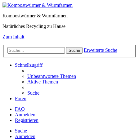
Kompostwürmer & Wurmfarmen
Natürliches Recycling zu Hause
Zum Inhalt
Erweiterte Suche
Suche
Schnellzugriff
Unbeantwortete Themen
Aktive Themen
Suche
Foren
FAQ
Anmelden
Registrieren
Suche
Anmelden