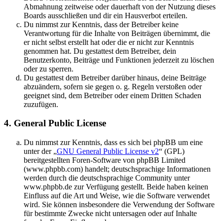
Abmahnung zeitweise oder dauerhaft von der Nutzung dieses
Boards ausschließen und dir ein Hausverbot erteilen.
Du nimmst zur Kenntnis, dass der Betreiber keine
Verantwortung für die Inhalte von Beiträgen übernimmt, die
er nicht selbst erstellt hat oder die er nicht zur Kenntnis
genommen hat. Du gestattest dem Betreiber, dein
Benutzerkonto, Beiträge und Funktionen jederzeit zu löschen
oder zu sperren.
Du gestattest dem Betreiber darüber hinaus, deine Beiträge
abzuändern, sofern sie gegen o. g. Regeln verstoßen oder
geeignet sind, dem Betreiber oder einem Dritten Schaden
zuzufügen.
4. General Public License
Du nimmst zur Kenntnis, dass es sich bei phpBB um eine
unter der „
GNU General Public License v2
“ (GPL)
bereitgestellten Foren-Software von phpBB Limited
(www.phpbb.com) handelt; deutschsprachige Informationen
werden durch die deutschsprachige Community unter
www.phpbb.de zur Verfügung gestellt. Beide haben keinen
Einfluss auf die Art und Weise, wie die Software verwendet
wird. Sie können insbesondere die Verwendung der Software
für bestimmte Zwecke nicht untersagen oder auf Inhalte