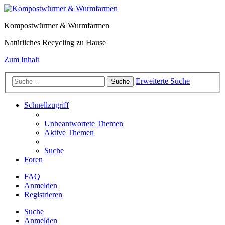
Kompostwürmer & Wurmfarmen
Natürliches Recycling zu Hause
Zum Inhalt
Erweiterte Suche
Suche
Schnellzugriff
Unbeantwortete Themen
Aktive Themen
Suche
Foren
FAQ
Anmelden
Registrieren
Suche
Anmelden