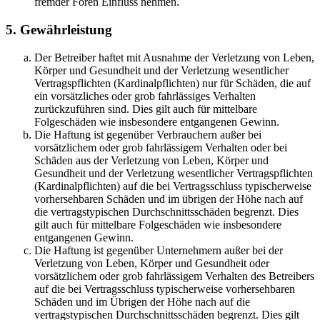
fremder Foren Einfluss nehmen.
5. Gewährleistung
Der Betreiber haftet mit Ausnahme der Verletzung von Leben,
Körper und Gesundheit und der Verletzung wesentlicher
Vertragspflichten (Kardinalpflichten) nur für Schäden, die auf
ein vorsätzliches oder grob fahrlässiges Verhalten
zurückzuführen sind. Dies gilt auch für mittelbare
Folgeschäden wie insbesondere entgangenen Gewinn.
Die Haftung ist gegenüber Verbrauchern außer bei
vorsätzlichem oder grob fahrlässigem Verhalten oder bei
Schäden aus der Verletzung von Leben, Körper und
Gesundheit und der Verletzung wesentlicher Vertragspflichten
(Kardinalpflichten) auf die bei Vertragsschluss typischerweise
vorhersehbaren Schäden und im übrigen der Höhe nach auf
die vertragstypischen Durchschnittsschäden begrenzt. Dies
gilt auch für mittelbare Folgeschäden wie insbesondere
entgangenen Gewinn.
Die Haftung ist gegenüber Unternehmern außer bei der
Verletzung von Leben, Körper und Gesundheit oder
vorsätzlichem oder grob fahrlässigem Verhalten des Betreibers
auf die bei Vertragsschluss typischerweise vorhersehbaren
Schäden und im Übrigen der Höhe nach auf die
vertragstypischen Durchschnittsschäden begrenzt. Dies gilt