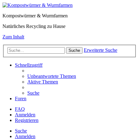
Kompostwürmer & Wurmfarmen
Natürliches Recycling zu Hause
Zum Inhalt
Erweiterte Suche
Suche
Schnellzugriff
Unbeantwortete Themen
Aktive Themen
Suche
Foren
FAQ
Anmelden
Registrieren
Suche
Anmelden