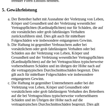
fremder Foren Einfluss nehmen.
5. Gewährleistung
Der Betreiber haftet mit Ausnahme der Verletzung von Leben,
Körper und Gesundheit und der Verletzung wesentlicher
Vertragspflichten (Kardinalpflichten) nur für Schäden, die auf
ein vorsätzliches oder grob fahrlässiges Verhalten
zurückzuführen sind. Dies gilt auch für mittelbare
Folgeschäden wie insbesondere entgangenen Gewinn.
Die Haftung ist gegenüber Verbrauchern außer bei
vorsätzlichem oder grob fahrlässigem Verhalten oder bei
Schäden aus der Verletzung von Leben, Körper und
Gesundheit und der Verletzung wesentlicher Vertragspflichten
(Kardinalpflichten) auf die bei Vertragsschluss typischerweise
vorhersehbaren Schäden und im übrigen der Höhe nach auf
die vertragstypischen Durchschnittsschäden begrenzt. Dies
gilt auch für mittelbare Folgeschäden wie insbesondere
entgangenen Gewinn.
Die Haftung ist gegenüber Unternehmern außer bei der
Verletzung von Leben, Körper und Gesundheit oder
vorsätzlichem oder grob fahrlässigem Verhalten des Betreibers
auf die bei Vertragsschluss typischerweise vorhersehbaren
Schäden und im Übrigen der Höhe nach auf die
vertragstypischen Durchschnittsschäden begrenzt. Dies gilt