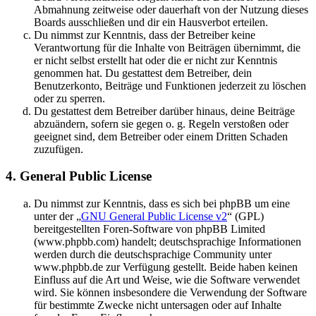
Abmahnung zeitweise oder dauerhaft von der Nutzung dieses
Boards ausschließen und dir ein Hausverbot erteilen.
Du nimmst zur Kenntnis, dass der Betreiber keine
Verantwortung für die Inhalte von Beiträgen übernimmt, die
er nicht selbst erstellt hat oder die er nicht zur Kenntnis
genommen hat. Du gestattest dem Betreiber, dein
Benutzerkonto, Beiträge und Funktionen jederzeit zu löschen
oder zu sperren.
Du gestattest dem Betreiber darüber hinaus, deine Beiträge
abzuändern, sofern sie gegen o. g. Regeln verstoßen oder
geeignet sind, dem Betreiber oder einem Dritten Schaden
zuzufügen.
4. General Public License
Du nimmst zur Kenntnis, dass es sich bei phpBB um eine
unter der „
GNU General Public License v2
“ (GPL)
bereitgestellten Foren-Software von phpBB Limited
(www.phpbb.com) handelt; deutschsprachige Informationen
werden durch die deutschsprachige Community unter
www.phpbb.de zur Verfügung gestellt. Beide haben keinen
Einfluss auf die Art und Weise, wie die Software verwendet
wird. Sie können insbesondere die Verwendung der Software
für bestimmte Zwecke nicht untersagen oder auf Inhalte