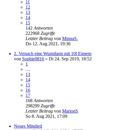
11
12
13
14
15
142
Antworten
222968
Zugriffe
Letzter Beitrag
von
MinnaS.
Do 12. Aug 2021, 19:36
2. Versuch eine Wurmfarm mit 10l Eimern
von
Sophie0816
»
Di 24. Sep 2019, 18:52
1
…
13
14
15
16
17
168
Antworten
298299
Zugriffe
Letzter Beitrag
von
MarionS
So 8. Aug 2021, 17:09
Neues Mitglied