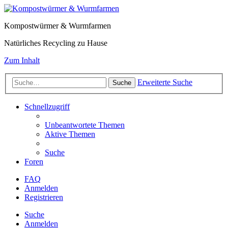
Kompostwürmer & Wurmfarmen
Natürliches Recycling zu Hause
Zum Inhalt
Erweiterte Suche
Suche
Schnellzugriff
Unbeantwortete Themen
Aktive Themen
Suche
Foren
FAQ
Anmelden
Registrieren
Suche
Anmelden