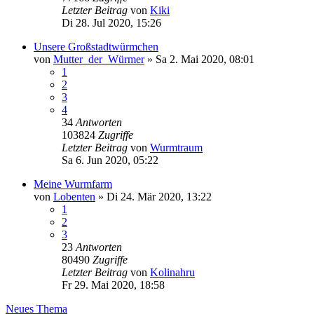
Letzter Beitrag
von
Kiki
Di 28. Jul 2020, 15:26
Unsere Großstadtwürmchen
von
Mutter_der_Würmer
»
Sa 2. Mai 2020, 08:01
1
2
3
4
34
Antworten
103824
Zugriffe
Letzter Beitrag
von
Wurmtraum
Sa 6. Jun 2020, 05:22
Meine Wurmfarm
von
Lobenten
»
Di 24. Mär 2020, 13:22
1
2
3
23
Antworten
80490
Zugriffe
Letzter Beitrag
von
Kolinahru
Fr 29. Mai 2020, 18:58
Neues Thema