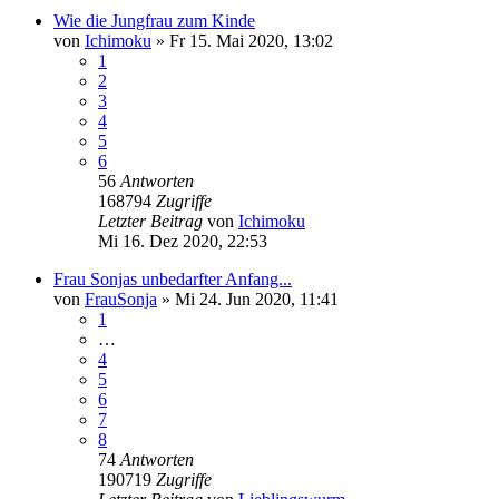
Wie die Jungfrau zum Kinde
von
Ichimoku
»
Fr 15. Mai 2020, 13:02
1
2
3
4
5
6
56
Antworten
168794
Zugriffe
Letzter Beitrag
von
Ichimoku
Mi 16. Dez 2020, 22:53
Frau Sonjas unbedarfter Anfang...
von
FrauSonja
»
Mi 24. Jun 2020, 11:41
1
…
4
5
6
7
8
74
Antworten
190719
Zugriffe