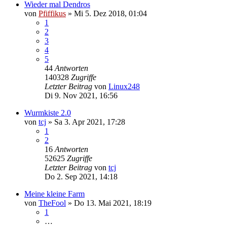
Wieder mal Dendros
von
Pfiffikus
»
Mi 5. Dez 2018, 01:04
1
2
3
4
5
44
Antworten
140328
Zugriffe
Letzter Beitrag
von
Linux248
Di 9. Nov 2021, 16:56
Wurmkiste 2.0
von
tcj
»
Sa 3. Apr 2021, 17:28
1
2
16
Antworten
52625
Zugriffe
Letzter Beitrag
von
tcj
Do 2. Sep 2021, 14:18
Meine kleine Farm
von
TheFool
»
Do 13. Mai 2021, 18:19
1
…