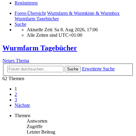
Registrieren
Foren-Übersicht
Wurmfarm & Wurmkiste & Wurmbox
Wurmfarm Tagebücher
Suche
Aktuelle Zeit: Sa 8. Aug 2026, 17:06
Alle Zeiten sind
UTC+01:00
Wurmfarm Tagebücher
Neues Thema
Erweiterte Suche
Suche
62 Themen
1
2
3
Nächste
Themen
Antworten
Zugriffe
Letzter Beitrag