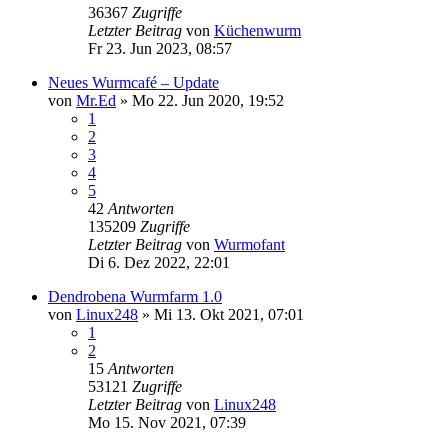
36367
Zugriffe
Letzter Beitrag
von
Küchenwurm
Fr 23. Jun 2023, 08:57
Neues Wurmcafé – Update
von
Mr.Ed
»
Mo 22. Jun 2020, 19:52
1
2
3
4
5
42
Antworten
135209
Zugriffe
Letzter Beitrag
von
Wurmofant
Di 6. Dez 2022, 22:01
Dendrobena Wurmfarm 1.0
von
Linux248
»
Mi 13. Okt 2021, 07:01
1
2
15
Antworten
53121
Zugriffe
Letzter Beitrag
von
Linux248
Mo 15. Nov 2021, 07:39