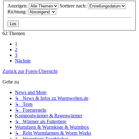
Anzeigen:
Sortiere nach:
Richtung:
62 Themen
1
2
3
Nächste
Zurück zur Foren-Übersicht
Gehe zu
News and More
↳ News & Infos zu Wurmwelten.de
↳ Tests
↳ Forenregeln
Kompostwürmer & Regenwürmer
↳ Würmer als Futtertiere
Wurmfarm & Wurmkiste & Wurmbox
↳ Reln Wurmfarmen & Worm Works
↳ Wurmfarm Tagebücher