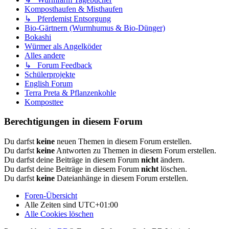
Komposthaufen & Misthaufen
↳ Pferdemist Entsorgung
Bio-Gärtnern (Wurmhumus & Bio-Dünger)
Bokashi
Würmer als Angelköder
Alles andere
↳ Forum Feedback
Schülerprojekte
English Forum
Terra Preta & Pflanzenkohle
Komposttee
Berechtigungen in diesem Forum
Du darfst
keine
neuen Themen in diesem Forum erstellen.
Du darfst
keine
Antworten zu Themen in diesem Forum erstellen.
Du darfst deine Beiträge in diesem Forum
nicht
ändern.
Du darfst deine Beiträge in diesem Forum
nicht
löschen.
Du darfst
keine
Dateianhänge in diesem Forum erstellen.
Foren-Übersicht
Alle Zeiten sind
UTC+01:00
Alle Cookies löschen