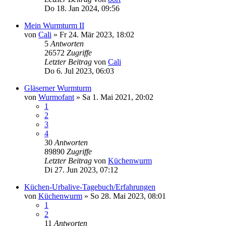
Do 18. Jan 2024, 09:56
Mein Wurmturm II
von
Cali
»
Fr 24. Mär 2023, 18:02
5
Antworten
26572
Zugriffe
Letzter Beitrag
von
Cali
Do 6. Jul 2023, 06:03
Gläserner Wurmturm
von
Wurmofant
»
Sa 1. Mai 2021, 20:02
1
2
3
4
30
Antworten
89890
Zugriffe
Letzter Beitrag
von
Küchenwurm
Di 27. Jun 2023, 07:12
Küchen-Urbalive-Tagebuch/Erfahrungen
von
Küchenwurm
»
So 28. Mai 2023, 08:01
1
2
11
Antworten