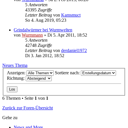
5
Antworten
43395
Zugriffe
Letzter Beitrag
von
Kamsmuct
So 4. Aug 2019, 05:23
Grindalwürmer bei Wurmwelten
von
Wurmmann
»
Di 5. Apr 2011, 18:52
5
Antworten
42748
Zugriffe
Letzter Beitrag
von
derdaniel1972
Di 3. Jan 2012, 18:52
Neues Thema
Anzeigen:
Sortiere nach:
Richtung:
6 Themen • Seite
1
von
1
Zurück zur Foren-Übersicht
Gehe zu
News and More