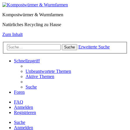
Kompostwürmer & Wurmfarmen
Natürliches Recycling zu Hause
Zum Inhalt
Erweiterte Suche
Suche
Schnellzugriff
Unbeantwortete Themen
Aktive Themen
Suche
Foren
FAQ
Anmelden
Registrieren
Suche
Anmelden