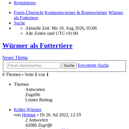
Registrieren
Foren-Übersicht
Kompostwürmer & Regenwürmer
Würmer
als Futtertiere
Suche
Aktuelle Zeit: Mo 10. Aug 2026, 05:06
Alle Zeiten sind
UTC+01:00
Würmer als Futtertiere
Neues Thema
Erweiterte Suche
Suche
6 Themen • Seite
1
von
1
Themen
Antworten
Zugriffe
Letzter Beitrag
Keller-Würmer
von
Helmut
»
Di 26. Jul 2022, 12:19
2
Antworten
42086
Zugriffe