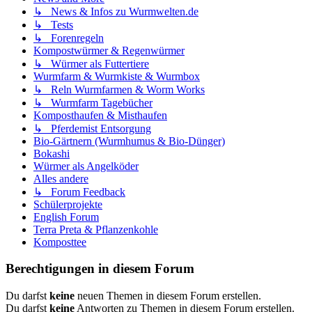
↳ News & Infos zu Wurmwelten.de
↳ Tests
↳ Forenregeln
Kompostwürmer & Regenwürmer
↳ Würmer als Futtertiere
Wurmfarm & Wurmkiste & Wurmbox
↳ Reln Wurmfarmen & Worm Works
↳ Wurmfarm Tagebücher
Komposthaufen & Misthaufen
↳ Pferdemist Entsorgung
Bio-Gärtnern (Wurmhumus & Bio-Dünger)
Bokashi
Würmer als Angelköder
Alles andere
↳ Forum Feedback
Schülerprojekte
English Forum
Terra Preta & Pflanzenkohle
Komposttee
Berechtigungen in diesem Forum
Du darfst
keine
neuen Themen in diesem Forum erstellen.
Du darfst
keine
Antworten zu Themen in diesem Forum erstellen.