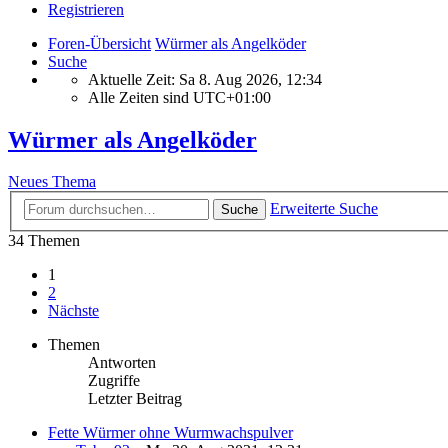
Registrieren
Foren-Übersicht
Würmer als Angelköder
Suche
Aktuelle Zeit: Sa 8. Aug 2026, 12:34
Alle Zeiten sind
UTC+01:00
Würmer als Angelköder
Neues Thema
Erweiterte Suche
Suche
34 Themen
1
2
Nächste
Themen
Antworten
Zugriffe
Letzter Beitrag
Fette Würmer ohne Wurmwachspulver