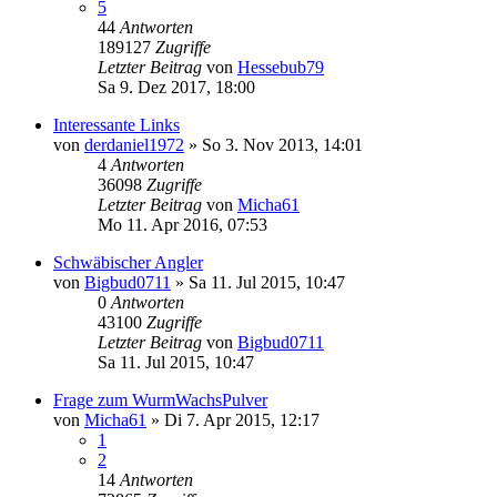
5
44
Antworten
189127
Zugriffe
Letzter Beitrag
von
Hessebub79
Sa 9. Dez 2017, 18:00
Interessante Links
von
derdaniel1972
»
So 3. Nov 2013, 14:01
4
Antworten
36098
Zugriffe
Letzter Beitrag
von
Micha61
Mo 11. Apr 2016, 07:53
Schwäbischer Angler
von
Bigbud0711
»
Sa 11. Jul 2015, 10:47
0
Antworten
43100
Zugriffe
Letzter Beitrag
von
Bigbud0711
Sa 11. Jul 2015, 10:47
Frage zum WurmWachsPulver
von
Micha61
»
Di 7. Apr 2015, 12:17
1
2
14
Antworten