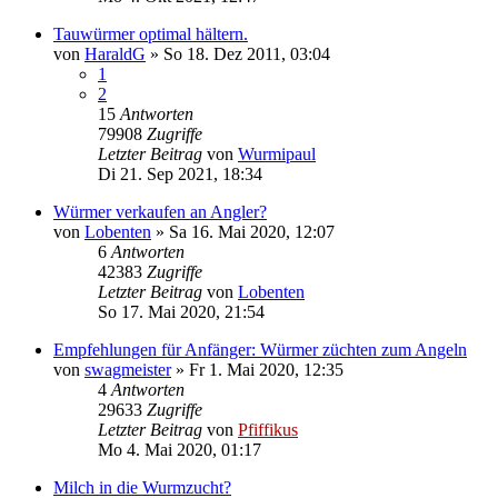
Tauwürmer optimal hältern.
von
HaraldG
»
So 18. Dez 2011, 03:04
1
2
15
Antworten
79908
Zugriffe
Letzter Beitrag
von
Wurmipaul
Di 21. Sep 2021, 18:34
Würmer verkaufen an Angler?
von
Lobenten
»
Sa 16. Mai 2020, 12:07
6
Antworten
42383
Zugriffe
Letzter Beitrag
von
Lobenten
So 17. Mai 2020, 21:54
Empfehlungen für Anfänger: Würmer züchten zum Angeln
von
swagmeister
»
Fr 1. Mai 2020, 12:35
4
Antworten
29633
Zugriffe
Letzter Beitrag
von
Pfiffikus
Mo 4. Mai 2020, 01:17
Milch in die Wurmzucht?