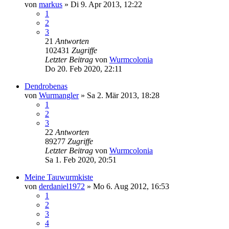
von
markus
»
Di 9. Apr 2013, 12:22
1
2
3
21
Antworten
102431
Zugriffe
Letzter Beitrag
von
Wurmcolonia
Do 20. Feb 2020, 22:11
Dendrobenas
von
Wurmangler
»
Sa 2. Mär 2013, 18:28
1
2
3
22
Antworten
89277
Zugriffe
Letzter Beitrag
von
Wurmcolonia
Sa 1. Feb 2020, 20:51
Meine Tauwurmkiste
von
derdaniel1972
»
Mo 6. Aug 2012, 16:53
1
2
3
4