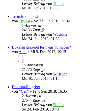
Letzter Beitrag
von
Trulllla
Mi 26. Jun 2019, 18:33
Tretmistkompost
von
Trulllla
»
So 23. Jun 2019, 20:14
1
Antworten
24133
Zugriffe
Letzter Beitrag
von
Wuseline
Mo 24. Jun 2019, 01:28
Bokashi geeignet für mein Vorhaben?
von
Anni
»
Mi 5. Dez 2012, 19:15
1
2
14
Antworten
71276
Zugriffe
Letzter Beitrag
von
Wuseline
Mo 10. Jun 2019, 21:15
Bokashi-Ratgeber
von
*Ces*
»
Fr 7. Sep 2018, 16:35
2
Antworten
27644
Zugriffe
Letzter Beitrag
von
Trulllla
So 24. Feb 2019, 18:40