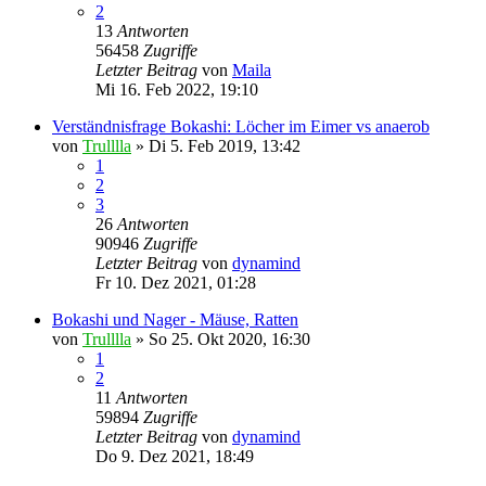
2
13
Antworten
56458
Zugriffe
Letzter Beitrag
von
Maila
Mi 16. Feb 2022, 19:10
Verständnisfrage Bokashi: Löcher im Eimer vs anaerob
von
Trulllla
»
Di 5. Feb 2019, 13:42
1
2
3
26
Antworten
90946
Zugriffe
Letzter Beitrag
von
dynamind
Fr 10. Dez 2021, 01:28
Bokashi und Nager - Mäuse, Ratten
von
Trulllla
»
So 25. Okt 2020, 16:30
1
2
11
Antworten
59894
Zugriffe
Letzter Beitrag
von
dynamind
Do 9. Dez 2021, 18:49