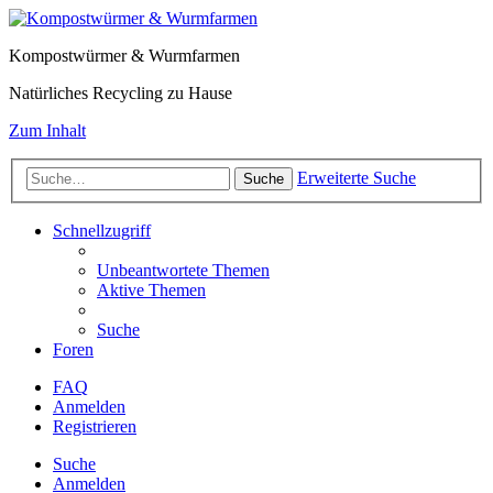
Kompostwürmer & Wurmfarmen
Natürliches Recycling zu Hause
Zum Inhalt
Erweiterte Suche
Suche
Schnellzugriff
Unbeantwortete Themen
Aktive Themen
Suche
Foren
FAQ
Anmelden
Registrieren
Suche
Anmelden