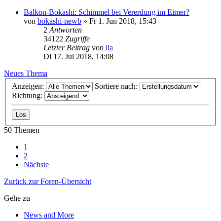
Balkon-Bokashi: Schimmel bei Vererdung im Eimer?
von
bokashi-newb
»
Fr 1. Jun 2018, 15:43
2
Antworten
34122
Zugriffe
Letzter Beitrag
von
ila
Di 17. Jul 2018, 14:08
Neues Thema
Anzeigen:
Sortiere nach:
Richtung:
50 Themen
1
2
Nächste
Zurück zur Foren-Übersicht
Gehe zu
News and More