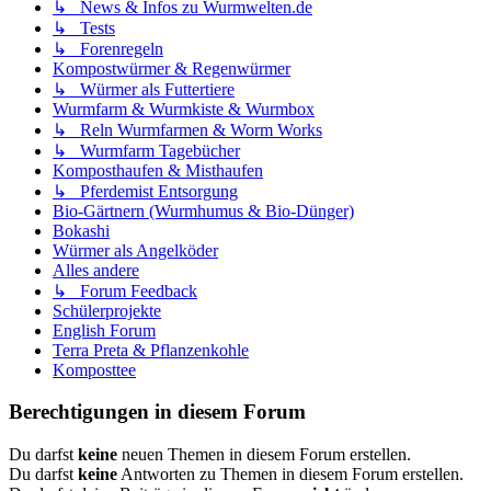
↳ News & Infos zu Wurmwelten.de
↳ Tests
↳ Forenregeln
Kompostwürmer & Regenwürmer
↳ Würmer als Futtertiere
Wurmfarm & Wurmkiste & Wurmbox
↳ Reln Wurmfarmen & Worm Works
↳ Wurmfarm Tagebücher
Komposthaufen & Misthaufen
↳ Pferdemist Entsorgung
Bio-Gärtnern (Wurmhumus & Bio-Dünger)
Bokashi
Würmer als Angelköder
Alles andere
↳ Forum Feedback
Schülerprojekte
English Forum
Terra Preta & Pflanzenkohle
Komposttee
Berechtigungen in diesem Forum
Du darfst
keine
neuen Themen in diesem Forum erstellen.
Du darfst
keine
Antworten zu Themen in diesem Forum erstellen.