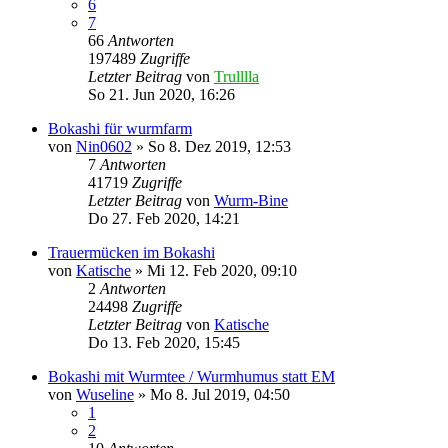
6
7
66
Antworten
197489
Zugriffe
Letzter Beitrag
von
Trulllla
So 21. Jun 2020, 16:26
Bokashi für wurmfarm
von
Nin0602
»
So 8. Dez 2019, 12:53
7
Antworten
41719
Zugriffe
Letzter Beitrag
von
Wurm-Bine
Do 27. Feb 2020, 14:21
Trauermücken im Bokashi
von
Katische
»
Mi 12. Feb 2020, 09:10
2
Antworten
24498
Zugriffe
Letzter Beitrag
von
Katische
Do 13. Feb 2020, 15:45
Bokashi mit Wurmtee / Wurmhumus statt EM
von
Wuseline
»
Mo 8. Jul 2019, 04:50
1
2