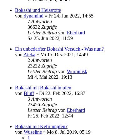
Bokashi und Heissrotte
von
dynamind
»
Fr 24. Jun 2022, 14:55
7
Antworten
36632
Zugriffe
Letzter Beitrag
von
Eberhard
Sa 25. Jun 2022, 11:59
Ein unbedarfter Bokashi Versuch - Was nun?
von
Ateka
»
Mi 15. Dez 2021, 14:49
2
Antworten
23222
Zugriffe
Letzter Beitrag
von
Wurmilisk
Mi 4. Mai 2022, 19:13
Bokashi mit Bokashi impfen
von
Bluff
»
Di 22. Feb 2022, 16:37
3
Antworten
23456
Zugriffe
Letzter Beitrag
von
Eberhard
Fr 25. Feb 2022, 12:44
Bokashi mit Kefir impfen?
von
Wuseline
»
Mo 8. Jul 2019, 05:19
1