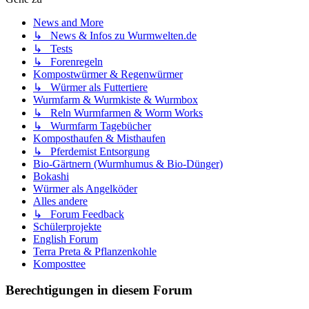
News and More
↳ News & Infos zu Wurmwelten.de
↳ Tests
↳ Forenregeln
Kompostwürmer & Regenwürmer
↳ Würmer als Futtertiere
Wurmfarm & Wurmkiste & Wurmbox
↳ Reln Wurmfarmen & Worm Works
↳ Wurmfarm Tagebücher
Komposthaufen & Misthaufen
↳ Pferdemist Entsorgung
Bio-Gärtnern (Wurmhumus & Bio-Dünger)
Bokashi
Würmer als Angelköder
Alles andere
↳ Forum Feedback
Schülerprojekte
English Forum
Terra Preta & Pflanzenkohle
Komposttee
Berechtigungen in diesem Forum