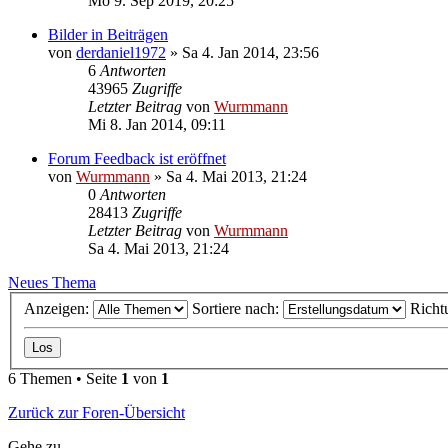
Mo 9. Sep 2019, 20:25
Bilder in Beiträgen
von
derdaniel1972
»
Sa 4. Jan 2014, 23:56
6
Antworten
43965
Zugriffe
Letzter Beitrag
von
Wurmmann
Mi 8. Jan 2014, 09:11
Forum Feedback ist eröffnet
von
Wurmmann
»
Sa 4. Mai 2013, 21:24
0
Antworten
28413
Zugriffe
Letzter Beitrag
von
Wurmmann
Sa 4. Mai 2013, 21:24
Neues Thema
Anzeigen:
Sortiere nach:
Richt
6 Themen • Seite
1
von
1
Zurück zur Foren-Übersicht
Gehe zu