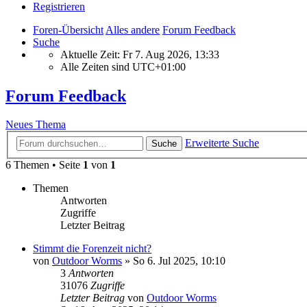
Registrieren
Foren-Übersicht
Alles andere
Forum Feedback
Suche
Aktuelle Zeit: Fr 7. Aug 2026, 13:33
Alle Zeiten sind
UTC+01:00
Forum Feedback
Neues Thema
Erweiterte Suche
Suche
6 Themen • Seite
1
von
1
Themen
Antworten
Zugriffe
Letzter Beitrag
Stimmt die Forenzeit nicht?
von
Outdoor Worms
»
So 6. Jul 2025, 10:10
3
Antworten
31076
Zugriffe
Letzter Beitrag
von
Outdoor Worms