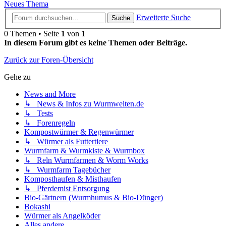
Neues Thema
Erweiterte Suche
Suche
0 Themen • Seite
1
von
1
In diesem Forum gibt es keine Themen oder Beiträge.
Zurück zur Foren-Übersicht
Gehe zu
News and More
↳ News & Infos zu Wurmwelten.de
↳ Tests
↳ Forenregeln
Kompostwürmer & Regenwürmer
↳ Würmer als Futtertiere
Wurmfarm & Wurmkiste & Wurmbox
↳ Reln Wurmfarmen & Worm Works
↳ Wurmfarm Tagebücher
Komposthaufen & Misthaufen
↳ Pferdemist Entsorgung
Bio-Gärtnern (Wurmhumus & Bio-Dünger)
Bokashi
Würmer als Angelköder
Alles andere