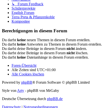
↳ Forum Feedback
Schülerprojekte
English Forum
Terra Preta & Pflanzenkohle
Komposttee
Berechtigungen in diesem Forum
Du darfst
keine
neuen Themen in diesem Forum erstellen.
Du darfst
keine
Antworten zu Themen in diesem Forum erstellen.
Du darfst deine Beiträge in diesem Forum
nicht
ändern.
Du darfst deine Beiträge in diesem Forum
nicht
löschen.
Du darfst
keine
Dateianhänge in diesem Forum erstellen.
Foren-Übersicht
Alle Zeiten sind
UTC+01:00
Alle Cookies löschen
Powered by
phpBB
® Forum Software © phpBB Limited
Style von
Arty
- phpBB von MrGaby
Deutsche Übersetzung durch
phpBB.de
Datenschutz
|
Nutzungsbedingungen