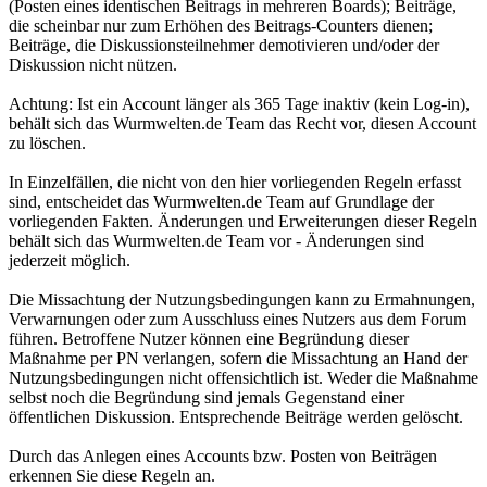
(Posten eines identischen Beitrags in mehreren Boards); Beiträge,
die scheinbar nur zum Erhöhen des Beitrags-Counters dienen;
Beiträge, die Diskussionsteilnehmer demotivieren und/oder der
Diskussion nicht nützen.
Achtung: Ist ein Account länger als 365 Tage inaktiv (kein Log-in),
behält sich das Wurmwelten.de Team das Recht vor, diesen Account
zu löschen.
In Einzelfällen, die nicht von den hier vorliegenden Regeln erfasst
sind, entscheidet das Wurmwelten.de Team auf Grundlage der
vorliegenden Fakten. Änderungen und Erweiterungen dieser Regeln
behält sich das Wurmwelten.de Team vor - Änderungen sind
jederzeit möglich.
Die Missachtung der Nutzungsbedingungen kann zu Ermahnungen,
Verwarnungen oder zum Ausschluss eines Nutzers aus dem Forum
führen. Betroffene Nutzer können eine Begründung dieser
Maßnahme per PN verlangen, sofern die Missachtung an Hand der
Nutzungsbedingungen nicht offensichtlich ist. Weder die Maßnahme
selbst noch die Begründung sind jemals Gegenstand einer
öffentlichen Diskussion. Entsprechende Beiträge werden gelöscht.
Durch das Anlegen eines Accounts bzw. Posten von Beiträgen
erkennen Sie diese Regeln an.