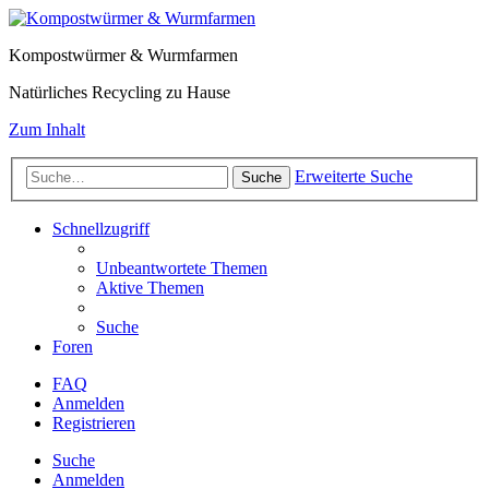
Kompostwürmer & Wurmfarmen
Natürliches Recycling zu Hause
Zum Inhalt
Erweiterte Suche
Suche
Schnellzugriff
Unbeantwortete Themen
Aktive Themen
Suche
Foren
FAQ
Anmelden
Registrieren
Suche
Anmelden