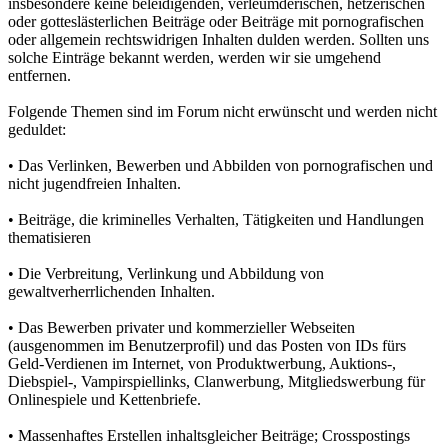
insbesondere keine beleidigenden, verleumderischen, hetzerischen
oder gotteslästerlichen Beiträge oder Beiträge mit pornografischen
oder allgemein rechtswidrigen Inhalten dulden werden. Sollten uns
solche Einträge bekannt werden, werden wir sie umgehend
entfernen.
Folgende Themen sind im Forum nicht erwünscht und werden nicht
geduldet:
• Das Verlinken, Bewerben und Abbilden von pornografischen und
nicht jugendfreien Inhalten.
• Beiträge, die kriminelles Verhalten, Tätigkeiten und Handlungen
thematisieren
• Die Verbreitung, Verlinkung und Abbildung von
gewaltverherrlichenden Inhalten.
• Das Bewerben privater und kommerzieller Webseiten
(ausgenommen im Benutzerprofil) und das Posten von IDs fürs
Geld-Verdienen im Internet, von Produktwerbung, Auktions-,
Diebspiel-, Vampirspiellinks, Clanwerbung, Mitgliedswerbung für
Onlinespiele und Kettenbriefe.
• Massenhaftes Erstellen inhaltsgleicher Beiträge; Crosspostings