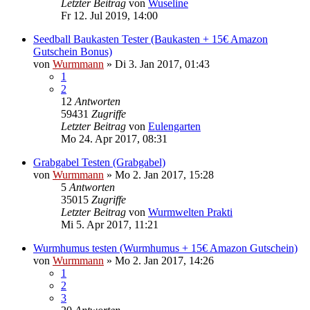
Letzter Beitrag
von
Wuseline
Fr 12. Jul 2019, 14:00
Seedball Baukasten Tester (Baukasten + 15€ Amazon
Gutschein Bonus)
von
Wurmmann
»
Di 3. Jan 2017, 01:43
1
2
12
Antworten
59431
Zugriffe
Letzter Beitrag
von
Eulengarten
Mo 24. Apr 2017, 08:31
Grabgabel Testen (Grabgabel)
von
Wurmmann
»
Mo 2. Jan 2017, 15:28
5
Antworten
35015
Zugriffe
Letzter Beitrag
von
Wurmwelten Prakti
Mi 5. Apr 2017, 11:21
Wurmhumus testen (Wurmhumus + 15€ Amazon Gutschein)
von
Wurmmann
»
Mo 2. Jan 2017, 14:26
1
2
3