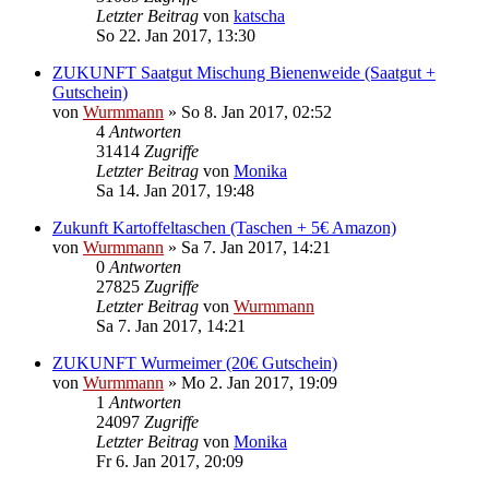
Letzter Beitrag
von
katscha
So 22. Jan 2017, 13:30
ZUKUNFT Saatgut Mischung Bienenweide (Saatgut +
Gutschein)
von
Wurmmann
»
So 8. Jan 2017, 02:52
4
Antworten
31414
Zugriffe
Letzter Beitrag
von
Monika
Sa 14. Jan 2017, 19:48
Zukunft Kartoffeltaschen (Taschen + 5€ Amazon)
von
Wurmmann
»
Sa 7. Jan 2017, 14:21
0
Antworten
27825
Zugriffe
Letzter Beitrag
von
Wurmmann
Sa 7. Jan 2017, 14:21
ZUKUNFT Wurmeimer (20€ Gutschein)
von
Wurmmann
»
Mo 2. Jan 2017, 19:09
1
Antworten
24097
Zugriffe
Letzter Beitrag
von
Monika
Fr 6. Jan 2017, 20:09