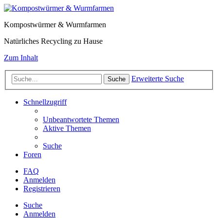
Kompostwürmer & Wurmfarmen
Natürliches Recycling zu Hause
Zum Inhalt
Erweiterte Suche
Suche
Schnellzugriff
Unbeantwortete Themen
Aktive Themen
Suche
Foren
FAQ
Anmelden
Registrieren
Suche
Anmelden