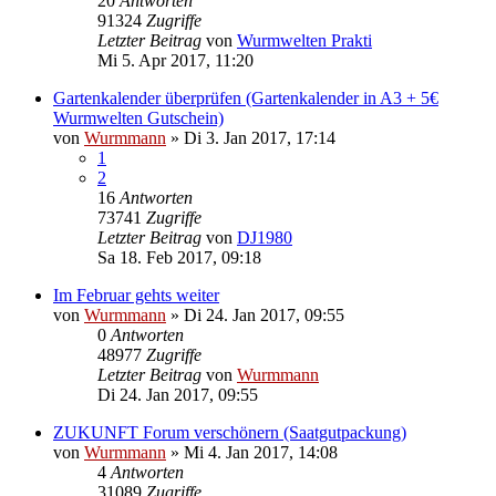
20
Antworten
91324
Zugriffe
Letzter Beitrag
von
Wurmwelten Prakti
Mi 5. Apr 2017, 11:20
Gartenkalender überprüfen (Gartenkalender in A3 + 5€
Wurmwelten Gutschein)
von
Wurmmann
»
Di 3. Jan 2017, 17:14
1
2
16
Antworten
73741
Zugriffe
Letzter Beitrag
von
DJ1980
Sa 18. Feb 2017, 09:18
Im Februar gehts weiter
von
Wurmmann
»
Di 24. Jan 2017, 09:55
0
Antworten
48977
Zugriffe
Letzter Beitrag
von
Wurmmann
Di 24. Jan 2017, 09:55
ZUKUNFT Forum verschönern (Saatgutpackung)
von
Wurmmann
»
Mi 4. Jan 2017, 14:08
4
Antworten
31089
Zugriffe