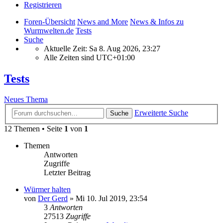
Registrieren
Foren-Übersicht
News and More
News & Infos zu
Wurmwelten.de
Tests
Suche
Aktuelle Zeit: Sa 8. Aug 2026, 23:27
Alle Zeiten sind
UTC+01:00
Tests
Neues Thema
Erweiterte Suche
Suche
12 Themen • Seite
1
von
1
Themen
Antworten
Zugriffe
Letzter Beitrag
Würmer halten
von
Der Gerd
»
Mi 10. Jul 2019, 23:54
3
Antworten
27513
Zugriffe