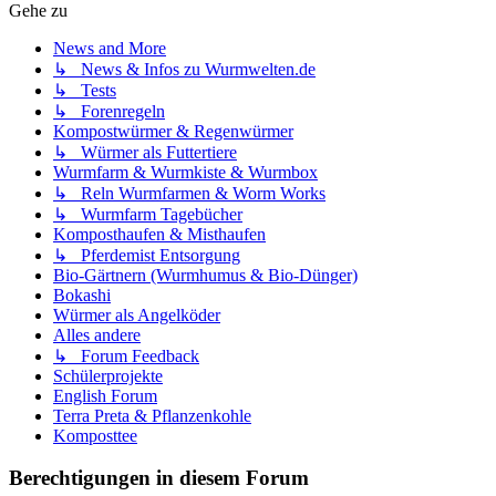
Gehe zu
News and More
↳ News & Infos zu Wurmwelten.de
↳ Tests
↳ Forenregeln
Kompostwürmer & Regenwürmer
↳ Würmer als Futtertiere
Wurmfarm & Wurmkiste & Wurmbox
↳ Reln Wurmfarmen & Worm Works
↳ Wurmfarm Tagebücher
Komposthaufen & Misthaufen
↳ Pferdemist Entsorgung
Bio-Gärtnern (Wurmhumus & Bio-Dünger)
Bokashi
Würmer als Angelköder
Alles andere
↳ Forum Feedback
Schülerprojekte
English Forum
Terra Preta & Pflanzenkohle
Komposttee
Berechtigungen in diesem Forum