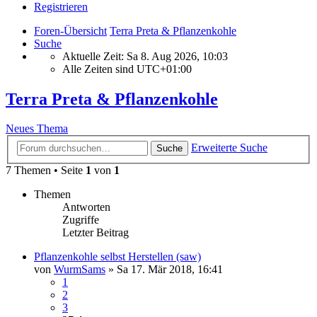
Registrieren
Foren-Übersicht
Terra Preta & Pflanzenkohle
Suche
Aktuelle Zeit: Sa 8. Aug 2026, 10:03
Alle Zeiten sind
UTC+01:00
Terra Preta & Pflanzenkohle
Neues Thema
Erweiterte Suche
Suche
7 Themen • Seite
1
von
1
Themen
Antworten
Zugriffe
Letzter Beitrag
Pflanzenkohle selbst Herstellen (saw)
von
WurmSams
»
Sa 17. Mär 2018, 16:41
1
2
3