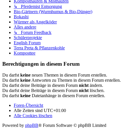
Komposthaufen & Misthaufen
↳ Pferdemist Entsorgung
Bio-Gärtnern (Wurmhumus & Bio-Dünger)
Bokashi
Würmer als Angelköder
Alles andere
↳ Forum Feedback
Schülerprojekte
English Forum
Terra Preta & Pflanzenkohle
Komposttee
Berechtigungen in diesem Forum
Du darfst
keine
neuen Themen in diesem Forum erstellen.
Du darfst
keine
Antworten zu Themen in diesem Forum erstellen.
Du darfst deine Beiträge in diesem Forum
nicht
ändern.
Du darfst deine Beiträge in diesem Forum
nicht
löschen.
Du darfst
keine
Dateianhänge in diesem Forum erstellen.
Foren-Übersicht
Alle Zeiten sind
UTC+01:00
Alle Cookies löschen
Powered by
phpBB
® Forum Software © phpBB Limited