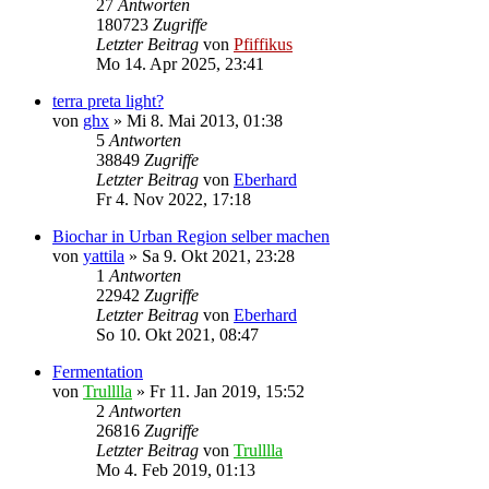
27
Antworten
180723
Zugriffe
Letzter Beitrag
von
Pfiffikus
Mo 14. Apr 2025, 23:41
terra preta light?
von
ghx
»
Mi 8. Mai 2013, 01:38
5
Antworten
38849
Zugriffe
Letzter Beitrag
von
Eberhard
Fr 4. Nov 2022, 17:18
Biochar in Urban Region selber machen
von
yattila
»
Sa 9. Okt 2021, 23:28
1
Antworten
22942
Zugriffe
Letzter Beitrag
von
Eberhard
So 10. Okt 2021, 08:47
Fermentation
von
Trulllla
»
Fr 11. Jan 2019, 15:52
2
Antworten
26816
Zugriffe
Letzter Beitrag
von
Trulllla
Mo 4. Feb 2019, 01:13