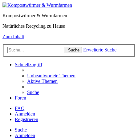
Kompostwürmer & Wurmfarmen
Natürliches Recycling zu Hause
Zum Inhalt
Erweiterte Suche
Suche
Schnellzugriff
Unbeantwortete Themen
Aktive Themen
Suche
Foren
FAQ
Anmelden
Registrieren
Suche
Anmelden