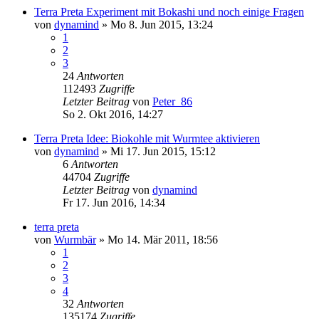
Terra Preta Experiment mit Bokashi und noch einige Fragen
von
dynamind
»
Mo 8. Jun 2015, 13:24
1
2
3
24
Antworten
112493
Zugriffe
Letzter Beitrag
von
Peter_86
So 2. Okt 2016, 14:27
Terra Preta Idee: Biokohle mit Wurmtee aktivieren
von
dynamind
»
Mi 17. Jun 2015, 15:12
6
Antworten
44704
Zugriffe
Letzter Beitrag
von
dynamind
Fr 17. Jun 2016, 14:34
terra preta
von
Wurmbär
»
Mo 14. Mär 2011, 18:56
1
2
3
4
32
Antworten
135174
Zugriffe