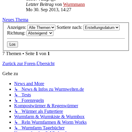
Letzter Beitrag
von
Wurmmann
Mo 30. Sep 2013, 14:27
Neues Thema
Anzeigen:
Sortiere nach:
Richtung:
7 Themen • Seite
1
von
1
Zurück zur Foren-Übersicht
Gehe zu
News and More
↳ News & Infos zu Wurmwelten.de
↳ Tests
↳ Forenregeln
Kompostwürmer & Regenwürmer
↳ Würmer als Futtertiere
Wurmfarm & Wurmkiste & Wurmbox
↳ Reln Wurmfarmen & Worm Works
↳ Wurmfarm Tagebücher