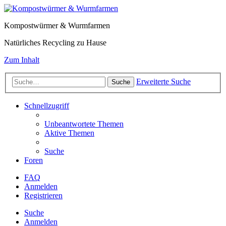
Kompostwürmer & Wurmfarmen
Natürliches Recycling zu Hause
Zum Inhalt
Erweiterte Suche
Suche
Schnellzugriff
Unbeantwortete Themen
Aktive Themen
Suche
Foren
FAQ
Anmelden
Registrieren
Suche
Anmelden