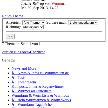
Letzter Beitrag
von
Wurmmann
Mo 30. Sep 2013, 14:27
Neues Thema
Anzeigen:
Sortiere nach:
Richtung:
7 Themen • Seite
1
von
1
Zurück zur Foren-Übersicht
Gehe zu
News and More
↳ News & Infos zu Wurmwelten.de
↳ Tests
↳ Forenregeln
Kompostwürmer & Regenwürmer
↳ Würmer als Futtertiere
Wurmfarm & Wurmkiste & Wurmbox
↳ Reln Wurmfarmen & Worm Works
↳ Wurmfarm Tagebücher