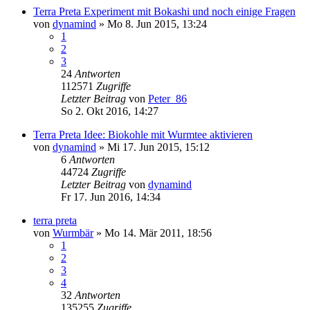
Terra Preta Experiment mit Bokashi und noch einige Fragen
von
dynamind
»
Mo 8. Jun 2015, 13:24
1
2
3
24
Antworten
112571
Zugriffe
Letzter Beitrag
von
Peter_86
So 2. Okt 2016, 14:27
Terra Preta Idee: Biokohle mit Wurmtee aktivieren
von
dynamind
»
Mi 17. Jun 2015, 15:12
6
Antworten
44724
Zugriffe
Letzter Beitrag
von
dynamind
Fr 17. Jun 2016, 14:34
terra preta
von
Wurmbär
»
Mo 14. Mär 2011, 18:56
1
2
3
4
32
Antworten
135255
Zugriffe