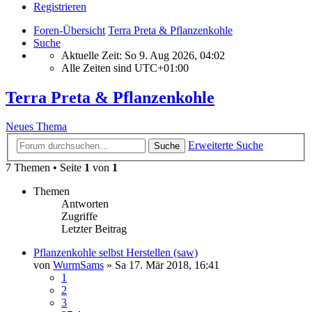
Registrieren
Foren-Übersicht
Terra Preta & Pflanzenkohle
Suche
Aktuelle Zeit: So 9. Aug 2026, 04:02
Alle Zeiten sind
UTC+01:00
Terra Preta & Pflanzenkohle
Neues Thema
Erweiterte Suche
Suche
7 Themen • Seite
1
von
1
Themen
Antworten
Zugriffe
Letzter Beitrag
Pflanzenkohle selbst Herstellen (saw)
von
WurmSams
»
Sa 17. Mär 2018, 16:41
1
2
3