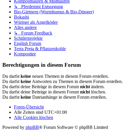
Komposthaufen & Misthaufen
↳ Pferdemist Entsorgung
Bio-Gärtnern (Wurmhumus & Bio-Dünger)
Bokashi
Würmer als Angelköder
Alles andere
↳ Forum Feedback
Schülerprojekte
English Forum
Terra Preta & Pflanzenkohle
Komposttee
Berechtigungen in diesem Forum
Du darfst
keine
neuen Themen in diesem Forum erstellen.
Du darfst
keine
Antworten zu Themen in diesem Forum erstellen.
Du darfst deine Beiträge in diesem Forum
nicht
ändern.
Du darfst deine Beiträge in diesem Forum
nicht
löschen.
Du darfst
keine
Dateianhänge in diesem Forum erstellen.
Foren-Übersicht
Alle Zeiten sind
UTC+01:00
Alle Cookies löschen
Powered by
phpBB
® Forum Software © phpBB Limited