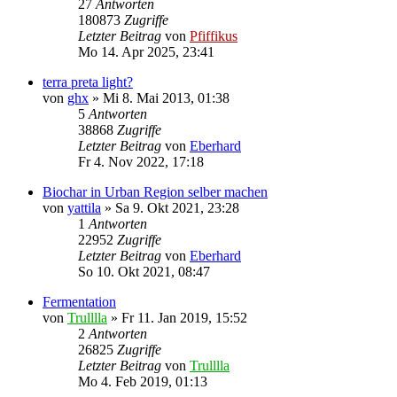
27
Antworten
180873
Zugriffe
Letzter Beitrag
von
Pfiffikus
Mo 14. Apr 2025, 23:41
terra preta light?
von
ghx
»
Mi 8. Mai 2013, 01:38
5
Antworten
38868
Zugriffe
Letzter Beitrag
von
Eberhard
Fr 4. Nov 2022, 17:18
Biochar in Urban Region selber machen
von
yattila
»
Sa 9. Okt 2021, 23:28
1
Antworten
22952
Zugriffe
Letzter Beitrag
von
Eberhard
So 10. Okt 2021, 08:47
Fermentation
von
Trulllla
»
Fr 11. Jan 2019, 15:52
2
Antworten
26825
Zugriffe
Letzter Beitrag
von
Trulllla
Mo 4. Feb 2019, 01:13