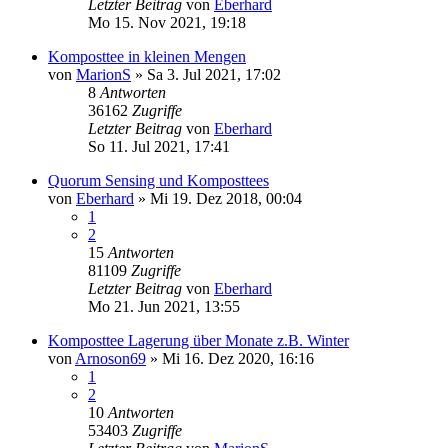
Letzter Beitrag
von
Eberhard
Mo 15. Nov 2021, 19:18
Komposttee in kleinen Mengen
von
MarionS
»
Sa 3. Jul 2021, 17:02
8
Antworten
36162
Zugriffe
Letzter Beitrag
von
Eberhard
So 11. Jul 2021, 17:41
Quorum Sensing und Komposttees
von
Eberhard
»
Mi 19. Dez 2018, 00:04
1
2
15
Antworten
81109
Zugriffe
Letzter Beitrag
von
Eberhard
Mo 21. Jun 2021, 13:55
Komposttee Lagerung über Monate z.B. Winter
von
Arnoson69
»
Mi 16. Dez 2020, 16:16
1
2
10
Antworten
53403
Zugriffe