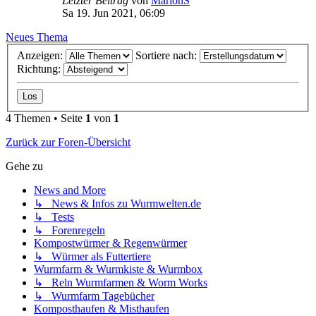
Letzter Beitrag
von
MarionS
Sa 19. Jun 2021, 06:09
Neues Thema
Anzeigen:
Sortiere nach:
Richtung:
4 Themen • Seite
1
von
1
Zurück zur Foren-Übersicht
Gehe zu
News and More
↳ News & Infos zu Wurmwelten.de
↳ Tests
↳ Forenregeln
Kompostwürmer & Regenwürmer
↳ Würmer als Futtertiere
Wurmfarm & Wurmkiste & Wurmbox
↳ Reln Wurmfarmen & Worm Works
↳ Wurmfarm Tagebücher
Komposthaufen & Misthaufen