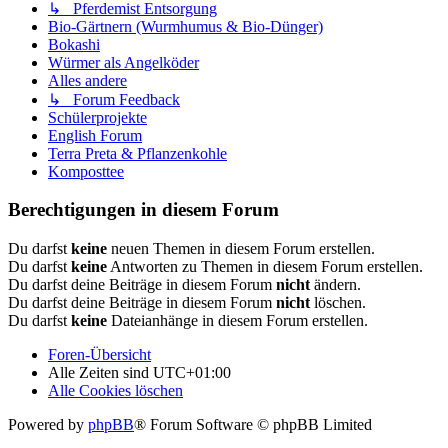
↳ Pferdemist Entsorgung
Bio-Gärtnern (Wurmhumus & Bio-Dünger)
Bokashi
Würmer als Angelköder
Alles andere
↳ Forum Feedback
Schülerprojekte
English Forum
Terra Preta & Pflanzenkohle
Komposttee
Berechtigungen in diesem Forum
Du darfst
keine
neuen Themen in diesem Forum erstellen.
Du darfst
keine
Antworten zu Themen in diesem Forum erstellen.
Du darfst deine Beiträge in diesem Forum
nicht
ändern.
Du darfst deine Beiträge in diesem Forum
nicht
löschen.
Du darfst
keine
Dateianhänge in diesem Forum erstellen.
Foren-Übersicht
Alle Zeiten sind
UTC+01:00
Alle Cookies löschen
Powered by
phpBB
® Forum Software © phpBB Limited