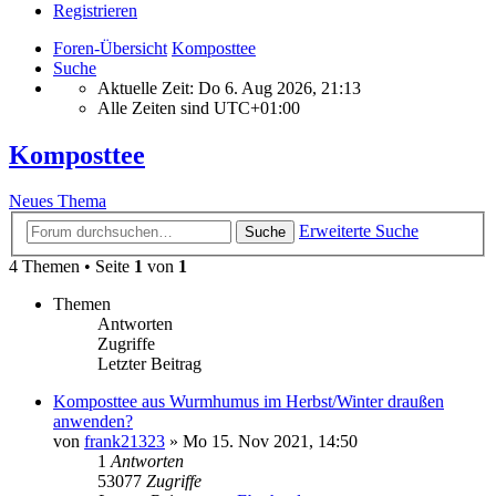
Registrieren
Foren-Übersicht
Komposttee
Suche
Aktuelle Zeit: Do 6. Aug 2026, 21:13
Alle Zeiten sind
UTC+01:00
Komposttee
Neues Thema
Erweiterte Suche
Suche
4 Themen • Seite
1
von
1
Themen
Antworten
Zugriffe
Letzter Beitrag
Komposttee aus Wurmhumus im Herbst/Winter draußen
anwenden?
von
frank21323
»
Mo 15. Nov 2021, 14:50
1
Antworten
53077
Zugriffe