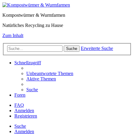
Kompostwürmer & Wurmfarmen
Natürliches Recycling zu Hause
Zum Inhalt
Erweiterte Suche
Suche
Schnellzugriff
Unbeantwortete Themen
Aktive Themen
Suche
Foren
FAQ
Anmelden
Registrieren
Suche
Anmelden