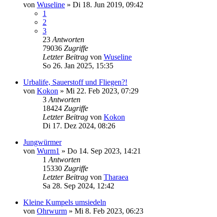
von
Wuseline
»
Di 18. Jun 2019, 09:42
1
2
3
23
Antworten
79036
Zugriffe
Letzter Beitrag
von
Wuseline
So 26. Jan 2025, 15:35
Urbalife, Sauerstoff und Fliegen?!
von
Kokon
»
Mi 22. Feb 2023, 07:29
3
Antworten
18424
Zugriffe
Letzter Beitrag
von
Kokon
Di 17. Dez 2024, 08:26
Jungwürmer
von
Wurm1
»
Do 14. Sep 2023, 14:21
1
Antworten
15330
Zugriffe
Letzter Beitrag
von
Tharaea
Sa 28. Sep 2024, 12:42
Kleine Kumpels umsiedeln
von
Ohrwurm
»
Mi 8. Feb 2023, 06:23