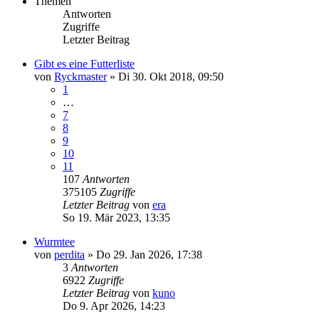
Themen
Antworten
Zugriffe
Letzter Beitrag
Gibt es eine Futterliste
von
Ryckmaster
»
Di 30. Okt 2018, 09:50
1
…
7
8
9
10
11
107
Antworten
375105
Zugriffe
Letzter Beitrag
von
era
So 19. Mär 2023, 13:35
Wurmtee
von
perdita
»
Do 29. Jan 2026, 17:38
3
Antworten
6922
Zugriffe
Letzter Beitrag
von
kuno
Do 9. Apr 2026, 14:23