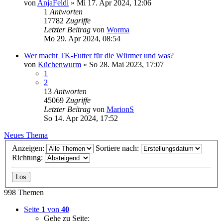
von
AnjaFeldi
»
Mi 17. Apr 2024, 12:06
1
Antworten
17782
Zugriffe
Letzter Beitrag
von
Worma
Mo 29. Apr 2024, 08:54
Wer macht TK-Futter für die Würmer und was?
von
Küchenwurm
»
So 28. Mai 2023, 17:07
1
2
13
Antworten
45069
Zugriffe
Letzter Beitrag
von
MarionS
So 14. Apr 2024, 17:52
Neues Thema
Anzeigen:
Sortiere nach:
Richtung:
998 Themen
Seite
1
von
40
Gehe zu Seite: