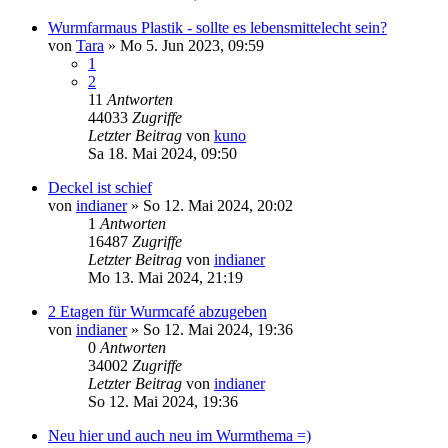
Wurmfarmaus Plastik - sollte es lebensmittelecht sein?
von
Tara
»
Mo 5. Jun 2023, 09:59
1
2
11
Antworten
44033
Zugriffe
Letzter Beitrag
von
kuno
Sa 18. Mai 2024, 09:50
Deckel ist schief
von
indianer
»
So 12. Mai 2024, 20:02
1
Antworten
16487
Zugriffe
Letzter Beitrag
von
indianer
Mo 13. Mai 2024, 21:19
2 Etagen für Wurmcafé abzugeben
von
indianer
»
So 12. Mai 2024, 19:36
0
Antworten
34002
Zugriffe
Letzter Beitrag
von
indianer
So 12. Mai 2024, 19:36
Neu hier und auch neu im Wurmthema =)