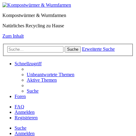
Kompostwürmer & Wurmfarmen
Natürliches Recycling zu Hause
Zum Inhalt
Erweiterte Suche
Suche
Schnellzugriff
Unbeantwortete Themen
Aktive Themen
Suche
Foren
FAQ
Anmelden
Registrieren
Suche
Anmelden