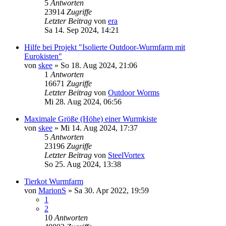
5
Antworten
23914
Zugriffe
Letzter Beitrag
von
era
Sa 14. Sep 2024, 14:21
Hilfe bei Projekt "Isolierte Outdoor-Wurmfarm mit
Eurokisten"
von
skee
»
So 18. Aug 2024, 21:06
1
Antworten
16671
Zugriffe
Letzter Beitrag
von
Outdoor Worms
Mi 28. Aug 2024, 06:56
Maximale Größe (Höhe) einer Wurmkiste
von
skee
»
Mi 14. Aug 2024, 17:37
5
Antworten
23196
Zugriffe
Letzter Beitrag
von
SteelVortex
So 25. Aug 2024, 13:38
Tierkot Wurmfarm
von
MarionS
»
Sa 30. Apr 2022, 19:59
1
2
10
Antworten