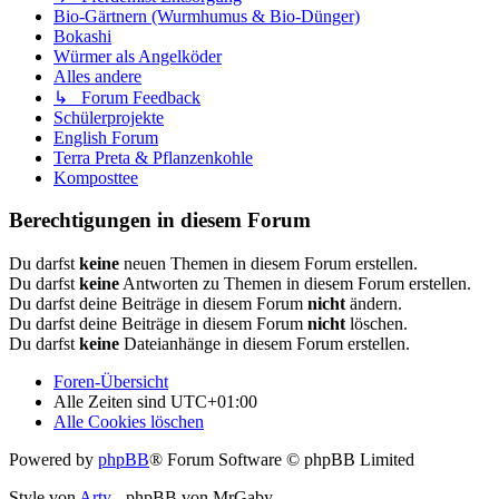
Bio-Gärtnern (Wurmhumus & Bio-Dünger)
Bokashi
Würmer als Angelköder
Alles andere
↳ Forum Feedback
Schülerprojekte
English Forum
Terra Preta & Pflanzenkohle
Komposttee
Berechtigungen in diesem Forum
Du darfst
keine
neuen Themen in diesem Forum erstellen.
Du darfst
keine
Antworten zu Themen in diesem Forum erstellen.
Du darfst deine Beiträge in diesem Forum
nicht
ändern.
Du darfst deine Beiträge in diesem Forum
nicht
löschen.
Du darfst
keine
Dateianhänge in diesem Forum erstellen.
Foren-Übersicht
Alle Zeiten sind
UTC+01:00
Alle Cookies löschen
Powered by
phpBB
® Forum Software © phpBB Limited
Style von
Arty
- phpBB von MrGaby