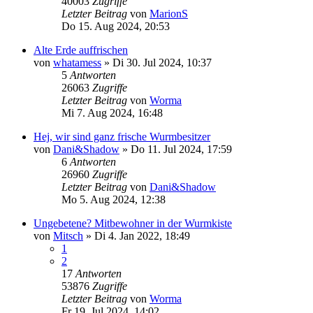
40003
Zugriffe
Letzter Beitrag
von
MarionS
Do 15. Aug 2024, 20:53
Alte Erde auffrischen
von
whatamess
»
Di 30. Jul 2024, 10:37
5
Antworten
26063
Zugriffe
Letzter Beitrag
von
Worma
Mi 7. Aug 2024, 16:48
Hej, wir sind ganz frische Wurmbesitzer
von
Dani&Shadow
»
Do 11. Jul 2024, 17:59
6
Antworten
26960
Zugriffe
Letzter Beitrag
von
Dani&Shadow
Mo 5. Aug 2024, 12:38
Ungebetene? Mitbewohner in der Wurmkiste
von
Mitsch
»
Di 4. Jan 2022, 18:49
1
2
17
Antworten
53876
Zugriffe
Letzter Beitrag
von
Worma
Fr 19. Jul 2024, 14:02