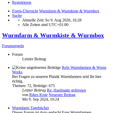
Registrieren
Foren-Übersicht
Wurmfarm & Wurmkiste & Wurmbox
Suche
Aktuelle Zeit: So 9. Aug 2026, 16:28
Alle Zeiten sind
UTC+01:00
Wurmfarm & Wurmkiste & Wurmbox
Forumsregeln
Forum
Letzter Beitrag
Reln Wurmfarmen & Worm
Works
Bei Fragen zu unseren Plastik Wurmfarmen seid Ihr hier
richtig.
Themen
:
72
,
Beiträge
:
675
Letzter Beitrag
Re: Hanfmatte gefressen
von
Rikes Kiste
Neuester Beitrag
Mo 9. Sep 2024, 10:24
Wurmfarm Tagebücher
Dieses Forum ist dazu gedacht Eure Wurmfarmen