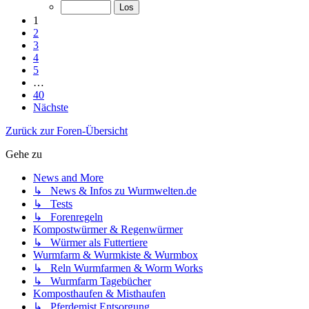
1
2
3
4
5
…
40
Nächste
Zurück zur Foren-Übersicht
Gehe zu
News and More
↳ News & Infos zu Wurmwelten.de
↳ Tests
↳ Forenregeln
Kompostwürmer & Regenwürmer
↳ Würmer als Futtertiere
Wurmfarm & Wurmkiste & Wurmbox
↳ Reln Wurmfarmen & Worm Works
↳ Wurmfarm Tagebücher
Komposthaufen & Misthaufen
↳ Pferdemist Entsorgung