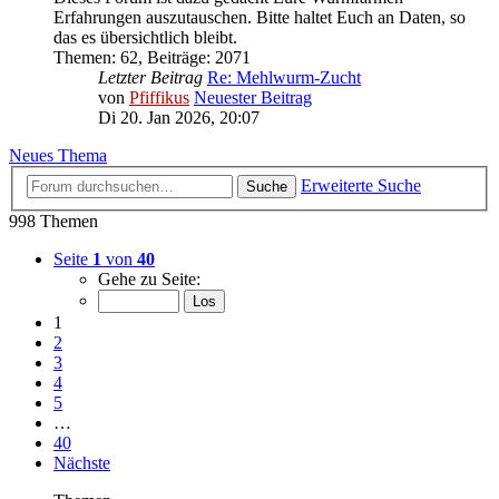
Erfahrungen auszutauschen. Bitte haltet Euch an Daten, so
das es übersichtlich bleibt.
Themen
:
62
,
Beiträge
:
2071
Letzter Beitrag
Re: Mehlwurm-Zucht
von
Pfiffikus
Neuester Beitrag
Di 20. Jan 2026, 20:07
Neues Thema
Erweiterte Suche
Suche
998 Themen
Seite
1
von
40
Gehe zu Seite:
1
2
3
4
5
…
40
Nächste