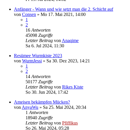
Anfänger - Wann und wie setzt man die 2. Schicht auf
von
Consen
»
Mo 17. Mai 2021, 14:00
1
2
16
Antworten
45098
Zugriffe
Letzter Beitrag
von
Anaqime
Sa 6. Jul 2024, 11:30
Resümee Wurmkiste 2023
von
WurmJessi
»
Sa 30. Dez 2023, 14:21
1
2
14
Antworten
50177
Zugriffe
Letzter Beitrag
von
Rikes Kiste
So 30. Jun 2024, 17:42
Ameisen bekämpfen Mücken?
von
AnyaWu
»
Sa 25. Mai 2024, 20:34
1
Antworten
18940
Zugriffe
Letzter Beitrag
von
Pfiffikus
So 26. Mai 2024, 05:28