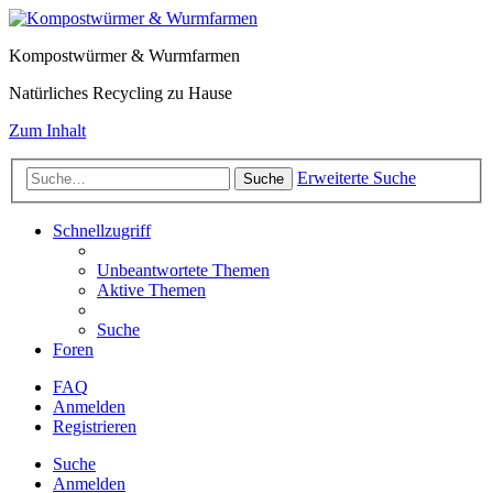
Kompostwürmer & Wurmfarmen
Natürliches Recycling zu Hause
Zum Inhalt
Erweiterte Suche
Suche
Schnellzugriff
Unbeantwortete Themen
Aktive Themen
Suche
Foren
FAQ
Anmelden
Registrieren
Suche
Anmelden