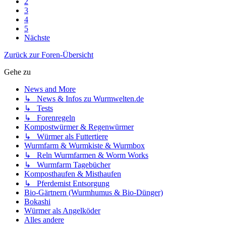
2
3
4
5
Nächste
Zurück zur Foren-Übersicht
Gehe zu
News and More
↳ News & Infos zu Wurmwelten.de
↳ Tests
↳ Forenregeln
Kompostwürmer & Regenwürmer
↳ Würmer als Futtertiere
Wurmfarm & Wurmkiste & Wurmbox
↳ Reln Wurmfarmen & Worm Works
↳ Wurmfarm Tagebücher
Komposthaufen & Misthaufen
↳ Pferdemist Entsorgung
Bio-Gärtnern (Wurmhumus & Bio-Dünger)
Bokashi
Würmer als Angelköder
Alles andere