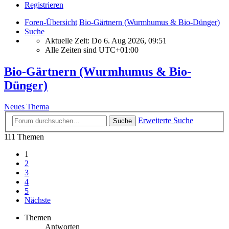
Registrieren
Foren-Übersicht
Bio-Gärtnern (Wurmhumus & Bio-Dünger)
Suche
Aktuelle Zeit: Do 6. Aug 2026, 09:51
Alle Zeiten sind
UTC+01:00
Bio-Gärtnern (Wurmhumus & Bio-
Dünger)
Neues Thema
Erweiterte Suche
Suche
111 Themen
1
2
3
4
5
Nächste
Themen
Antworten