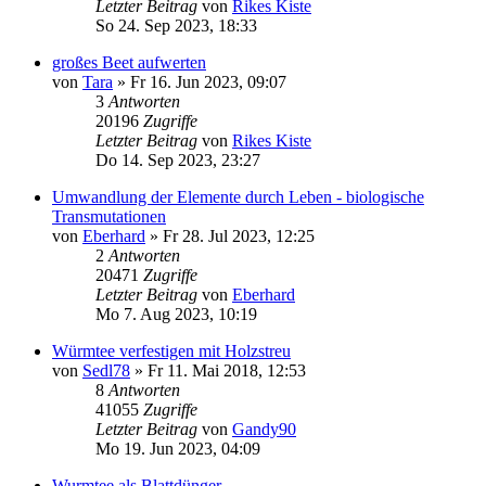
Letzter Beitrag
von
Rikes Kiste
So 24. Sep 2023, 18:33
großes Beet aufwerten
von
Tara
»
Fr 16. Jun 2023, 09:07
3
Antworten
20196
Zugriffe
Letzter Beitrag
von
Rikes Kiste
Do 14. Sep 2023, 23:27
Umwandlung der Elemente durch Leben - biologische
Transmutationen
von
Eberhard
»
Fr 28. Jul 2023, 12:25
2
Antworten
20471
Zugriffe
Letzter Beitrag
von
Eberhard
Mo 7. Aug 2023, 10:19
Würmtee verfestigen mit Holzstreu
von
Sedl78
»
Fr 11. Mai 2018, 12:53
8
Antworten
41055
Zugriffe
Letzter Beitrag
von
Gandy90
Mo 19. Jun 2023, 04:09
Wurmtee als Blattdünger