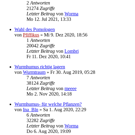
2
Antworten
21274
Zugriffe
Letzter Beitrag
von
Worma
Mo 12. Jul 2021, 13:33
Wahl des Pomologen
von
Pfiffikus
»
Mi 9. Dez 2020, 18:56
1
Antworten
20042
Zugriffe
Letzter Beitrag
von
Lombri
Fr 11. Dez 2020, 10:41
Wurmhumus richtig lagern
von
Wurmtraum
»
Fr 30. Aug 2019, 05:28
7
Antworten
38124
Zugriffe
Letzter Beitrag
von
meeee
Mo 2. Nov 2020, 14:18
Wurmhumus- für welche Pflanzen?
von
Ina_Bln
»
Sa 1. Aug 2020, 22:29
6
Antworten
32282
Zugriffe
Letzter Beitrag
von
Worma
Do 6. Aug 2020, 19:09