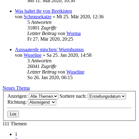
Mo 11. Mai 2020, 10:30
Was haltet ihr von Beetkisten
von
Schmusekatze
»
Mi 25. Mär 2020, 12:36
5
Antworten
31801
Zugriffe
Letzter Beitrag
von
Worma
Fr 27. Mär 2020, 20:25
Aussaaterde mischen/ Wurmhumus
von
Wuseline
»
Sa 25. Jan 2020, 14:58
3
Antworten
26041
Zugriffe
Letzter Beitrag
von
Wuseline
So 26. Jan 2020, 06:15
Neues Thema
Anzeigen:
Sortiere nach:
Richtung:
111 Themen
1