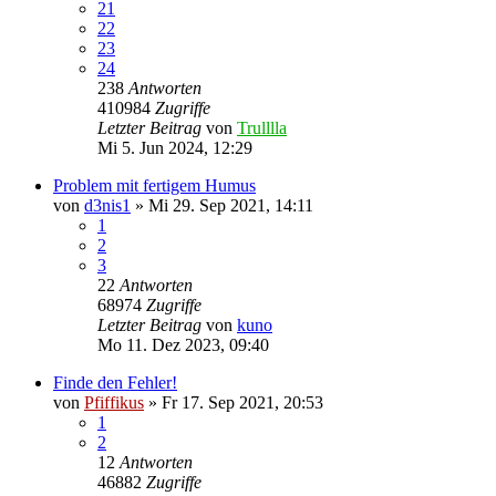
21
22
23
24
238
Antworten
410984
Zugriffe
Letzter Beitrag
von
Trulllla
Mi 5. Jun 2024, 12:29
Problem mit fertigem Humus
von
d3nis1
»
Mi 29. Sep 2021, 14:11
1
2
3
22
Antworten
68974
Zugriffe
Letzter Beitrag
von
kuno
Mo 11. Dez 2023, 09:40
Finde den Fehler!
von
Pfiffikus
»
Fr 17. Sep 2021, 20:53
1
2
12
Antworten
46882
Zugriffe