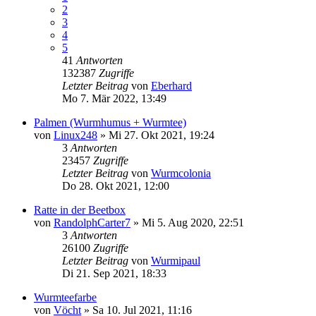
2
3
4
5
41
Antworten
132387
Zugriffe
Letzter Beitrag
von
Eberhard
Mo 7. Mär 2022, 13:49
Palmen (Wurmhumus + Wurmtee)
von
Linux248
»
Mi 27. Okt 2021, 19:24
3
Antworten
23457
Zugriffe
Letzter Beitrag
von
Wurmcolonia
Do 28. Okt 2021, 12:00
Ratte in der Beetbox
von
RandolphCarter7
»
Mi 5. Aug 2020, 22:51
3
Antworten
26100
Zugriffe
Letzter Beitrag
von
Wurmipaul
Di 21. Sep 2021, 18:33
Wurmteefarbe
von
Vöcht
»
Sa 10. Jul 2021, 11:16