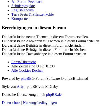
↳ Forum Feedback
Schülerprojekte
English Forum
Terra Preta & Pflanzenkohle
Komposttee
Berechtigungen in diesem Forum
Du darfst
keine
neuen Themen in diesem Forum erstellen.
Du darfst
keine
Antworten zu Themen in diesem Forum erstellen.
Du darfst deine Beiträge in diesem Forum
nicht
ändern.
Du darfst deine Beiträge in diesem Forum
nicht
löschen.
Du darfst
keine
Dateianhänge in diesem Forum erstellen.
Foren-Übersicht
Alle Zeiten sind
UTC+01:00
Alle Cookies löschen
Powered by
phpBB
® Forum Software © phpBB Limited
Style von
Arty
- phpBB von MrGaby
Deutsche Übersetzung durch
phpBB.de
Datenschutz
|
Nutzungsbedingungen