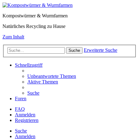
Kompostwürmer & Wurmfarmen
Natürliches Recycling zu Hause
Zum Inhalt
Erweiterte Suche
Suche
Schnellzugriff
Unbeantwortete Themen
Aktive Themen
Suche
Foren
FAQ
Anmelden
Registrieren
Suche
Anmelden