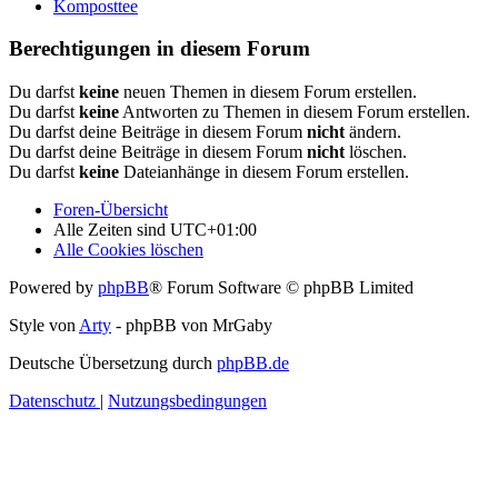
Komposttee
Berechtigungen in diesem Forum
Du darfst
keine
neuen Themen in diesem Forum erstellen.
Du darfst
keine
Antworten zu Themen in diesem Forum erstellen.
Du darfst deine Beiträge in diesem Forum
nicht
ändern.
Du darfst deine Beiträge in diesem Forum
nicht
löschen.
Du darfst
keine
Dateianhänge in diesem Forum erstellen.
Foren-Übersicht
Alle Zeiten sind
UTC+01:00
Alle Cookies löschen
Powered by
phpBB
® Forum Software © phpBB Limited
Style von
Arty
- phpBB von MrGaby
Deutsche Übersetzung durch
phpBB.de
Datenschutz
|
Nutzungsbedingungen