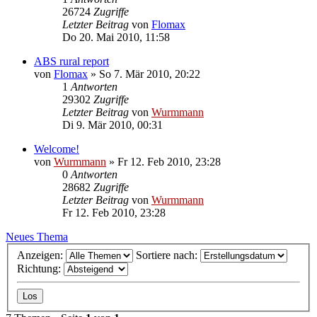
26724
Zugriffe
Letzter Beitrag
von
Flomax
Do 20. Mai 2010, 11:58
ABS rural report
von
Flomax
»
So 7. Mär 2010, 20:22
1
Antworten
29302
Zugriffe
Letzter Beitrag
von
Wurmmann
Di 9. Mär 2010, 00:31
Welcome!
von
Wurmmann
»
Fr 12. Feb 2010, 23:28
0
Antworten
28682
Zugriffe
Letzter Beitrag
von
Wurmmann
Fr 12. Feb 2010, 23:28
Neues Thema
Anzeigen:
Sortiere nach:
Richtung: