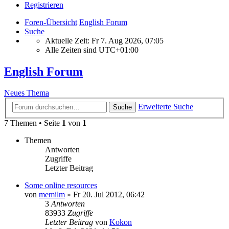
Registrieren
Foren-Übersicht
English Forum
Suche
Aktuelle Zeit: Fr 7. Aug 2026, 07:05
Alle Zeiten sind
UTC+01:00
English Forum
Neues Thema
Erweiterte Suche
Suche
7 Themen • Seite
1
von
1
Themen
Antworten
Zugriffe
Letzter Beitrag
Some online resources
von
memilm
»
Fr 20. Jul 2012, 06:42
3
Antworten
83933
Zugriffe
Letzter Beitrag
von
Kokon