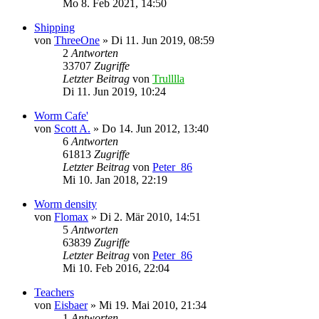
Mo 8. Feb 2021, 14:50
Shipping
von
ThreeOne
»
Di 11. Jun 2019, 08:59
2
Antworten
33707
Zugriffe
Letzter Beitrag
von
Trulllla
Di 11. Jun 2019, 10:24
Worm Cafe'
von
Scott A.
»
Do 14. Jun 2012, 13:40
6
Antworten
61813
Zugriffe
Letzter Beitrag
von
Peter_86
Mi 10. Jan 2018, 22:19
Worm density
von
Flomax
»
Di 2. Mär 2010, 14:51
5
Antworten
63839
Zugriffe
Letzter Beitrag
von
Peter_86
Mi 10. Feb 2016, 22:04
Teachers
von
Eisbaer
»
Mi 19. Mai 2010, 21:34
1
Antworten