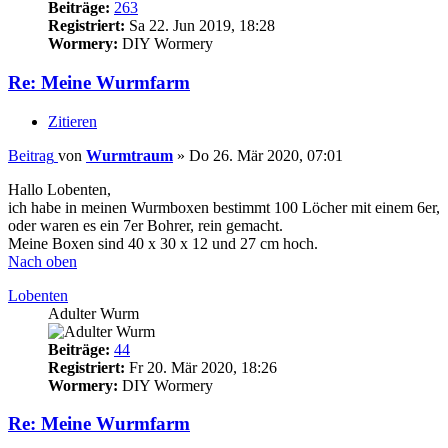
Beiträge:
263
Registriert:
Sa 22. Jun 2019, 18:28
Wormery:
DIY Wormery
Re: Meine Wurmfarm
Zitieren
Beitrag
von
Wurmtraum
»
Do 26. Mär 2020, 07:01
Hallo Lobenten,
ich habe in meinen Wurmboxen bestimmt 100 Löcher mit einem 6er,
oder waren es ein 7er Bohrer, rein gemacht.
Meine Boxen sind 40 x 30 x 12 und 27 cm hoch.
Nach oben
Lobenten
Adulter Wurm
Beiträge:
44
Registriert:
Fr 20. Mär 2020, 18:26
Wormery:
DIY Wormery
Re: Meine Wurmfarm