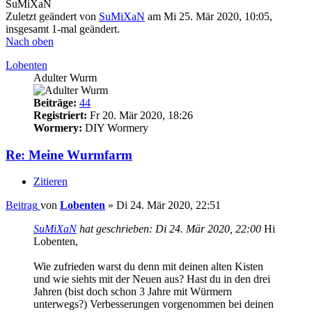
SuMiXaN
Zuletzt geändert von
SuMiXaN
am Mi 25. Mär 2020, 10:05,
insgesamt 1-mal geändert.
Nach oben
Lobenten
Adulter Wurm
Beiträge:
44
Registriert:
Fr 20. Mär 2020, 18:26
Wormery:
DIY Wormery
Re: Meine Wurmfarm
Zitieren
Beitrag
von
Lobenten
»
Di 24. Mär 2020, 22:51
SuMiXaN
hat geschrieben:
Di 24. Mär 2020, 22:00
Hi
Lobenten,
Wie zufrieden warst du denn mit deinen alten Kisten
und wie siehts mit der Neuen aus? Hast du in den drei
Jahren (bist doch schon 3 Jahre mit Würmern
unterwegs?) Verbesserungen vorgenommen bei deinen