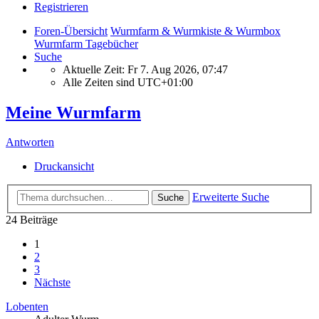
Registrieren
Foren-Übersicht
Wurmfarm & Wurmkiste & Wurmbox
Wurmfarm Tagebücher
Suche
Aktuelle Zeit: Fr 7. Aug 2026, 07:47
Alle Zeiten sind
UTC+01:00
Meine Wurmfarm
Antworten
Druckansicht
Erweiterte Suche
Suche
24 Beiträge
1
2
3
Nächste
Lobenten