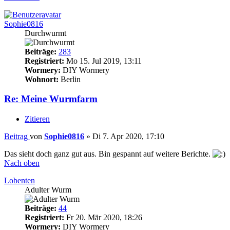
Sophie0816
Durchwurmt
Beiträge:
283
Registriert:
Mo 15. Jul 2019, 13:11
Wormery:
DIY Wormery
Wohnort:
Berlin
Re: Meine Wurmfarm
Zitieren
Beitrag
von
Sophie0816
»
Di 7. Apr 2020, 17:10
Das sieht doch ganz gut aus. Bin gespannt auf weitere Berichte.
Nach oben
Lobenten
Adulter Wurm
Beiträge:
44
Registriert:
Fr 20. Mär 2020, 18:26
Wormery:
DIY Wormery