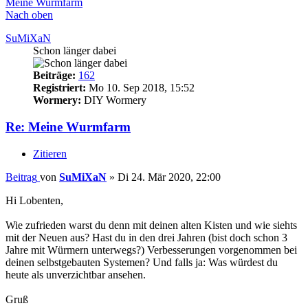
Meine Wurmfarm
Nach oben
SuMiXaN
Schon länger dabei
Beiträge:
162
Registriert:
Mo 10. Sep 2018, 15:52
Wormery:
DIY Wormery
Re: Meine Wurmfarm
Zitieren
Beitrag
von
SuMiXaN
»
Di 24. Mär 2020, 22:00
Hi Lobenten,
Wie zufrieden warst du denn mit deinen alten Kisten und wie siehts
mit der Neuen aus? Hast du in den drei Jahren (bist doch schon 3
Jahre mit Würmern unterwegs?) Verbesserungen vorgenommen bei
deinen selbstgebauten Systemen? Und falls ja: Was würdest du
heute als unverzichtbar ansehen.
Gruß