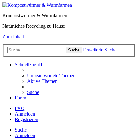
Kompostwürmer & Wurmfarmen
Natürliches Recycling zu Hause
Zum Inhalt
Erweiterte Suche
Suche
Schnellzugriff
Unbeantwortete Themen
Aktive Themen
Suche
Foren
FAQ
Anmelden
Registrieren
Suche
Anmelden