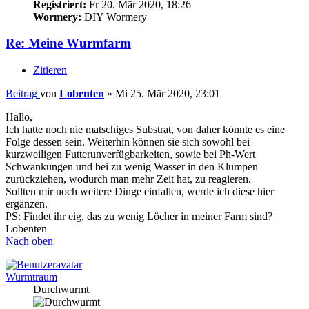
Registriert:
Fr 20. Mär 2020, 18:26
Wormery:
DIY Wormery
Re: Meine Wurmfarm
Zitieren
Beitrag
von
Lobenten
»
Mi 25. Mär 2020, 23:01
Hallo,
Ich hatte noch nie matschiges Substrat, von daher könnte es eine
Folge dessen sein. Weiterhin können sie sich sowohl bei
kurzweiligen Futterunverfügbarkeiten, sowie bei Ph-Wert
Schwankungen und bei zu wenig Wasser in den Klumpen
zurückziehen, wodurch man mehr Zeit hat, zu reagieren.
Sollten mir noch weitere Dinge einfallen, werde ich diese hier
ergänzen.
PS: Findet ihr eig. das zu wenig Löcher in meiner Farm sind?
Lobenten
Nach oben
Wurmtraum
Durchwurmt