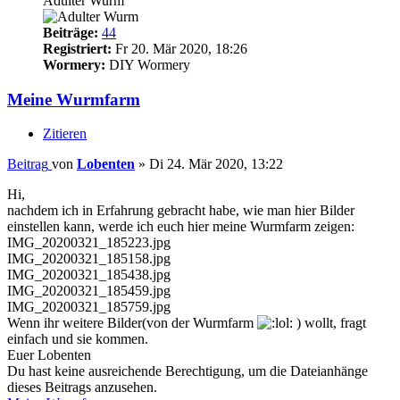
Adulter Wurm
Beiträge:
44
Registriert:
Fr 20. Mär 2020, 18:26
Wormery:
DIY Wormery
Meine Wurmfarm
Zitieren
Beitrag
von
Lobenten
»
Di 24. Mär 2020, 13:22
Hi,
nachdem ich in Erfahrung gebracht habe, wie man hier Bilder
einstellen kann, werde ich euch hier meine Wurmfarm zeigen:
IMG_20200321_185223.jpg
IMG_20200321_185158.jpg
IMG_20200321_185438.jpg
IMG_20200321_185459.jpg
IMG_20200321_185759.jpg
Wenn ihr weitere Bilder(von der Wurmfarm
) wollt, fragt
einfach und sie kommen.
Euer Lobenten
Du hast keine ausreichende Berechtigung, um die Dateianhänge
dieses Beitrags anzusehen.