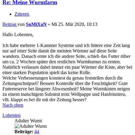
Re: Meine Wurmfarm
Zitieren
Beitrag
von
SuMiXaN
»
Mi 25. Mär 2020, 10:13
Hallo Lobenten,
Ich habe mehrere 1-Kammer Systeme und ich füttere eine Zeit lang
nur auf einer Seite damit die meisten Würmer auf diese Seite
wandern. Danach ernte ich die andere Seite, schieb das Futter rüber
um ca. 2 Wochen später den restlichen Wurmhumus zu ernten.
Natürlich verlassen dabei immer ein paar Würmer die Kiste, aber bei
einer starken Population spielt das keine Rolle.
Welche Verbesserungen konntest du genau feststellen durch die
Zeitungsschnipsel? Bessere Kontrolle über die Feuchtigkeit? Gute
Futterreserve bei längerer Abwesenheit? Meine Wurmkisten neigen
zu einem matschigem Substrat trotz Wellpappe und Hanfeinstreu,
vllt. klappt es bei dir mit der Zeitung besser?
Nach oben
Lobenten
Adulter Wurm
Beiträge:
44