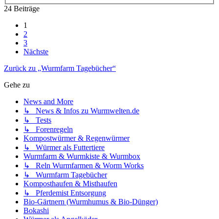
24 Beiträge
1
2
3
Nächste
Zurück zu „Wurmfarm Tagebücher“
Gehe zu
News and More
↳ News & Infos zu Wurmwelten.de
↳ Tests
↳ Forenregeln
Kompostwürmer & Regenwürmer
↳ Würmer als Futtertiere
Wurmfarm & Wurmkiste & Wurmbox
↳ Reln Wurmfarmen & Worm Works
↳ Wurmfarm Tagebücher
Komposthaufen & Misthaufen
↳ Pferdemist Entsorgung
Bio-Gärtnern (Wurmhumus & Bio-Dünger)
Bokashi