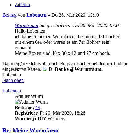
Zitieren
Beitrag
von
Lobenten
»
Do 26. Mär 2020, 12:10
Wurmtraum
hat geschrieben:
Do 26. Mär 2020, 07:01
Hallo Lobenten,
ich habe in meinen Wurmboxen bestimmt 100 Löcher
mit einem 6er, oder waren es ein 7er Bohrer, rein
gemacht.
Meine Boxen sind 40 x 30 x 12 und 27 cm hoch.
Dann ergänze ich wohl noch ein paar Löcher bei den noch nicht
eingesetzten Kisten.
.
Danke @Wurmtraum.
Lobenten
Nach oben
Lobenten
Adulter Wurm
Beiträge:
44
Registriert:
Fr 20. Mär 2020, 18:26
Wormery:
DIY Wormery
Re: Meine Wurmfarm