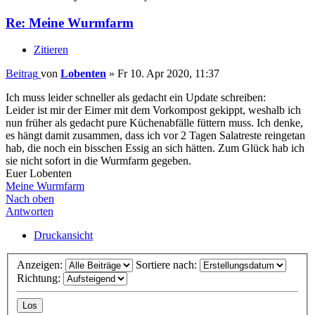
Re: Meine Wurmfarm
Zitieren
Beitrag
von
Lobenten
»
Fr 10. Apr 2020, 11:37
Ich muss leider schneller als gedacht ein Update schreiben:
Leider ist mir der Eimer mit dem Vorkompost gekippt, weshalb ich
nun früher als gedacht pure Küchenabfälle füttern muss. Ich denke,
es hängt damit zusammen, dass ich vor 2 Tagen Salatreste reingetan
hab, die noch ein bisschen Essig an sich hätten. Zum Glück hab ich
sie nicht sofort in die Wurmfarm gegeben.
Euer Lobenten
Meine Wurmfarm
Nach oben
Antworten
Druckansicht
Anzeigen:
Sortiere nach:
Richtung: