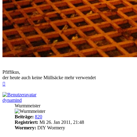
Pfiffikus,
der heute auch keine Müllsäcke mehr verwendet
Nach
oben
dynamind
Wurmmeister
Beiträge:
820
Registriert:
Mi 26. Jan 2011, 21:48
Wormery:
DIY Wormery