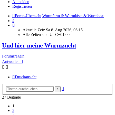
Anmelden
Registrieren
Foren-Übersicht
Wurmfarm & Wurmkiste & Wurmbox
Suche
Aktuelle Zeit: Sa 8. Aug 2026, 06:15
Alle Zeiten sind
UTC+01:00
Und hier meine Wurmzucht
Forumsregeln
Antworten
Druckansicht
Erweiterte
Suche
Suche
27 Beiträge
1
2