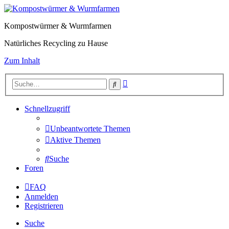
Kompostwürmer & Wurmfarmen
Natürliches Recycling zu Hause
Zum Inhalt
Erweiterte
Suche
Suche
Schnellzugriff
Unbeantwortete Themen
Aktive Themen
Suche
Foren
FAQ
Anmelden
Registrieren
Suche