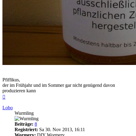
Pfiffikus,
der im Frühjahr und im Sommer gar nicht genügend davon
produzieren kann
Nach
oben
Lobo
Wurmling
Beiträge:
8
Registriert:
Sa 30. Nov 2013, 16:11
Wormery:
DIY Wormery