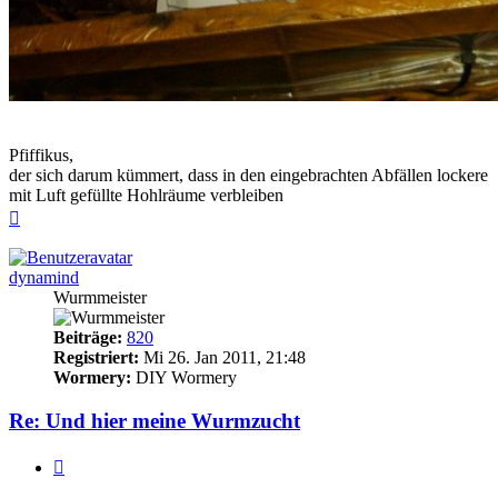
Pfiffikus,
der sich darum kümmert, dass in den eingebrachten Abfällen lockere
mit Luft gefüllte Hohlräume verbleiben
Nach
oben
dynamind
Wurmmeister
Beiträge:
820
Registriert:
Mi 26. Jan 2011, 21:48
Wormery:
DIY Wormery
Re: Und hier meine Wurmzucht
Zitieren