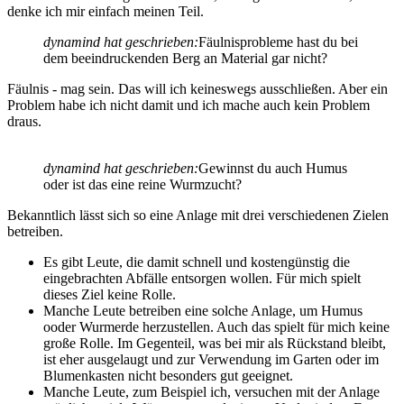
denke ich mir einfach meinen Teil.
dynamind hat geschrieben:
Fäulnisprobleme hast du bei
dem beeindruckenden Berg an Material gar nicht?
Fäulnis - mag sein. Das will ich keineswegs ausschließen. Aber ein
Problem habe ich nicht damit und ich mache auch kein Problem
draus.
dynamind hat geschrieben:
Gewinnst du auch Humus
oder ist das eine reine Wurmzucht?
Bekanntlich lässt sich so eine Anlage mit drei verschiedenen Zielen
betreiben.
Es gibt Leute, die damit schnell und kostengünstig die
eingebrachten Abfälle entsorgen wollen. Für mich spielt
dieses Ziel keine Rolle.
Manche Leute betreiben eine solche Anlage, um Humus
ooder Wurmerde herzustellen. Auch das spielt für mich keine
große Rolle. Im Gegenteil, was bei mir als Rückstand bleibt,
ist eher ausgelaugt und zur Verwendung im Garten oder im
Blumenkasten nicht besonders gut geeignet.
Manche Leute, zum Beispiel ich, versuchen mit der Anlage