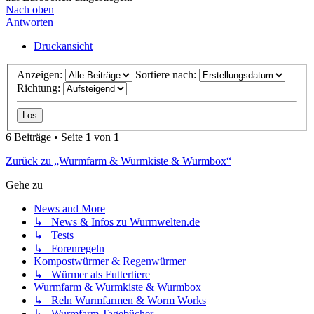
Nach oben
Antworten
Druckansicht
Anzeigen:
Sortiere nach:
Richtung:
6 Beiträge • Seite
1
von
1
Zurück zu „Wurmfarm & Wurmkiste & Wurmbox“
Gehe zu
News and More
↳ News & Infos zu Wurmwelten.de
↳ Tests
↳ Forenregeln
Kompostwürmer & Regenwürmer
↳ Würmer als Futtertiere
Wurmfarm & Wurmkiste & Wurmbox
↳ Reln Wurmfarmen & Worm Works
↳ Wurmfarm Tagebücher