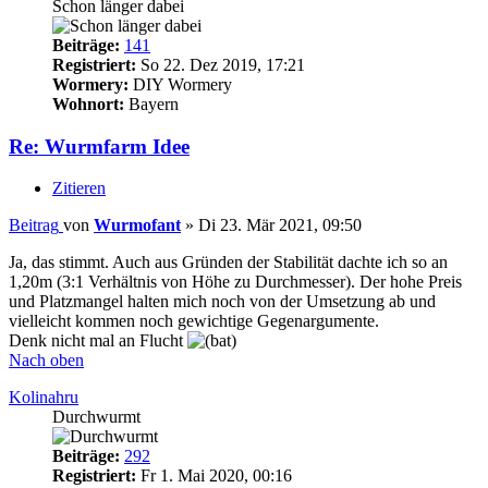
Schon länger dabei
Beiträge:
141
Registriert:
So 22. Dez 2019, 17:21
Wormery:
DIY Wormery
Wohnort:
Bayern
Re: Wurmfarm Idee
Zitieren
Beitrag
von
Wurmofant
»
Di 23. Mär 2021, 09:50
Ja, das stimmt. Auch aus Gründen der Stabilität dachte ich so an
1,20m (3:1 Verhältnis von Höhe zu Durchmesser). Der hohe Preis
und Platzmangel halten mich noch von der Umsetzung ab und
vielleicht kommen noch gewichtige Gegenargumente.
Denk nicht mal an Flucht
Nach oben
Kolinahru
Durchwurmt
Beiträge:
292
Registriert:
Fr 1. Mai 2020, 00:16