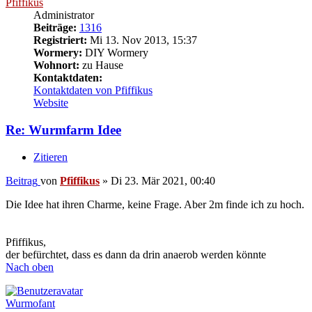
Pfiffikus
Administrator
Beiträge:
1316
Registriert:
Mi 13. Nov 2013, 15:37
Wormery:
DIY Wormery
Wohnort:
zu Hause
Kontaktdaten:
Kontaktdaten von Pfiffikus
Website
Re: Wurmfarm Idee
Zitieren
Beitrag
von
Pfiffikus
»
Di 23. Mär 2021, 00:40
Die Idee hat ihren Charme, keine Frage. Aber 2m finde ich zu hoch.
Pfiffikus,
der befürchtet, dass es dann da drin anaerob werden könnte
Nach oben
Wurmofant