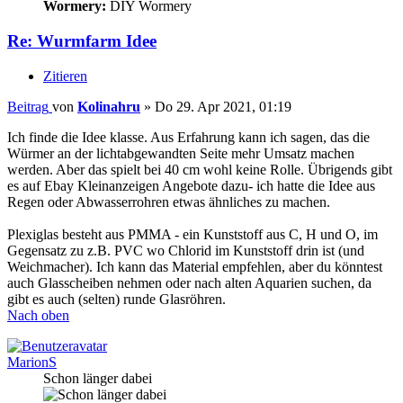
Wormery:
DIY Wormery
Re: Wurmfarm Idee
Zitieren
Beitrag
von
Kolinahru
»
Do 29. Apr 2021, 01:19
Ich finde die Idee klasse. Aus Erfahrung kann ich sagen, das die
Würmer an der lichtabgewandten Seite mehr Umsatz machen
werden. Aber das spielt bei 40 cm wohl keine Rolle. Übrigends gibt
es auf Ebay Kleinanzeigen Angebote dazu- ich hatte die Idee aus
Regen oder Abwasserrohren etwas ähnliches zu machen.
Plexiglas besteht aus PMMA - ein Kunststoff aus C, H und O, im
Gegensatz zu z.B. PVC wo Chlorid im Kunststoff drin ist (und
Weichmacher). Ich kann das Material empfehlen, aber du könntest
auch Glasscheiben nehmen oder nach alten Aquarien suchen, da
gibt es auch (selten) runde Glasröhren.
Nach oben
MarionS
Schon länger dabei