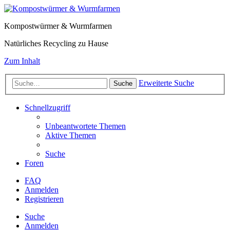
Kompostwürmer & Wurmfarmen
Natürliches Recycling zu Hause
Zum Inhalt
Erweiterte Suche
Suche
Schnellzugriff
Unbeantwortete Themen
Aktive Themen
Suche
Foren
FAQ
Anmelden
Registrieren
Suche
Anmelden