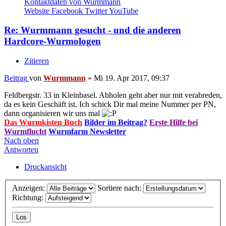
Kontaktdaten von Wurmmann
Website
Facebook
Twitter
YouTube
Re: Wurmmann gesucht - und die anderen
Hardcore-Wurmologen
Zitieren
Beitrag
von
Wurmmann
»
Mi 19. Apr 2017, 09:37
Feldbergstr. 33 in Kleinbasel. Abholen geht aber nur mit verabreden,
da es kein Geschäft ist. Ich schick Dir mal meine Nummer per PN,
dann organisieren wir uns mal
Das Wurmkisten Buch
Bilder im Beitrag?
Erste Hilfe bei
Wurmflucht
Wurmfarm Newsletter
Nach oben
Antworten
Druckansicht
Anzeigen:
Sortiere nach:
Richtung: