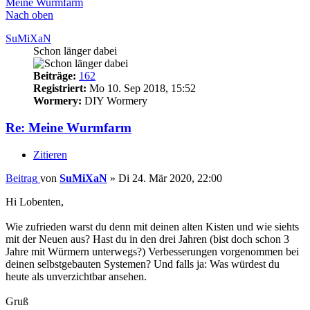
Meine Wurmfarm
Nach oben
SuMiXaN
Schon länger dabei
Beiträge:
162
Registriert:
Mo 10. Sep 2018, 15:52
Wormery:
DIY Wormery
Re: Meine Wurmfarm
Zitieren
Beitrag
von
SuMiXaN
»
Di 24. Mär 2020, 22:00
Hi Lobenten,
Wie zufrieden warst du denn mit deinen alten Kisten und wie siehts
mit der Neuen aus? Hast du in den drei Jahren (bist doch schon 3
Jahre mit Würmern unterwegs?) Verbesserungen vorgenommen bei
deinen selbstgebauten Systemen? Und falls ja: Was würdest du
heute als unverzichtbar ansehen.
Gruß