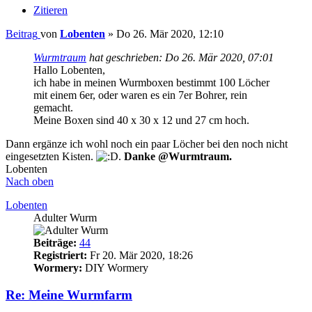
Zitieren
Beitrag
von
Lobenten
»
Do 26. Mär 2020, 12:10
Wurmtraum
hat geschrieben:
Do 26. Mär 2020, 07:01
Hallo Lobenten,
ich habe in meinen Wurmboxen bestimmt 100 Löcher
mit einem 6er, oder waren es ein 7er Bohrer, rein
gemacht.
Meine Boxen sind 40 x 30 x 12 und 27 cm hoch.
Dann ergänze ich wohl noch ein paar Löcher bei den noch nicht
eingesetzten Kisten.
.
Danke @Wurmtraum.
Lobenten
Nach oben
Lobenten
Adulter Wurm
Beiträge:
44
Registriert:
Fr 20. Mär 2020, 18:26
Wormery:
DIY Wormery
Re: Meine Wurmfarm