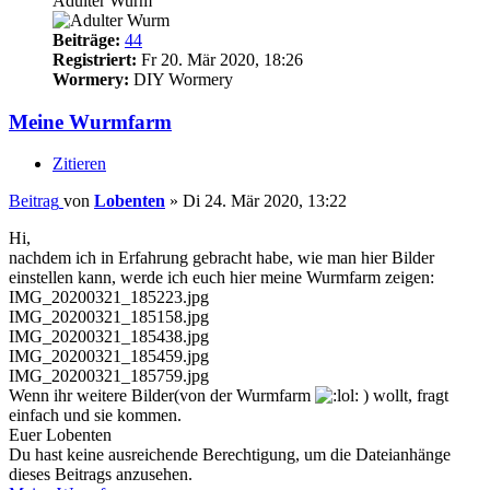
Adulter Wurm
Beiträge:
44
Registriert:
Fr 20. Mär 2020, 18:26
Wormery:
DIY Wormery
Meine Wurmfarm
Zitieren
Beitrag
von
Lobenten
»
Di 24. Mär 2020, 13:22
Hi,
nachdem ich in Erfahrung gebracht habe, wie man hier Bilder
einstellen kann, werde ich euch hier meine Wurmfarm zeigen:
IMG_20200321_185223.jpg
IMG_20200321_185158.jpg
IMG_20200321_185438.jpg
IMG_20200321_185459.jpg
IMG_20200321_185759.jpg
Wenn ihr weitere Bilder(von der Wurmfarm
) wollt, fragt
einfach und sie kommen.
Euer Lobenten
Du hast keine ausreichende Berechtigung, um die Dateianhänge
dieses Beitrags anzusehen.