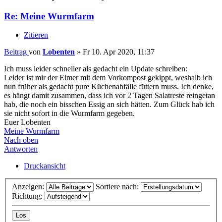
Re: Meine Wurmfarm
Zitieren
Beitrag
von
Lobenten
»
Fr 10. Apr 2020, 11:37
Ich muss leider schneller als gedacht ein Update schreiben:
Leider ist mir der Eimer mit dem Vorkompost gekippt, weshalb ich
nun früher als gedacht pure Küchenabfälle füttern muss. Ich denke,
es hängt damit zusammen, dass ich vor 2 Tagen Salatreste reingetan
hab, die noch ein bisschen Essig an sich hätten. Zum Glück hab ich
sie nicht sofort in die Wurmfarm gegeben.
Euer Lobenten
Meine Wurmfarm
Nach oben
Antworten
Druckansicht
Anzeigen:
Sortiere nach:
Richtung: