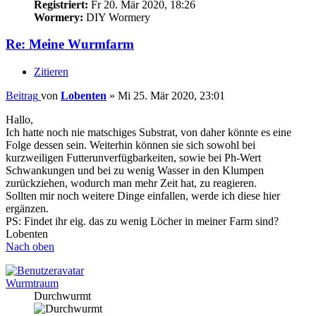
Registriert:
Fr 20. Mär 2020, 18:26
Wormery:
DIY Wormery
Re: Meine Wurmfarm
Zitieren
Beitrag
von
Lobenten
»
Mi 25. Mär 2020, 23:01
Hallo,
Ich hatte noch nie matschiges Substrat, von daher könnte es eine
Folge dessen sein. Weiterhin können sie sich sowohl bei
kurzweiligen Futterunverfügbarkeiten, sowie bei Ph-Wert
Schwankungen und bei zu wenig Wasser in den Klumpen
zurückziehen, wodurch man mehr Zeit hat, zu reagieren.
Sollten mir noch weitere Dinge einfallen, werde ich diese hier
ergänzen.
PS: Findet ihr eig. das zu wenig Löcher in meiner Farm sind?
Lobenten
Nach oben
Wurmtraum
Durchwurmt