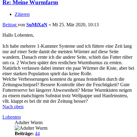
Re: Meine Wurmfarm
Zitieren
Beitrag
von
SuMiXaN
»
Mi 25. Mär 2020, 10:13
Hallo Lobenten,
Ich habe mehrere 1-Kammer Systeme und ich füttere eine Zeit lang
nur auf einer Seite damit die meisten Würmer auf diese Seite
wandern. Danach ernte ich die andere Seite, schieb das Futter rüber
um ca. 2 Wochen später den restlichen Wurmhumus zu ernten.
Natürlich verlassen dabei immer ein paar Würmer die Kiste, aber bei
einer starken Population spielt das keine Rolle.
Welche Verbesserungen konntest du genau feststellen durch die
Zeitungsschnipsel? Bessere Kontrolle über die Feuchtigkeit? Gute
Futterreserve bei längerer Abwesenheit? Meine Wurmkisten neigen
zu einem matschigem Substrat trotz Wellpappe und Hanfeinstreu,
vllt. klappt es bei dir mit der Zeitung besser?
Nach oben
Lobenten
Adulter Wurm
Beiträge:
44