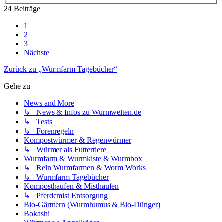
24 Beiträge
1
2
3
Nächste
Zurück zu „Wurmfarm Tagebücher“
Gehe zu
News and More
↳ News & Infos zu Wurmwelten.de
↳ Tests
↳ Forenregeln
Kompostwürmer & Regenwürmer
↳ Würmer als Futtertiere
Wurmfarm & Wurmkiste & Wurmbox
↳ Reln Wurmfarmen & Worm Works
↳ Wurmfarm Tagebücher
Komposthaufen & Misthaufen
↳ Pferdemist Entsorgung
Bio-Gärtnern (Wurmhumus & Bio-Dünger)
Bokashi