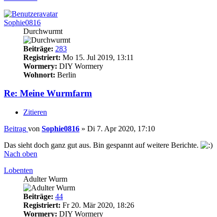
Sophie0816
Durchwurmt
Beiträge:
283
Registriert:
Mo 15. Jul 2019, 13:11
Wormery:
DIY Wormery
Wohnort:
Berlin
Re: Meine Wurmfarm
Zitieren
Beitrag
von
Sophie0816
»
Di 7. Apr 2020, 17:10
Das sieht doch ganz gut aus. Bin gespannt auf weitere Berichte.
Nach oben
Lobenten
Adulter Wurm
Beiträge:
44
Registriert:
Fr 20. Mär 2020, 18:26
Wormery:
DIY Wormery