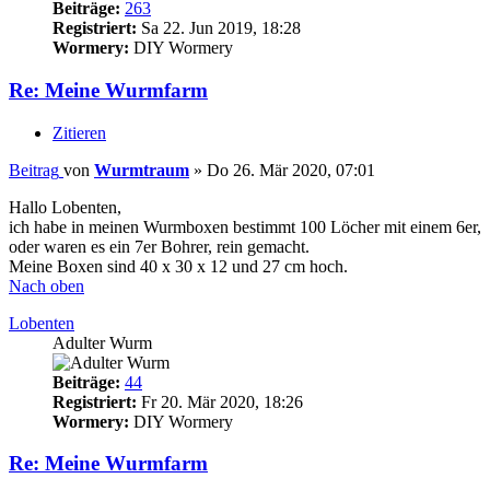
Beiträge:
263
Registriert:
Sa 22. Jun 2019, 18:28
Wormery:
DIY Wormery
Re: Meine Wurmfarm
Zitieren
Beitrag
von
Wurmtraum
»
Do 26. Mär 2020, 07:01
Hallo Lobenten,
ich habe in meinen Wurmboxen bestimmt 100 Löcher mit einem 6er,
oder waren es ein 7er Bohrer, rein gemacht.
Meine Boxen sind 40 x 30 x 12 und 27 cm hoch.
Nach oben
Lobenten
Adulter Wurm
Beiträge:
44
Registriert:
Fr 20. Mär 2020, 18:26
Wormery:
DIY Wormery
Re: Meine Wurmfarm