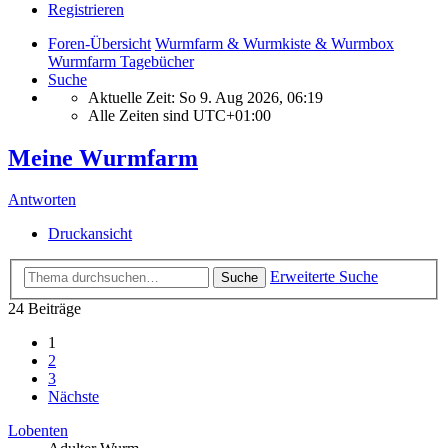
Registrieren
Foren-Übersicht
Wurmfarm & Wurmkiste & Wurmbox
Wurmfarm Tagebücher
Suche
Aktuelle Zeit: So 9. Aug 2026, 06:19
Alle Zeiten sind
UTC+01:00
Meine Wurmfarm
Antworten
Druckansicht
Erweiterte Suche
Suche
24 Beiträge
1
2
3
Nächste
Lobenten