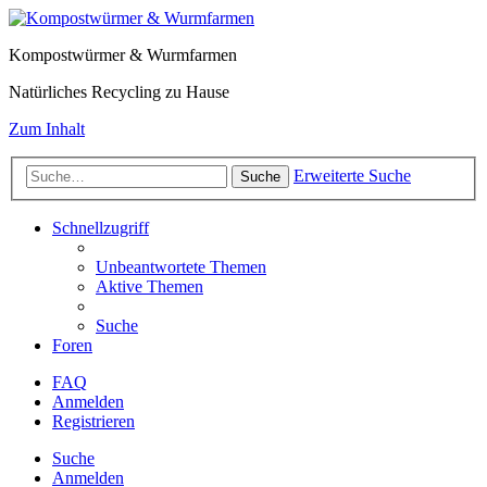
Kompostwürmer & Wurmfarmen
Natürliches Recycling zu Hause
Zum Inhalt
Erweiterte Suche
Suche
Schnellzugriff
Unbeantwortete Themen
Aktive Themen
Suche
Foren
FAQ
Anmelden
Registrieren
Suche
Anmelden