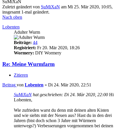
SuMiXaN
Zuletzt geändert von
SuMiXaN
am Mi 25. Mär 2020, 10:05,
insgesamt 1-mal geändert.
Nach oben
Lobenten
Adulter Wurm
Beiträge:
44
Registriert:
Fr 20. Mär 2020, 18:26
Wormery:
DIY Wormery
Re: Meine Wurmfarm
Zitieren
Beitrag
von
Lobenten
»
Di 24. Mär 2020, 22:51
SuMiXaN
hat geschrieben:
Di 24. Mär 2020, 22:00
Hi
Lobenten,
Wie zufrieden warst du denn mit deinen alten Kisten
und wie siehts mit der Neuen aus? Hast du in den drei
Jahren (bist doch schon 3 Jahre mit Würmern
unterwegs?) Verbesserungen vorgenommen bei deinen