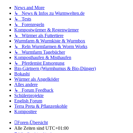
News and More
↳ News & Infos zu Wurmwelten.de
↳ Tests
↳ Forenregeln
Kompostwürmer & Regenwürmer
↳ Würmer als Futtertiere
Wurmfarm & Wurmkiste & Wurmbox
↳ Reln Wurmfarmen & Worm Works
↳ Wurmfarm Tagebücher
Komposthaufen & Misthaufen
↳ Pferdemist Entsorgung
Bio-Gärtnern (Wurmhumus & Bio-Dünger)
Bokashi
Würmer als Angelköder
Alles andere
↳ Forum Feedback
Schülerprojekte
English Forum
Terra Preta & Pflanzenkohle
Komposttee
Foren-Übersicht
Alle Zeiten sind
UTC+01:00