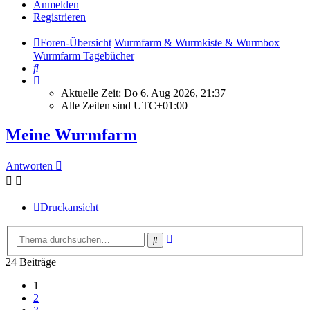
Anmelden
Registrieren
Foren-Übersicht
Wurmfarm & Wurmkiste & Wurmbox
Wurmfarm Tagebücher
Suche
Aktuelle Zeit: Do 6. Aug 2026, 21:37
Alle Zeiten sind
UTC+01:00
Meine Wurmfarm
Antworten
Druckansicht
Erweiterte
Suche
Suche
24 Beiträge
1
2