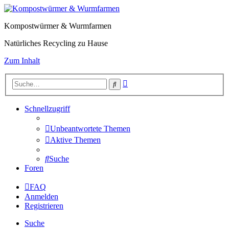
Kompostwürmer & Wurmfarmen
Natürliches Recycling zu Hause
Zum Inhalt
Erweiterte
Suche
Suche
Schnellzugriff
Unbeantwortete Themen
Aktive Themen
Suche
Foren
FAQ
Anmelden
Registrieren
Suche