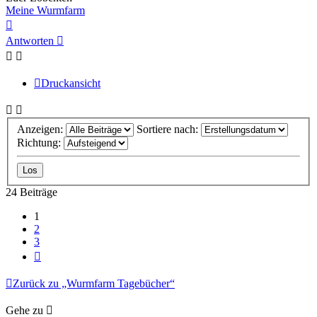
Meine Wurmfarm
Nach
oben
Antworten
Druckansicht
Anzeigen:
Sortiere nach:
Richtung:
24 Beiträge
1
2
3
Nächste
Zurück zu „Wurmfarm Tagebücher“
Gehe zu