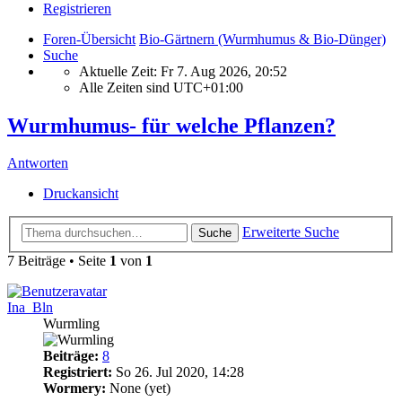
Registrieren
Foren-Übersicht
Bio-Gärtnern (Wurmhumus & Bio-Dünger)
Suche
Aktuelle Zeit: Fr 7. Aug 2026, 20:52
Alle Zeiten sind
UTC+01:00
Wurmhumus- für welche Pflanzen?
Antworten
Druckansicht
Erweiterte Suche
Suche
7 Beiträge • Seite
1
von
1
Ina_Bln
Wurmling
Beiträge:
8
Registriert:
So 26. Jul 2020, 14:28
Wormery:
None (yet)