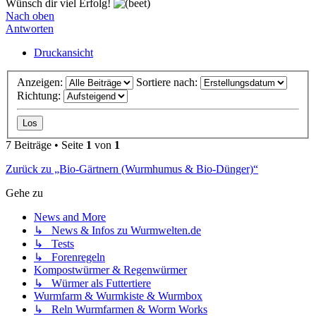
Wünsch dir viel Erfolg!
Nach oben
Antworten
Druckansicht
Anzeigen:
Sortiere nach:
Richtung:
7 Beiträge • Seite
1
von
1
Zurück zu „Bio-Gärtnern (Wurmhumus & Bio-Dünger)“
Gehe zu
News and More
↳ News & Infos zu Wurmwelten.de
↳ Tests
↳ Forenregeln
Kompostwürmer & Regenwürmer
↳ Würmer als Futtertiere
Wurmfarm & Wurmkiste & Wurmbox
↳ Reln Wurmfarmen & Worm Works