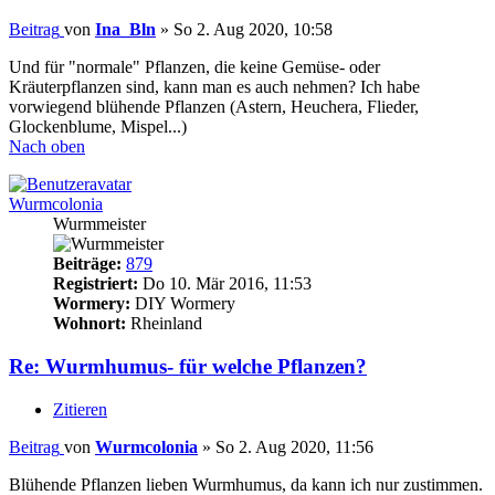
Beitrag
von
Ina_Bln
»
So 2. Aug 2020, 10:58
Und für "normale" Pflanzen, die keine Gemüse- oder
Kräuterpflanzen sind, kann man es auch nehmen? Ich habe
vorwiegend blühende Pflanzen (Astern, Heuchera, Flieder,
Glockenblume, Mispel...)
Nach oben
Wurmcolonia
Wurmmeister
Beiträge:
879
Registriert:
Do 10. Mär 2016, 11:53
Wormery:
DIY Wormery
Wohnort:
Rheinland
Re: Wurmhumus- für welche Pflanzen?
Zitieren
Beitrag
von
Wurmcolonia
»
So 2. Aug 2020, 11:56
Blühende Pflanzen lieben Wurmhumus, da kann ich nur zustimmen.