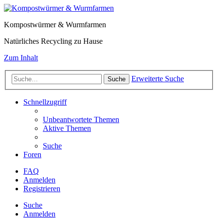
Kompostwürmer & Wurmfarmen
Natürliches Recycling zu Hause
Zum Inhalt
Erweiterte Suche
Suche
Schnellzugriff
Unbeantwortete Themen
Aktive Themen
Suche
Foren
FAQ
Anmelden
Registrieren
Suche
Anmelden