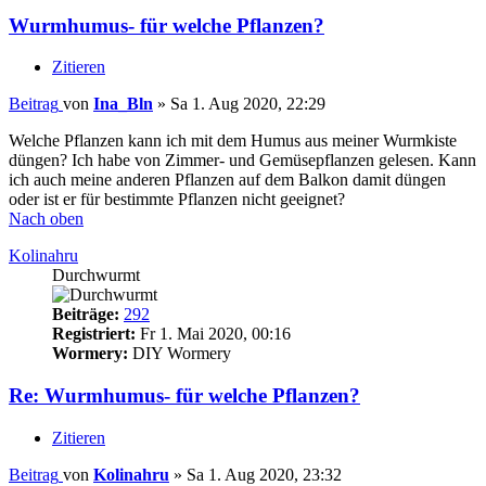
Wurmhumus- für welche Pflanzen?
Zitieren
Beitrag
von
Ina_Bln
»
Sa 1. Aug 2020, 22:29
Welche Pflanzen kann ich mit dem Humus aus meiner Wurmkiste
düngen? Ich habe von Zimmer- und Gemüsepflanzen gelesen. Kann
ich auch meine anderen Pflanzen auf dem Balkon damit düngen
oder ist er für bestimmte Pflanzen nicht geeignet?
Nach oben
Kolinahru
Durchwurmt
Beiträge:
292
Registriert:
Fr 1. Mai 2020, 00:16
Wormery:
DIY Wormery
Re: Wurmhumus- für welche Pflanzen?
Zitieren
Beitrag
von
Kolinahru
»
Sa 1. Aug 2020, 23:32