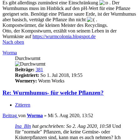
Es gibt allerdings zumindest eine Einschränkung
. Der
Wurmhumus muss im Hinblick auf den pH-Wert für eine Pflanze
geeignet sein. Benötigt eine Pflanze saure Erde, ist der Wurmhumus
aber basisch, verträgt die Pflanze ihn nicht
.
Kompostwürmer, die kleinen Meister des Recyclings.
Otto, der Kompostwurm, erzählt von seinem Leben in der
Wurmkiste auf
https://wurmcolonia.blogspot.de
Nach oben
Worma
Durchwurmt
Beiträge:
381
Registriert:
So 1. Jul 2018, 19:55
Wormery:
Worm Works
Re: Wurmhumus- für welche Pflanzen?
Zitieren
Beitrag
von
Worma
»
Mi 5. Aug 2020, 13:52
Ina_Bln
hat geschrieben:
So 2. Aug 2020, 10:58
Und
für "normale" Pflanzen, die keine Gemüse- oder
Kräuterpflanzen sind, kann man es auch nehmen? Ich