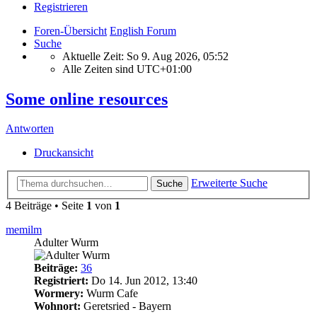
Registrieren
Foren-Übersicht
English Forum
Suche
Aktuelle Zeit: So 9. Aug 2026, 05:52
Alle Zeiten sind
UTC+01:00
Some online resources
Antworten
Druckansicht
Erweiterte Suche
Suche
4 Beiträge • Seite
1
von
1
memilm
Adulter Wurm
Beiträge:
36
Registriert:
Do 14. Jun 2012, 13:40
Wormery:
Wurm Cafe
Wohnort:
Geretsried - Bayern