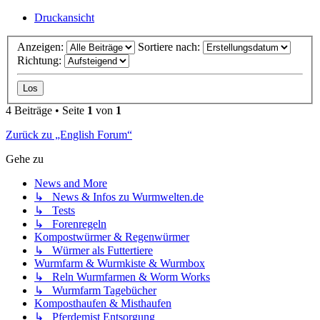
Druckansicht
Anzeigen:
Sortiere nach:
Richtung:
4 Beiträge • Seite
1
von
1
Zurück zu „English Forum“
Gehe zu
News and More
↳ News & Infos zu Wurmwelten.de
↳ Tests
↳ Forenregeln
Kompostwürmer & Regenwürmer
↳ Würmer als Futtertiere
Wurmfarm & Wurmkiste & Wurmbox
↳ Reln Wurmfarmen & Worm Works
↳ Wurmfarm Tagebücher
Komposthaufen & Misthaufen
↳ Pferdemist Entsorgung