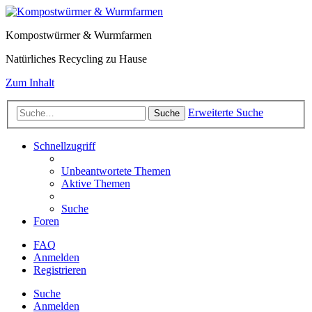
Kompostwürmer & Wurmfarmen
Natürliches Recycling zu Hause
Zum Inhalt
Erweiterte Suche
Suche
Schnellzugriff
Unbeantwortete Themen
Aktive Themen
Suche
Foren
FAQ
Anmelden
Registrieren
Suche
Anmelden