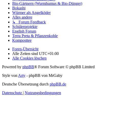
Bio-Gärtnern (Wurmhumus & Bio-Dünger)
Bokashi
Würmer als Angelköder
Alles andere
↳ Forum Feedback
Schülerprojekte
English Forum
Terra Preta & Pflanzenkohle
Komposttee
Foren-Übersicht
Alle Zeiten sind
UTC+01:00
Alle Cookies löschen
Powered by
phpBB
® Forum Software © phpBB Limited
Style von
Arty
- phpBB von MrGaby
Deutsche Übersetzung durch
phpBB.de
Datenschutz
|
Nutzungsbedingungen