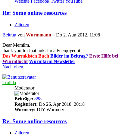
Website
Facebook
Twitter
YouTube
Re: Some online resources
Zitieren
Beitrag
von
Wurmmann
»
Do 2. Aug 2012, 11:08
Dear Memilm,
thank you for that link. I really enjoyed it!
Das Wurmkisten Buch
Bilder im Beitrag?
Erste Hilfe bei
Wurmflucht
Wurmfarm Newsletter
Nach oben
Trulllla
Moderator
Beiträge:
888
Registriert:
Do 26. Apr 2018, 20:18
Wormery:
DIY Wormery
Re: Some online resources
Zitieren