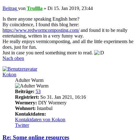
Beitrag
von
Trulllla
»
Di 15. Jan 2019, 23:44
Is there anyone speaking English here?
By coincidence, I found this blog here:
https://www.redwormcomposting.com/
and found it to be really
entertaining, written in a very funny way.
He really enjoys vermicomposting, and all the little experiments he
does, just for fun.
Just in case you need something more to read.
Nach oben
Kokon
Adulter Wurm
Beiträge:
53
Registriert:
So 31. Jan 2021, 16:16
Wormery:
DIY Wormery
Wohnort:
Istanbul
Kontaktdaten:
Kontaktdaten von Kokon
Twitter
Re: Some online resources