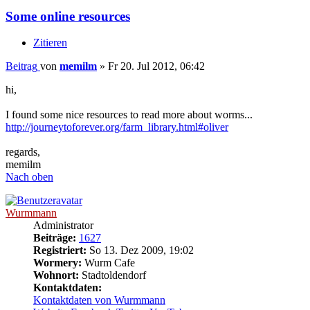
Some online resources
Zitieren
Beitrag
von
memilm
»
Fr 20. Jul 2012, 06:42
hi,
I found some nice resources to read more about worms...
http://journeytoforever.org/farm_library.html#oliver
regards,
memilm
Nach oben
Wurmmann
Administrator
Beiträge:
1627
Registriert:
So 13. Dez 2009, 19:02
Wormery:
Wurm Cafe
Wohnort:
Stadtoldendorf
Kontaktdaten:
Kontaktdaten von Wurmmann