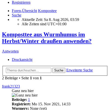
Registrieren
Foren-Übersicht
Komposttee
Suche
Aktuelle Zeit: Sa 8. Aug 2026, 03:59
Alle Zeiten sind
UTC+01:00
Komposttee aus Wurmhumus im
Herbst/Winter draußen anwenden?
Antworten
Druckansicht
Erweiterte Suche
Suche
2 Beiträge • Seite
1
von
1
frank21323
Ganz neu hier
Beiträge:
1
Registriert:
Mo 15. Nov 2021, 14:33
Wormery:
None (yet)