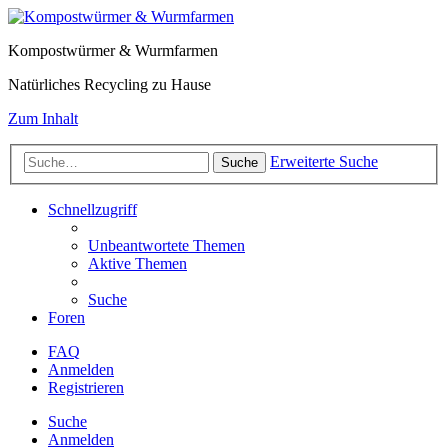
Kompostwürmer & Wurmfarmen
Natürliches Recycling zu Hause
Zum Inhalt
Erweiterte Suche
Suche
Schnellzugriff
Unbeantwortete Themen
Aktive Themen
Suche
Foren
FAQ
Anmelden
Registrieren
Suche
Anmelden