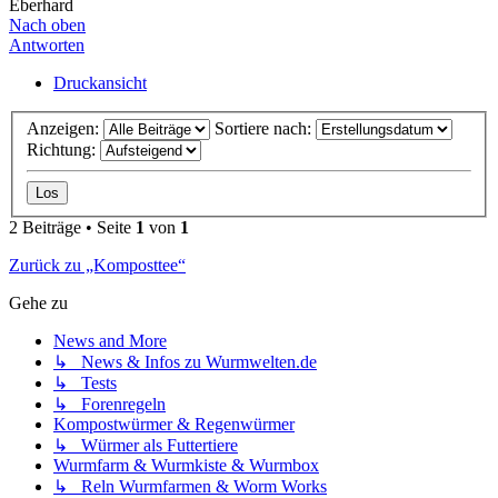
Eberhard
Nach oben
Antworten
Druckansicht
Anzeigen:
Sortiere nach:
Richtung:
2 Beiträge • Seite
1
von
1
Zurück zu „Komposttee“
Gehe zu
News and More
↳ News & Infos zu Wurmwelten.de
↳ Tests
↳ Forenregeln
Kompostwürmer & Regenwürmer
↳ Würmer als Futtertiere
Wurmfarm & Wurmkiste & Wurmbox
↳ Reln Wurmfarmen & Worm Works