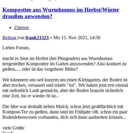
Komposttee aus Wurmhumus im Herbst/Winter
draußen anwenden?
Zitieren
Beitrag
von
frank21323
»
Mo 15. Nov 2021, 14:50
Liebes Forum,
macht es Sinn im Herbst (bei Plusgraden) aus Wurmhumus
hergestellter Komposttee im Garten anzuwenden? Also konkret zu
gießen,.... oder ist das vergebene Mühe?
Wir kümmern uns seit kurzem um einen Kleingarten, der Boden ist
aber trocken, versauert und relativ "tot". Wir haben jetzt erst einmal
mit ordentlich Laub gemulcht, aber der Boden braucht sicherlich
eine Zeit, bis er wieder fit ist...
Die Idee war deshalb neben Mulch, schon jetzt großflächlich mit
Kompost-Tee zu gießen, dann sind im Frühjahr vllt. schon ein paar
Bodenlebenwesen vorhanden, dich sich dann ausbreiten können...
viele Grüße