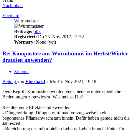
Frank
Nach oben
Eberhard
Wurmmeister
Beiträge:
503
Registriert:
Do 23. Nov 2017, 21:52
Wormery:
None (yet)
Re: Komposttee aus Wurmhumus im Herbst/Winter
draußen anwenden?
Zitieren
Beitrag
von
Eberhard
»
Mo 15. Nov 2021, 19:18
Dem Begriff Komposttee werden verschiedene unterschiedliche
Bedeutungen zugewiesen. Was meinst Du?
Resultierende Effekte sind zweierlei:
- Düngewirkung. Düngen wird man vorzugsweise in ein
begonnenes Pflanzenwachstum hinein. Dafür haben gerade nicht die
Jahreszeit.
- Bereicherung des mikrobiellen Lebens. Leben braucht Futter für