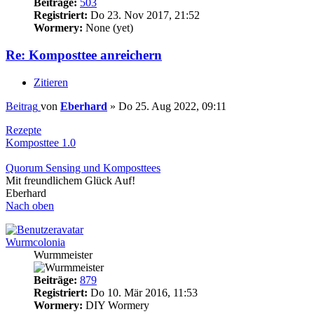
Beiträge:
503
Registriert:
Do 23. Nov 2017, 21:52
Wormery:
None (yet)
Re: Komposttee anreichern
Zitieren
Beitrag
von
Eberhard
»
Do 25. Aug 2022, 09:11
Rezepte
Komposttee 1.0
Quorum Sensing und Komposttees
Mit freundlichem Glück Auf!
Eberhard
Nach oben
Wurmcolonia
Wurmmeister
Beiträge:
879
Registriert:
Do 10. Mär 2016, 11:53
Wormery:
DIY Wormery