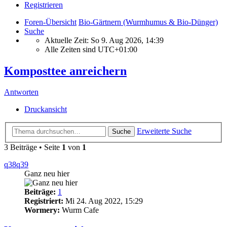
Registrieren
Foren-Übersicht
Bio-Gärtnern (Wurmhumus & Bio-Dünger)
Suche
Aktuelle Zeit: So 9. Aug 2026, 14:39
Alle Zeiten sind
UTC+01:00
Komposttee anreichern
Antworten
Druckansicht
Erweiterte Suche
Suche
3 Beiträge • Seite
1
von
1
q38q39
Ganz neu hier
Beiträge:
1
Registriert:
Mi 24. Aug 2022, 15:29
Wormery:
Wurm Cafe