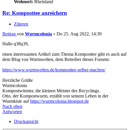
Wohnort:
Rheinland
Re: Komposttee anreichern
Zitieren
Beitrag
von
Wurmcolonia
»
Do 25. Aug 2022, 14:39
Hallo q38q39,
einen interessanten Artikel zum Thema Komposttee gibt es auch auf
dem Blog von Wurmwelten, dem Betreiber dieses Forums:
https://www.wurmwelten.de/komposttee-selber-machen/
Herzliche Grüße
Wurmcolonia
Kompostwürmer, die kleinen Meister des Recyclings.
Otto, der Kompostwurm, erzählt von seinem Leben in der
Wurmkiste auf
https://wurmcolonia.blogspot.de
Nach oben
Antworten
Druckansicht