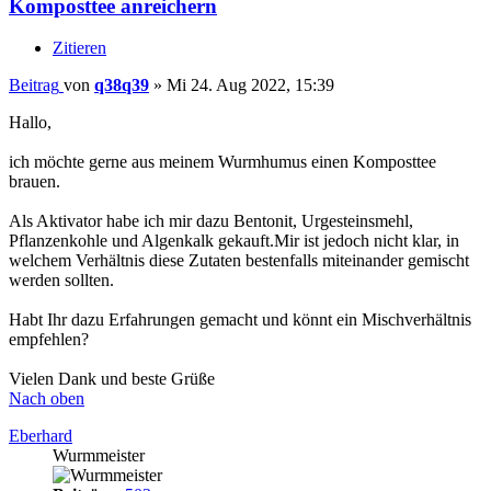
Komposttee anreichern
Zitieren
Beitrag
von
q38q39
»
Mi 24. Aug 2022, 15:39
Hallo,
ich möchte gerne aus meinem Wurmhumus einen Komposttee
brauen.
Als Aktivator habe ich mir dazu Bentonit, Urgesteinsmehl,
Pflanzenkohle und Algenkalk gekauft.Mir ist jedoch nicht klar, in
welchem Verhältnis diese Zutaten bestenfalls miteinander gemischt
werden sollten.
Habt Ihr dazu Erfahrungen gemacht und könnt ein Mischverhältnis
empfehlen?
Vielen Dank und beste Grüße
Nach oben
Eberhard
Wurmmeister