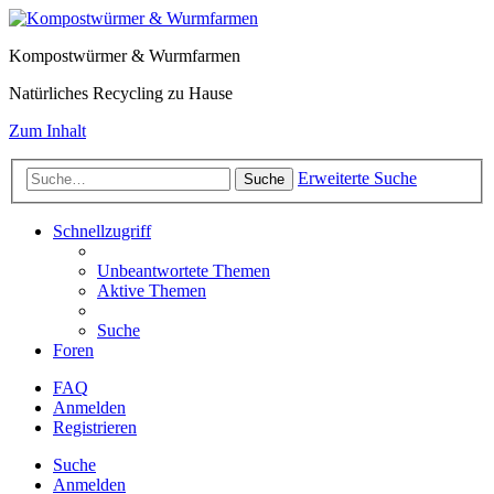
Kompostwürmer & Wurmfarmen
Natürliches Recycling zu Hause
Zum Inhalt
Erweiterte Suche
Suche
Schnellzugriff
Unbeantwortete Themen
Aktive Themen
Suche
Foren
FAQ
Anmelden
Registrieren
Suche
Anmelden