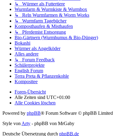
↳ Würmer als Futtertiere
Wurmfarm & Wurmkiste & Wurmbox
↳ Reln Wurmfarmen & Worm Works
↳ Wurmfarm Tagebücher
Komposthaufen & Misthaufen
↳ Pferdemist Entsorgung
Bio-Gärtnern (Wurmhumus & Bio-Dünger)
Bokashi
Würmer als Angelköder
Alles andere
↳ Forum Feedback
Schülerprojekte
English Forum
Terra Preta & Pflanzenkohle
Komposttee
Foren-Übersicht
Alle Zeiten sind
UTC+01:00
Alle Cookies löschen
Powered by
phpBB
® Forum Software © phpBB Limited
Style von
Arty
- phpBB von MrGaby
Deutsche Übersetzung durch
phpBB.de