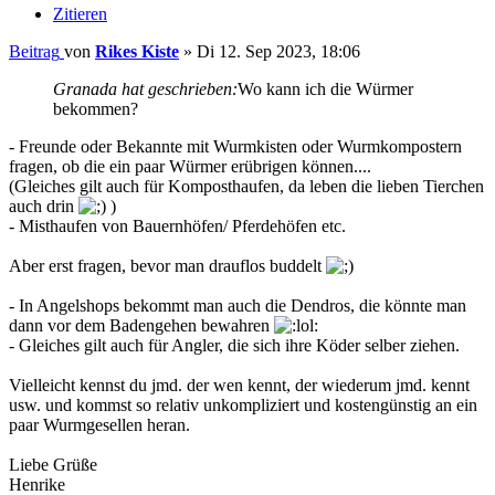
Zitieren
Beitrag
von
Rikes Kiste
»
Di 12. Sep 2023, 18:06
Granada hat geschrieben:
Wo kann ich die Würmer
bekommen?
- Freunde oder Bekannte mit Wurmkisten oder Wurmkompostern
fragen, ob die ein paar Würmer erübrigen können....
(Gleiches gilt auch für Komposthaufen, da leben die lieben Tierchen
auch drin
)
- Misthaufen von Bauernhöfen/ Pferdehöfen etc.
Aber erst fragen, bevor man drauflos buddelt
- In Angelshops bekommt man auch die Dendros, die könnte man
dann vor dem Badengehen bewahren
- Gleiches gilt auch für Angler, die sich ihre Köder selber ziehen.
Vielleicht kennst du jmd. der wen kennt, der wiederum jmd. kennt
usw. und kommst so relativ unkompliziert und kostengünstig an ein
paar Wurmgesellen heran.
Liebe Grüße
Henrike