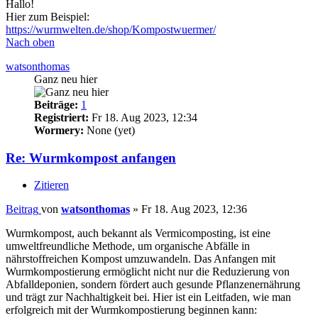
Hallo!
Hier zum Beispiel:
https://wurmwelten.de/shop/Kompostwuermer/
Nach oben
watsonthomas
Ganz neu hier
Beiträge:
1
Registriert:
Fr 18. Aug 2023, 12:34
Wormery:
None (yet)
Re: Wurmkompost anfangen
Zitieren
Beitrag
von
watsonthomas
»
Fr 18. Aug 2023, 12:36
Wurmkompost, auch bekannt als Vermicomposting, ist eine
umweltfreundliche Methode, um organische Abfälle in
nährstoffreichen Kompost umzuwandeln. Das Anfangen mit
Wurmkompostierung ermöglicht nicht nur die Reduzierung von
Abfalldeponien, sondern fördert auch gesunde Pflanzenernährung
und trägt zur Nachhaltigkeit bei. Hier ist ein Leitfaden, wie man
erfolgreich mit der Wurmkompostierung beginnen kann: