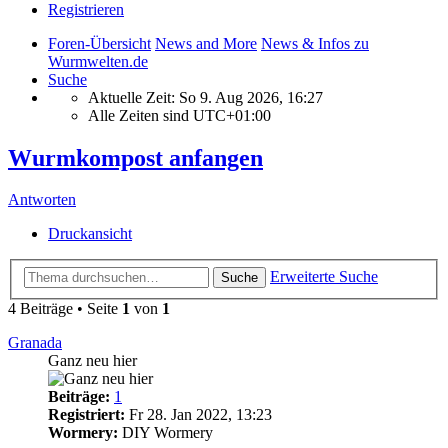
Registrieren
Foren-Übersicht
News and More
News & Infos zu
Wurmwelten.de
Suche
Aktuelle Zeit: So 9. Aug 2026, 16:27
Alle Zeiten sind
UTC+01:00
Wurmkompost anfangen
Antworten
Druckansicht
Erweiterte Suche
Suche
4 Beiträge • Seite
1
von
1
Granada
Ganz neu hier
Beiträge:
1
Registriert:
Fr 28. Jan 2022, 13:23
Wormery:
DIY Wormery