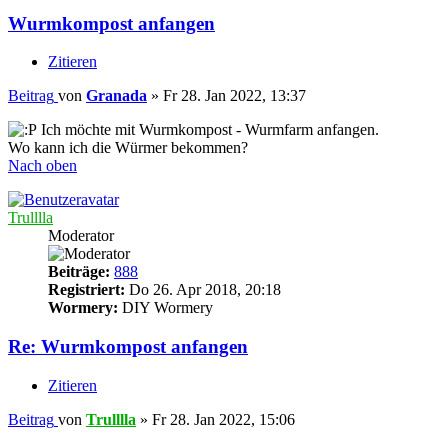
Wurmkompost anfangen
Zitieren
Beitrag
von
Granada
»
Fr 28. Jan 2022, 13:37
Ich möchte mit Wurmkompost - Wurmfarm anfangen.
Wo kann ich die Würmer bekommen?
Nach oben
Trulllla
Moderator
Beiträge:
888
Registriert:
Do 26. Apr 2018, 20:18
Wormery:
DIY Wormery
Re: Wurmkompost anfangen
Zitieren
Beitrag
von
Trulllla
»
Fr 28. Jan 2022, 15:06