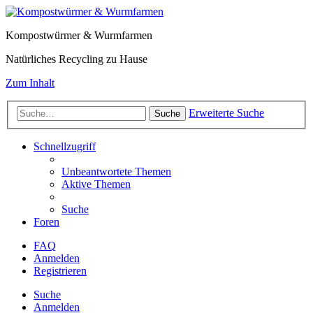
Kompostwürmer & Wurmfarmen
Natürliches Recycling zu Hause
Zum Inhalt
Erweiterte Suche
Suche
Schnellzugriff
Unbeantwortete Themen
Aktive Themen
Suche
Foren
FAQ
Anmelden
Registrieren
Suche
Anmelden