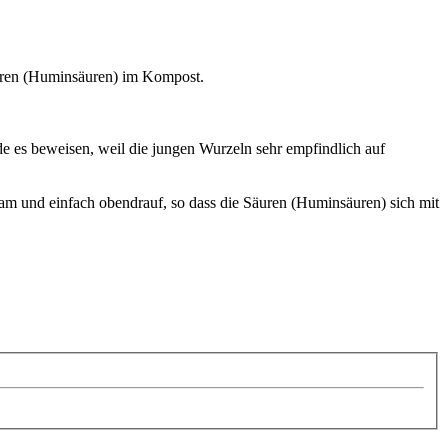
äuren (Huminsäuren) im Kompost.
de es beweisen, weil die jungen Wurzeln sehr empfindlich auf
am und einfach obendrauf, so dass die Säuren (Huminsäuren) sich mit