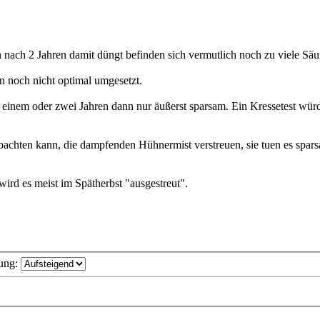
 nach 2 Jahren damit düngt befinden sich vermutlich noch zu viele S
n noch nicht optimal umgesetzt.
h einem oder zwei Jahren dann nur äußerst sparsam. Ein Kressetest wür
achten kann, die dampfenden Hühnermist verstreuen, sie tuen es spars
ird es meist im Spätherbst "ausgestreut".
ung: