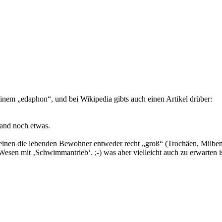
einem „edaphon“, und bei Wikipedia gibts auch einen Artikel drüber:
mand noch etwas.
inen die lebenden Bewohner entweder recht „groß“ (Trochäen, Milben), 
esen mit ‚Schwimmantrieb‘. ;-) was aber vielleicht auch zu erwarten i