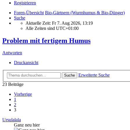
Registrieren
Foren-Übersicht
Bio-Gärtnern (Wurmhumus & Bio-Dünger)
Suche
Aktuelle Zeit: Fr 7. Aug 2026, 13:19
Alle Zeiten sind
UTC+01:00
Problem mit fertigem Humus
Antworten
Druckansicht
Erweiterte Suche
Suche
23 Beiträge
Vorherige
1
2
3
Ursulalala
Ganz neu hier