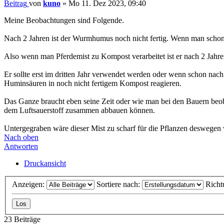
Beitrag
von
kuno
»
Mo 11. Dez 2023, 09:40
Meine Beobachtungen sind Folgende.
Nach 2 Jahren ist der Wurmhumus noch nicht fertig. Wenn man schon
Also wenn man Pferdemist zu Kompost verarbeitet ist er nach 2 Jahre
Er sollte erst im dritten Jahr verwendet werden oder wenn schon nac
Huminsäuren in noch nicht fertigem Kompost reagieren.
Das Ganze braucht eben seine Zeit oder wie man bei den Bauern beob
dem Luftsauerstoff zusammen abbauen können.
Untergegraben wäre dieser Mist zu scharf für die Pflanzen deswegen w
Nach oben
Antworten
Druckansicht
Anzeigen:
Sortiere nach:
Richt
23 Beiträge