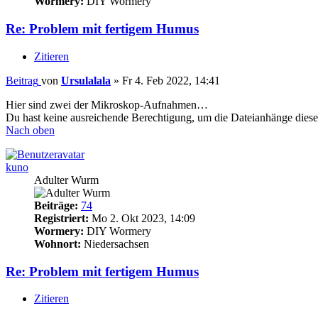
Wormery:
DIY Wormery
Re: Problem mit fertigem Humus
Zitieren
Beitrag
von
Ursulalala
»
Fr 4. Feb 2022, 14:41
Hier sind zwei der Mikroskop-Aufnahmen…
Du hast keine ausreichende Berechtigung, um die Dateianhänge diese
Nach oben
kuno
Adulter Wurm
Beiträge:
74
Registriert:
Mo 2. Okt 2023, 14:09
Wormery:
DIY Wormery
Wohnort:
Niedersachsen
Re: Problem mit fertigem Humus
Zitieren