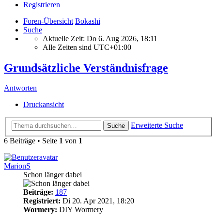
Registrieren
Foren-Übersicht
Bokashi
Suche
Aktuelle Zeit: Do 6. Aug 2026, 18:11
Alle Zeiten sind
UTC+01:00
Grundsätzliche Verständnisfrage
Antworten
Druckansicht
Erweiterte Suche
Suche
6 Beiträge • Seite
1
von
1
MarionS
Schon länger dabei
Beiträge:
187
Registriert:
Di 20. Apr 2021, 18:20
Wormery:
DIY Wormery