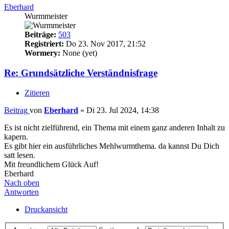
Eberhard
Wurmmeister
Beiträge:
503
Registriert:
Do 23. Nov 2017, 21:52
Wormery:
None (yet)
Re: Grundsätzliche Verständnisfrage
Zitieren
Beitrag
von
Eberhard
»
Di 23. Jul 2024, 14:38
Es ist nicht zielführend, ein Thema mit einem ganz anderen Inhalt zu
kapern.
Es gibt hier ein ausführliches Mehlwurmthema. da kannst Du Dich
satt lesen.
Mit freundlichem Glück Auf!
Eberhard
Nach oben
Antworten
Druckansicht