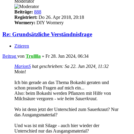
Moderator
Beiträge:
888
Registriert:
Do 26. Apr 2018, 20:18
Wormery:
DIY Wormery
Re: Grundsätzliche Verständnisfrage
Zitieren
Beitrag
von
Trulllla
»
Fr 28. Jun 2024, 06:34
MarionS
hat geschrieben:
Sa 22. Jun 2024, 11:32
Moin!
Ich bin gerade an das Thema Bokashi geraten und
schon prasseln Fragen auf mich ein...
Also: beim Bokashi werden Pflanzen mit Hilfe von
Milchsäure vergoren -
wie beim Sauerkraut
.
Wo ist denn jetzt der Unterschied zum Sauerkraut? Nur
das Ausgangsmaterial?
Und was ist mit Silage - auch hier wieder der
Unterschied nur das Ausgangsmaterial?