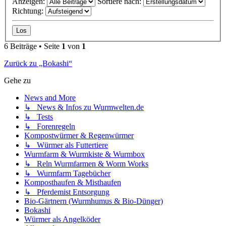
Anzeigen:
Sortiere nach:
Richtung:
6 Beiträge • Seite
1
von
1
Zurück zu „Bokashi“
Gehe zu
News and More
↳ News & Infos zu Wurmwelten.de
↳ Tests
↳ Forenregeln
Kompostwürmer & Regenwürmer
↳ Würmer als Futtertiere
Wurmfarm & Wurmkiste & Wurmbox
↳ Reln Wurmfarmen & Worm Works
↳ Wurmfarm Tagebücher
Komposthaufen & Misthaufen
↳ Pferdemist Entsorgung
Bio-Gärtnern (Wurmhumus & Bio-Dünger)
Bokashi
Würmer als Angelköder