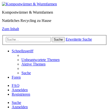
Kompostwürmer & Wurmfarmen
Natürliches Recycling zu Hause
Zum Inhalt
Erweiterte Suche
Suche
Schnellzugriff
Unbeantwortete Themen
Aktive Themen
Suche
Foren
FAQ
Anmelden
Registrieren
Suche
Anmelden