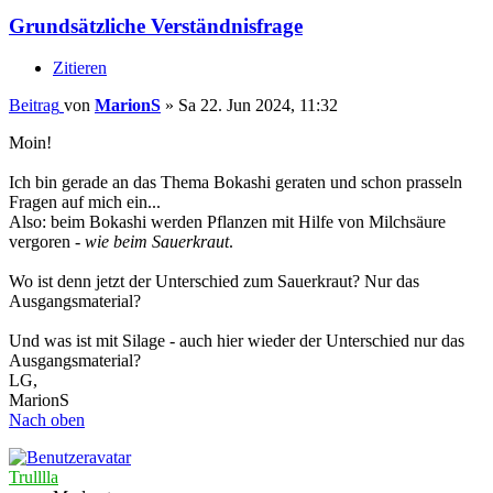
Grundsätzliche Verständnisfrage
Zitieren
Beitrag
von
MarionS
»
Sa 22. Jun 2024, 11:32
Moin!
Ich bin gerade an das Thema Bokashi geraten und schon prasseln
Fragen auf mich ein...
Also: beim Bokashi werden Pflanzen mit Hilfe von Milchsäure
vergoren -
wie beim Sauerkraut
.
Wo ist denn jetzt der Unterschied zum Sauerkraut? Nur das
Ausgangsmaterial?
Und was ist mit Silage - auch hier wieder der Unterschied nur das
Ausgangsmaterial?
LG,
MarionS
Nach oben
Trulllla