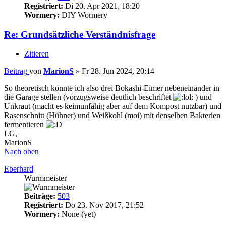
Registriert:
Di 20. Apr 2021, 18:20
Wormery:
DIY Wormery
Re: Grundsätzliche Verständnisfrage
Zitieren
Beitrag
von
MarionS
»
Fr 28. Jun 2024, 20:14
So theoretisch könnte ich also drei Bokashi-Eimer nebeneinander in
die Garage stellen (vorzugsweise deutlich beschriftet
) und
Unkraut (macht es keimunfähig aber auf dem Kompost nutzbar) und
Rasenschnitt (Hühner) und Weißkohl (moi) mit denselben Bakterien
fermentieren
LG,
MarionS
Nach oben
Eberhard
Wurmmeister
Beiträge:
503
Registriert:
Do 23. Nov 2017, 21:52
Wormery:
None (yet)