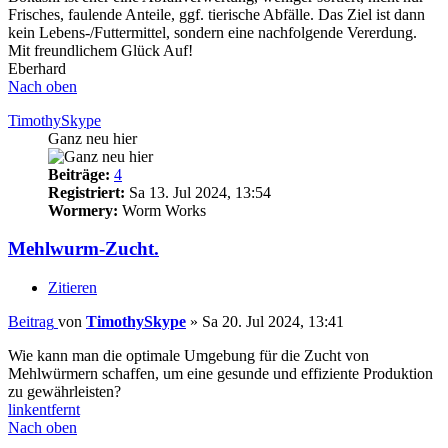
Frisches, faulende Anteile, ggf. tierische Abfälle. Das Ziel ist dann
kein Lebens-/Futtermittel, sondern eine nachfolgende Vererdung.
Mit freundlichem Glück Auf!
Eberhard
Nach oben
TimothySkype
Ganz neu hier
Beiträge:
4
Registriert:
Sa 13. Jul 2024, 13:54
Wormery:
Worm Works
Mehlwurm-Zucht.
Zitieren
Beitrag
von
TimothySkype
»
Sa 20. Jul 2024, 13:41
Wie kann man die optimale Umgebung für die Zucht von
Mehlwürmern schaffen, um eine gesunde und effiziente Produktion
zu gewährleisten?
linkentfernt
Nach oben