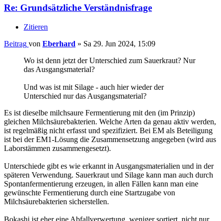
Re: Grundsätzliche Verständnisfrage
Zitieren
Beitrag
von
Eberhard
»
Sa 29. Jun 2024, 15:09
Wo ist denn jetzt der Unterschied zum Sauerkraut? Nur
das Ausgangsmaterial?
Und was ist mit Silage - auch hier wieder der
Unterschied nur das Ausgangsmaterial?
Es ist dieselbe milchsaure Fermentierung mit den (im Prinzip)
gleichen Milchsäurebakterien. Welche Arten da genau aktiv werden,
ist regelmäßig nicht erfasst und spezifiziert. Bei EM als Beteiligung
ist bei der EM1-Lösung die Zusammensetzung angegeben (wird aus
Laborstämmen zusammengesetzt).
Unterschiede gibt es wie erkannt in Ausgangsmaterialien und in der
späteren Verwendung. Sauerkraut und Silage kann man auch durch
Spontanfermentierung erzeugen, in allen Fällen kann man eine
gewünschte Fermentierung durch eine Startzugabe von
Milchsäurebakterien sicherstellen.
Bokashi ist eher eine Abfallverwertung, weniger sortiert, nicht nur